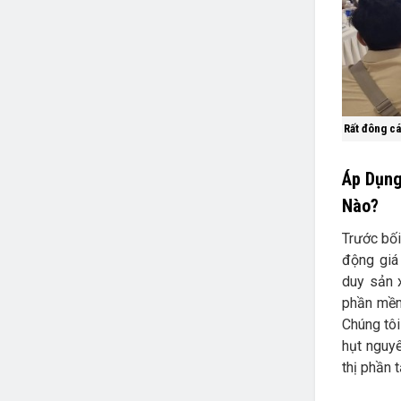
Rất đông cá
Áp Dụng
Nào?
Trước bối
động giá
duy sản 
phần mềm
Chúng tôi
hụt nguyê
thị phần 