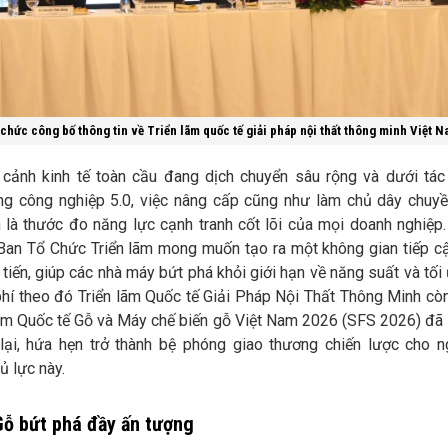
 chức công bố thông tin về Triển lãm quốc tế giải pháp nội thất thông minh Việt 
 cảnh kinh tế toàn cầu đang dịch chuyển sâu rộng và dưới tá
g công nghiệp 5.0, việc nâng cấp cũng như làm chủ dây chuy
 là thước đo năng lực cạnh tranh cốt lõi của mọi doanh nghiệp.
 Ban Tổ Chức Triển lãm mong muốn tạo ra một không gian tiếp cậ
 tiến, giúp các nhà máy bứt phá khỏi giới hạn về năng suất và tối
phí theo đó Triển lãm Quốc tế Giải Pháp Nội Thất Thông Minh cò
lãm Quốc tế Gỗ và Máy chế biến gỗ Việt Nam 2026 (SFS 2026) đã 
 lại, hứa hẹn trở thành bệ phóng giao thương chiến lược cho 
ủ lực này.
ỗ bứt phá đầy ấn tượng