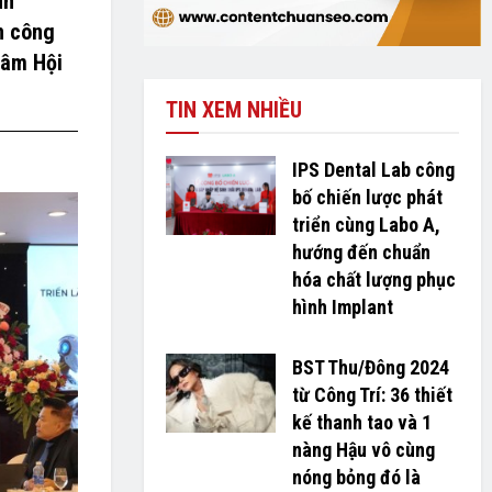
nh
n công
tâm Hội
TIN XEM NHIỀU
IPS Dental Lab công
bố chiến lược phát
triển cùng Labo A,
hướng đến chuẩn
hóa chất lượng phục
hình Implant
BST Thu/Đông 2024
từ Công Trí: 36 thiết
kế thanh tao và 1
nàng Hậu vô cùng
nóng bỏng đó là