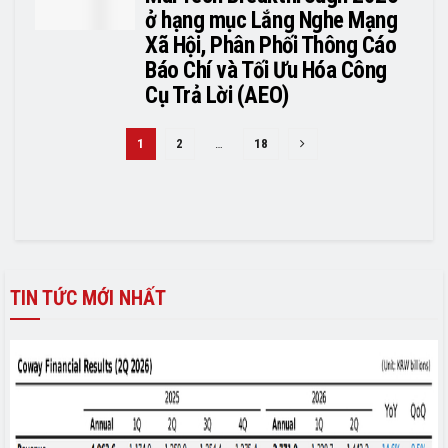
ở hạng mục Lắng Nghe Mạng
Xã Hội, Phân Phối Thông Cáo
Báo Chí và Tối Ưu Hóa Công
Cụ Trả Lời (AEO)
1
2
…
18
TIN TỨC MỚI NHẤT