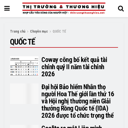
Trang chủ
Chuyên mục
QUỐC TẾ
QUỐC TẾ
Coway công bố kết quả tài
chính quý II năm tài chính
2026
Đại hội Bảo hiểm Nhân thọ
người Hoa Thế giới lần thứ 16
và Hội nghị thường niên Giải
thưởng Rồng Quốc tế (IDA)
2026 được tổ chức trọng thể