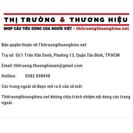
Bản quyền thuộc về
Thitruongthuonghieu.net
Trụ sở: Số 1 Trần Văn Danh, Phường 13, Quận Tân Bình, TP.HCM
Email: thitruong.thuonghieuvn@gmail.com
Hotline: 0382.098498
Các trang ngoài sẽ được mở ra ở cửa sổ mới.
Thitruongthuonghieu.net
không chịu trách nhiệm nội dung các trang
ngoài.