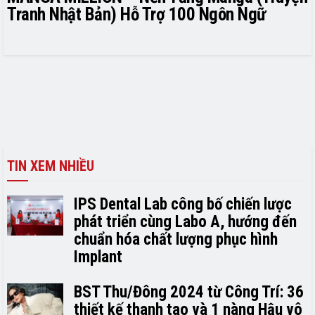
Tranh Nhật Bản) Hỗ Trợ 100 Ngôn Ngữ
TIN XEM NHIỀU
IPS Dental Lab công bố chiến lược
phát triển cùng Labo A, hướng đến
chuẩn hóa chất lượng phục hình
Implant
BST Thu/Đông 2024 từ Công Trí: 36
thiết kế thanh tao và 1 nàng Hậu vô