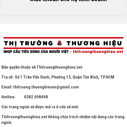
Bản quyền thuộc về
Thitruongthuonghieu.net
Trụ sở: Số 1 Trần Văn Danh, Phường 13, Quận Tân Bình, TP.HCM
Email: thitruong.thuonghieuvn@gmail.com
Hotline: 0382.098498
Các trang ngoài sẽ được mở ra ở cửa sổ mới.
Thitruongthuonghieu.net
không chịu trách nhiệm nội dung các trang
ngoài.