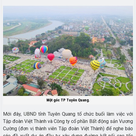
Một góc TP Tuyên Quang.
Mới đây, UBND tỉnh Tuyên Quang tổ chức buổi làm việc với
Tập đoàn Việt Thành và Công ty cổ phần Bất động sản Vương
Cường (đơn vị thành viên Tập đoàn Việt Thành) để nghe báo
cáo đề xuất dự án đầu tư xây dựng đường kết nối cao tốc