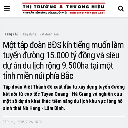
Trang chủ
Xây dựng - Bất động sản
Một tập đoàn BĐS kín tiếng muốn làm
tuyến đường 15.000 tỷ đồng và siêu
dự án du lịch rộng 9.500ha tại một
tỉnh miền núi phía Bắc
Tập đoàn Việt Thành đề xuất đầu tư xây dựng tuyến đường
kết nối từ cao tốc Tuyên Quang - Hà Giang và nghiên cứu
một số dự án khai thác tiềm năng du lịch khu vực lòng hồ
sinh thái Nà Hang - Lâm Bình.
Thứ Hai, 18/05/2026, 15:00