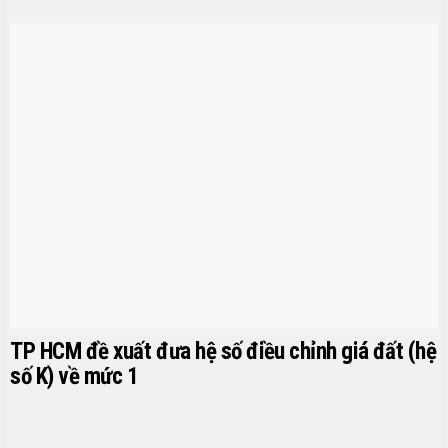
TP HCM đề xuất đưa hệ số điều chỉnh giá đất (hệ
số K) về mức 1