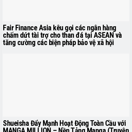
Fair Finance Asia kêu gọi các ngân hàng
chấm dứt tài trợ cho than đá tại ASEAN và
tăng cường các biện pháp bảo vệ xã hội
Shueisha Đẩy Mạnh Hoạt Động Toàn Cầu với
MANGA MILLION – Nền Tảng Manga (Truyện