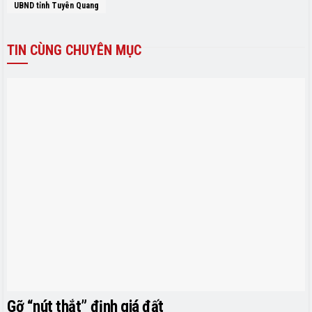
UBND tỉnh Tuyên Quang
TIN
CÙNG CHUYÊN MỤC
Gỡ “nút thắt” định giá đất