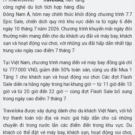
công nghệ du lịch tích hợp hàng đầu
Đông Nam Á, hôm nay chính thức khởi động chương trình 7.7
Epic Sale, chiến dịch quy mô khu vực diễn ra từ ngày 6 đến
ngày 10 tháng 7 năm 2026. Chương trình khuyến mãi ngày đôi
thường niên mang đến cho du khách ưu đãi vé máy bay, khách
sạn và hoạt động vui chơi, với những ưu đãi hấp dẫn nhất tập
trung vào ngày cao điểm 7 tháng 7.
Tại Việt Nam, chương trình mang đến vé máy bay đồng giá chỉ
từ 777.000 VND, giảm đến 50% toàn sàn, cùng ưu đãi Mua 1
Tặng 1 cho khách sạn và hoạt động vui chơi. Các đợt Flash
Sale diễn ra hằng ngày trong hai khung giờ — từ 11 giờ đến 13
giờ và từ 20 giờ đến 22 giờ — cùng đợt Flash Sale bổ sung
trong ngày cao điểm 7 tháng 7.
Traveloka được xây dựng dành cho du khách Việt Nam, với hỗ
trợ thanh toán nội địa và mức giá hấp dẫn cho cả những
chuyến đi trong nước lẫn các điểm đến trong khu vực. Du
khách có thể đặt vé máy bay, khách sạn, hoạt động vui chơi,