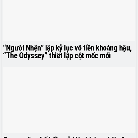
“Người Nhện” lập kỷ lục vô tiền khoáng hậu,
“The Odyssey” thiết lập cột mốc mới