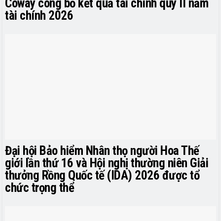
Coway công bố kết quả tài chính quý II năm
tài chính 2026
Đại hội Bảo hiểm Nhân thọ người Hoa Thế
giới lần thứ 16 và Hội nghị thường niên Giải
thưởng Rồng Quốc tế (IDA) 2026 được tổ
chức trọng thể