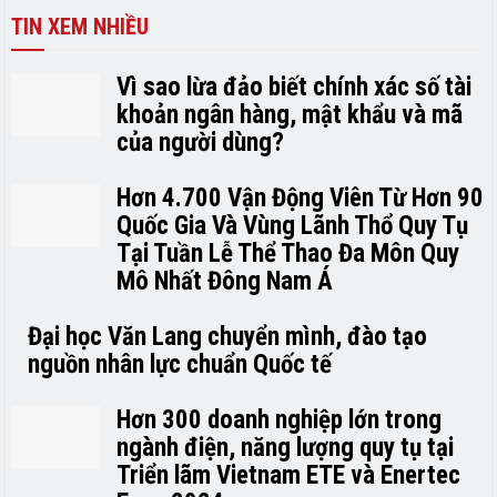
TIN XEM NHIỀU
Vì sao lừa đảo biết chính xác số tài
khoản ngân hàng, mật khẩu và mã
của người dùng?
Hơn 4.700 Vận Động Viên Từ Hơn 90
Quốc Gia Và Vùng Lãnh Thổ Quy Tụ
Tại Tuần Lễ Thể Thao Đa Môn Quy
Mô Nhất Đông Nam Á
Đại học Văn Lang chuyển mình, đào tạo
nguồn nhân lực chuẩn Quốc tế
Hơn 300 doanh nghiệp lớn trong
ngành điện, năng lượng quy tụ tại
Triển lãm Vietnam ETE và Enertec