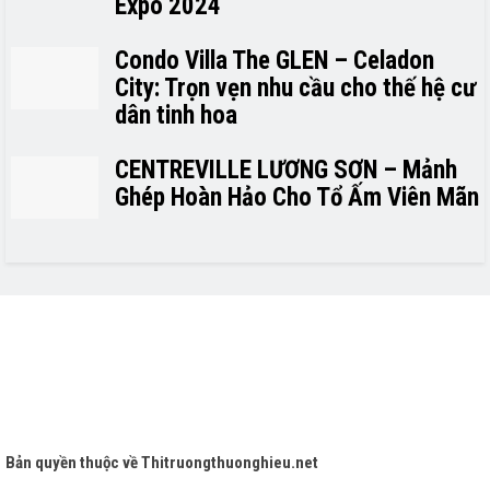
Expo 2024
Condo Villa The GLEN – Celadon
City: Trọn vẹn nhu cầu cho thế hệ cư
dân tinh hoa
CENTREVILLE LƯƠNG SƠN – Mảnh
Ghép Hoàn Hảo Cho Tổ Ấm Viên Mãn
Bản quyền thuộc về
Thitruongthuonghieu.net