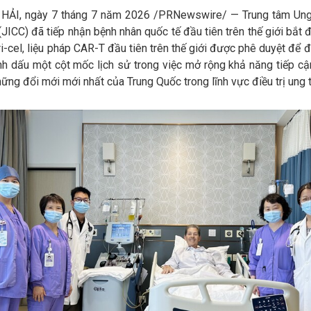
ẢI, ngày 7 tháng 7 năm 2026 /PRNewswire/ — Trung tâm Ung
 (JICC) đã tiếp nhận bệnh nhân quốc tế đầu tiên trên thế giới bắt đ
i-cel, liệu pháp CAR-T đầu tiên trên thế giới được phê duyệt để đi
nh dấu một cột mốc lịch sử trong việc mở rộng khả năng tiếp cậ
hững đổi mới mới nhất của Trung Quốc trong lĩnh vực điều trị ung 