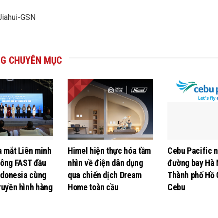
Jiahui-GSN
G CHUYÊN MỤC
a mắt Liên minh
Himel hiện thực hóa tầm
Cebu Pacific n
hông FAST đầu
nhìn về điện dân dụng
đường bay Hà 
Indonesia cùng
qua chiến dịch Dream
Thành phố Hồ 
ruyền hình hàng
Home toàn cầu
Cebu