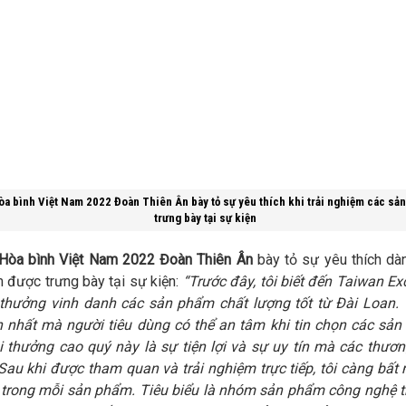
a bình Việt Nam 2022 Đoàn Thiên Ân bày tỏ sự yêu thích khi trải nghiệm các sả
trưng bày tại sự kiện
Hòa bình Việt Nam 2022 Đoàn Thiên Ân
bày tỏ sự yêu thích dà
 được trưng bày tại sự kiện:
“Trước đây, tôi biết đến Taiwan Ex
 thưởng vinh danh các sản phẩm chất lượng tốt từ Đài Loan.
lớn nhất mà người tiêu dùng có thể an tâm khi tin chọn các sả
i thưởng cao quý này là sự tiện lợi và sự uy tín mà các thươn
Sau khi được tham quan và trải nghiệm trực tiếp, tôi càng bất n
 trong mỗi sản phẩm. Tiêu biểu là nhóm sản phẩm công nghệ t