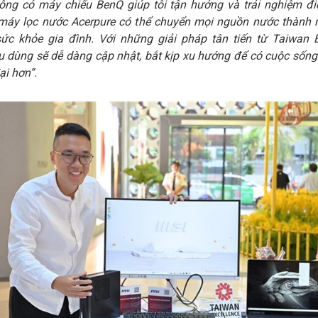
hông có máy chiếu BenQ giúp tôi tận hưởng và trải nghiệm đi
 máy lọc nước Acerpure có thể chuyển mọi nguồn nước thành
sức khỏe gia đình. Với những giải pháp tân tiến từ Taiwan E
êu dùng sẽ dễ dàng cập nhật, bắt kịp xu hướng để có cuộc sống
ại hơn”.