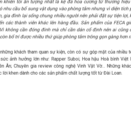
 khiến tôi ấn tượng nhất là kệ đá hoa cương từ thương hiệu
ó nhu cầu bổ sung vật dụng vào phòng tắm nhưng vì diện tích
, gia đình lại sống chung nhiều người nên phải đặt sự tiện lợi,
n các thành viên khác lên hàng đầu. Sản phẩm của FECA giú
 Vì không cần đóng đinh mà chỉ cần dán cố định nên ai cũng 
 còn bố trí được nhiều thứ giúp phòng tắm trông gọn gàng hơn r
 những khách tham quan sự kiện, còn có sự góp mặt của nhiều tê
i sức ảnh hưởng lớn như: Rapper Suboi; Hoa hậu Hoà bình Việ
ên Ân; Chuyên gia review công nghệ Vinh Vật Vờ… Những khá
c lời khen dành cho các sản phẩm chất lượng tốt từ Đài Loan.