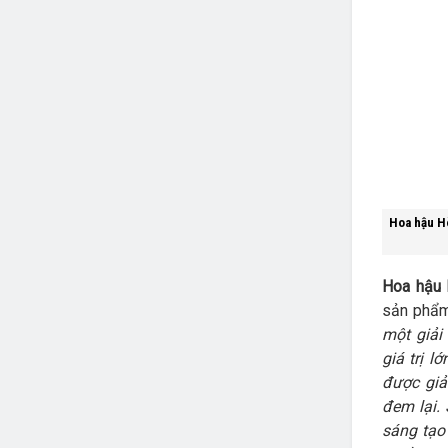
Hoa hậu Hò
Hoa hậu 
sản phẩm
một giải
giá trị 
được giả
đem lại. 
sáng tạo