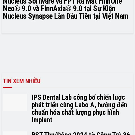
Nucleus Software và FPT Ra Mắt FinnOne
Neo® 9.0 và FinnAxia® 9.0 tại Sự Kiện
Nucleus Synapse Lần Đầu Tiên tại Việt Nam
TIN XEM NHIỀU
IPS Dental Lab công bố chiến lược
phát triển cùng Labo A, hướng đến
chuẩn hóa chất lượng phục hình
Implant