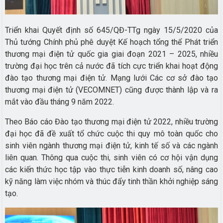
Triển khai Quyết định số 645/QĐ-TTg ngày 15/5/2020 của
Thủ tướng Chính phủ phê duyệt Kế hoạch tổng thể Phát triển
thương mại điện tử quốc gia giai đoạn 2021 – 2025, nhiều
trường đại học trên cả nước đã tích cực triển khai hoạt động
đào tạo thương mại điện tử. Mạng lưới Các cơ sở đào tạo
thương mại điện tử (VECOMNET) cũng được thành lập và ra
mắt vào đầu tháng 9 năm 2022.
Theo Báo cáo Đào tạo thương mại điện tử 2022, nhiều trường
đại học đã đề xuất tổ chức cuộc thi quy mô toàn quốc cho
sinh viên ngành thương mại điện tử, kinh tế số và các ngành
liên quan. Thông qua cuộc thi, sinh viên có cơ hội vận dụng
các kiến thức học tập vào thực tiễn kinh doanh số, nâng cao
kỹ năng làm việc nhóm và thúc đẩy tinh thần khởi nghiệp sáng
tạo.