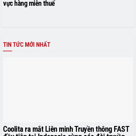
vực hàng miễn thuế
TIN TỨC MỚI NHẤT
Coolita ra mắt Liên minh Truyền thông FAST