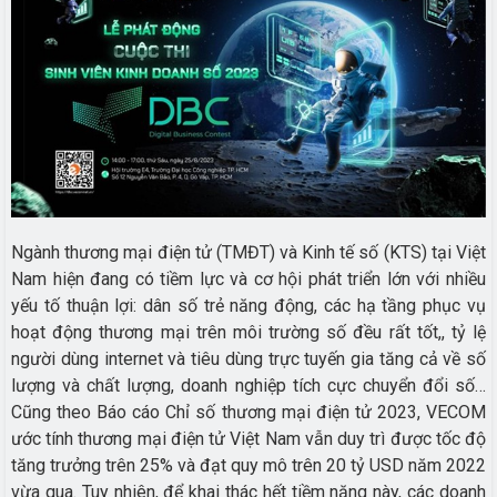
Ngành thương mại điện tử (TMĐT) và Kinh tế số (KTS) tại Việt
Nam hiện đang có tiềm lực và cơ hội phát triển lớn với nhiều
yếu tố thuận lợi: dân số trẻ năng động, các hạ tầng phục vụ
hoạt động thương mại trên môi trường số đều rất tốt,, tỷ lệ
người dùng internet và tiêu dùng trực tuyến gia tăng cả về số
lượng và chất lượng, doanh nghiệp tích cực chuyển đổi số…
Cũng theo Báo cáo Chỉ số thương mại điện tử 2023, VECOM
ước tính thương mại điện tử Việt Nam vẫn duy trì được tốc độ
tăng trưởng trên 25% và đạt quy mô trên 20 tỷ USD năm 2022
vừa qua. Tuy nhiên, để khai thác hết tiềm năng này, các doanh