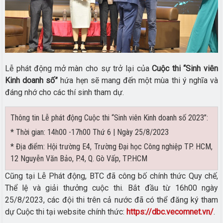
Lễ phát động mở màn cho sự trở lại của
Cuộc thi “Sinh viên
Kinh doanh số”
hứa hẹn sẽ mang đến một mùa thi ý nghĩa và
đáng nhớ cho các thí sinh tham dự.
Thông tin Lễ phát động Cuộc thi “Sinh viên Kinh doanh số 2023”:
* Thời gian: 14h00 -17h00 Thứ 6 | Ngày 25/8/2023
* Địa điểm: Hội trường E4, Trường Đại học Công nghiệp TP. HCM,
12 Nguyễn Văn Bảo, P.4, Q. Gò Vấp, TP.HCM
Cũng tại Lễ Phát động, BTC đã công bố chính thức Quy chế,
Thể lệ và giải thưởng cuộc thi. Bắt đầu từ 16h00 ngày
25/8/2023, các đội thi trên cả nước đã có thể đăng ký tham
dự Cuộc thi tại website chính thức:
https://dbc.vecomnet.vn/
.