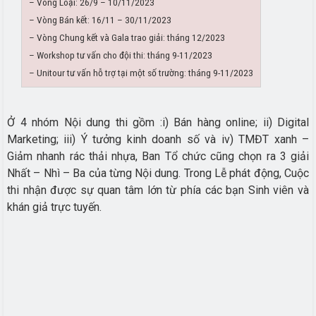
– Vòng Loại: 26/9 – 10/11/2023
– Vòng Bán kết: 16/11 – 30/11/2023
– Vòng Chung kết và Gala trao giải: tháng 12/2023
– Workshop tư vấn cho đội thi: tháng 9-11/2023
– Unitour tư vấn hỗ trợ tại một số trường: tháng 9-11/2023
Ở 4 nhóm Nội dung thi gồm :i) Bán hàng online; ii) Digital
Marketing; iii) Ý tưởng kinh doanh số và iv) TMĐT xanh –
Giảm nhanh rác thải nhựa, Ban Tổ chức cũng chọn ra 3 giải
Nhất – Nhì – Ba của từng Nội dung. Trong Lễ phát động, Cuộc
thi nhận được sự quan tâm lớn từ phía các bạn Sinh viên và
khán giả trực tuyến.