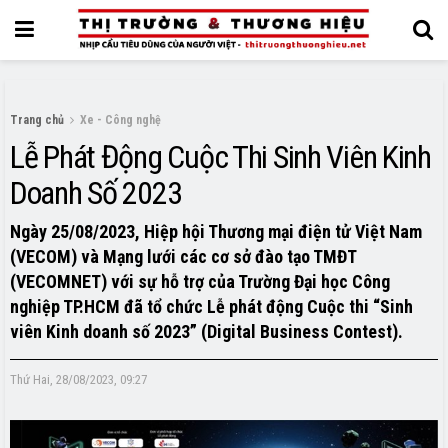
Trang chủ
Xe - Công nghệ
Lễ Phát Động Cuộc Thi Sinh Viên Kinh
Doanh Số 2023
Ngày 25/08/2023, Hiệp hội Thương mại điện tử Việt Nam
(VECOM) và Mạng lưới các cơ sở đào tạo TMĐT
(VECOMNET) với sự hỗ trợ của Trường Đại học Công
nghiệp TP.HCM đã tổ chức Lễ phát động Cuộc thi “Sinh
viên Kinh doanh số 2023” (Digital Business Contest).
Thứ Hai, 28/08/2023, 09:27