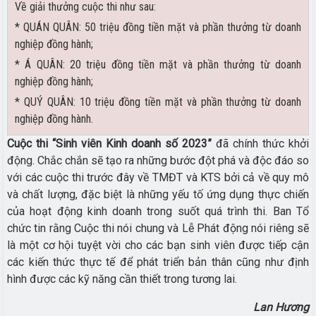
Về giải thưởng cuộc thi như sau:
* QUÁN QUÂN: 50 triệu đồng tiền mặt và phần thưởng từ doanh
nghiệp đồng hành;
* Á QUÂN: 20 triệu đồng tiền mặt và phần thưởng từ doanh
nghiệp đồng hành;
* QUÝ QUÂN: 10 triệu đồng tiền mặt và phần thưởng từ doanh
nghiệp đồng hành.
Cuộc thi “Sinh viên Kinh doanh số 2023”
đã chính thức khởi
động. Chắc chắn sẽ tạo ra những bước đột phá và độc đáo so
với các cuộc thi trước đây về TMĐT và KTS bởi cả về quy mô
và chất lượng, đặc biệt là những yếu tố ứng dụng thực chiến
của hoạt động kinh doanh trong suốt quá trình thi. Ban Tổ
chức tin rằng Cuộc thi nói chung và Lễ Phát động nói riêng sẽ
là một cơ hội tuyệt vời cho các bạn sinh viên được tiếp cận
các kiến thức thực tế để phát triển bản thân cũng như định
hình được các kỹ năng cần thiết trong tương lai.
Lan Hương