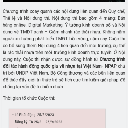
Chương trình xoay quanh các nội dung liên quan đến Quy chế,
Thể lệ và Nội dung thi. Nội dung thi bao gồm 4 mảng: Bán
hàng online; Digital Marketing; Ý tưởng kinh doanh số và Nội
dung về TMĐT xanh – Giảm nhanh rác thải nhựa. Không nằm
ngoài xu hướng phát triển TMĐT bền vững, năm nay Cuộc thi
có bổ sung thêm Nội dung 4 liên quan đến môi trường, cụ thể
là rác thải nhựa trên môi trường kinh doanh trực tuyến. Ở Nội
dung này, Cuộc thi nhận được sự đồng hành từ
Chương trình
đối tác hành động quốc gia về nhựa tại Việt Nam- NPAP
chủ
trì bởi UNDP Việt Nam, Bộ Công thương và các bên liên quan
để thúc đẩy giới tri thức trẻ sẽ tích cực tìm kiếm giải pháp để
chống lại vấn đề ô nhiễm nhựa.
Thời gian tổ chức Cuộc thi:
– Lễ Phát động: 25/8/2023
– Đăng ký: Từ 25/8 – 25/9/2023