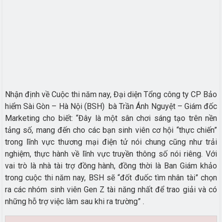
Nhận định về Cuộc thi năm nay, Đại diện Tổng công ty CP Bảo
hiểm Sài Gòn – Hà Nội (BSH) bà Trần Ánh Nguyệt – Giám đốc
Marketing cho biết: “Đây là một sân chơi sáng tạo trên nền
tảng số, mang đến cho các bạn sinh viên cơ hội “thực chiến”
trong lĩnh vực thương mại điện tử nói chung cũng như trải
nghiệm, thực hành về lĩnh vực truyền thông số nói riêng. Với
vai trò là nhà tài trợ đồng hành, đồng thời là Ban Giám khảo
trong cuộc thi năm nay, BSH sẽ “đốt đuốc tìm nhân tài” chọn
ra các nhóm sinh viên Gen Z tài năng nhất để trao giải và có
những hỗ trợ việc làm sau khi ra trường” .