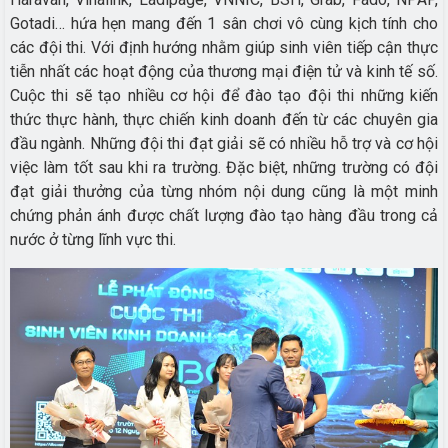
Gotadi… hứa hẹn mang đến 1 sân chơi vô cùng kịch tính cho
các đội thi. Với định hướng nhằm giúp sinh viên tiếp cận thực
tiễn nhất các hoạt động của thương mại điện tử và kinh tế số.
Cuộc thi sẽ tạo nhiều cơ hội để đào tạo đội thi những kiến
thức thực hành, thực chiến kinh doanh đến từ các chuyên gia
đầu ngành. Những đội thi đạt giải sẽ có nhiều hỗ trợ và cơ hội
việc làm tốt sau khi ra trường. Đặc biệt, những trường có đội
đạt giải thưởng của từng nhóm nội dung cũng là một minh
chứng phản ánh được chất lượng đào tạo hàng đầu trong cả
nước ở từng lĩnh vực thi.