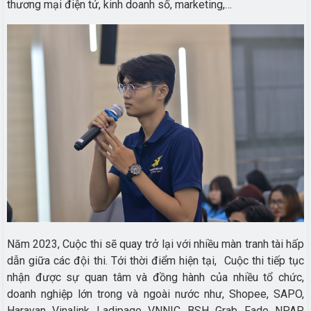
thương mại điện tử, kinh doanh số, marketing,…
Năm 2023, Cuộc thi sẽ quay trở lại với nhiều màn tranh tài hấp
dẫn giữa các đội thi. Tới thời điểm hiện tại, Cuộc thi tiếp tục
nhận được sự quan tâm và đồng hành của nhiều tổ chức,
doanh nghiệp lớn trong và ngoài nước như, Shopee, SAPO,
Haravan, Vinalink, Ladipage, VNNIC, BSH, Grab, Fado, NPAP,