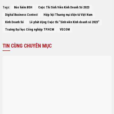
Tags:
Bảo hiểm BSH
Cuộc Thi Sinh Viên Kinh Doanh Số 2023
Digital Business Contest
Hiệp hội Thương mại điện tử Việt Nam
Kinh Doanh Số
Lễ phát động Cuộc thi “Sinh viên Kinh doanh số 2023”
Trường Đại học Công nghiệp TP.HCM
VECOM
TIN
CÙNG CHUYÊN MỤC