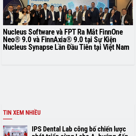
Nucleus Software và FPT Ra Mắt FinnOne
Neo® 9.0 và FinnAxia® 9.0 tại Sự Kiện
Nucleus Synapse Lần Đầu Tiên tại Việt Nam
TIN XEM NHIỀU
IPS Dental Lab công bố chiến lược