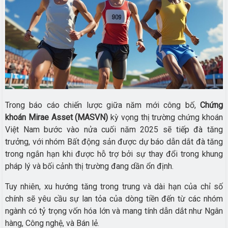
Trong báo cáo chiến lược giữa năm mới công bố,
Chứng
khoán Mirae Asset (MASVN)
kỳ vọng thị trường chứng khoán
Việt Nam bước vào nửa cuối năm 2025 sẽ tiếp đà tăng
trưởng, với nhóm Bất động sản được dự báo dẫn dắt đà tăng
trong ngắn hạn khi được hỗ trợ bởi sự thay đổi trong khung
pháp lý và bối cảnh thị trường đang dần ổn định.
Tuy nhiên, xu hướng tăng trong trung và dài hạn của chỉ số
chính sẽ yêu cầu sự lan tỏa của dòng tiền đến từ các nhóm
ngành có tỷ trọng vốn hóa lớn và mang tính dẫn dắt như Ngân
hàng, Công nghệ, và Bán lẻ.