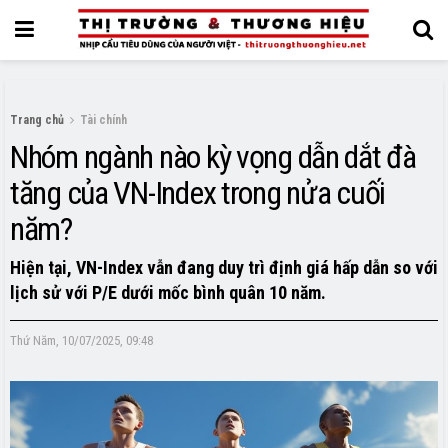
Trang chủ
Tài chính
Nhóm ngành nào kỳ vọng dẫn dắt đà
tăng của VN-Index trong nửa cuối
năm?
Hiện tại, VN-Index vẫn đang duy trì định giá hấp dẫn so với
lịch sử với P/E dưới mốc bình quân 10 năm.
Thứ Năm, 10/07/2025, 09:48