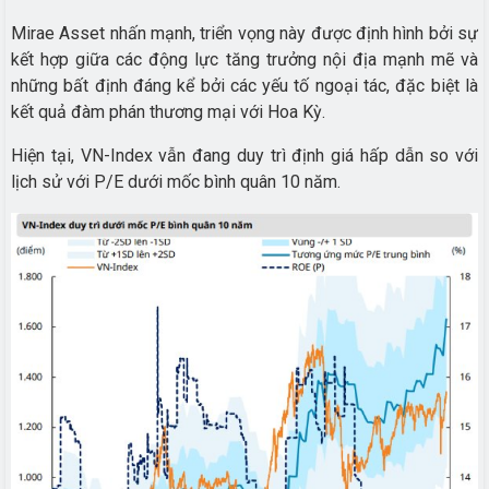
Mirae Asset nhấn mạnh, triển vọng này được định hình bởi sự
kết hợp giữa các động lực tăng trưởng nội địa mạnh mẽ và
những bất định đáng kể bởi các yếu tố ngoại tác, đặc biệt là
kết quả đàm phán thương mại với Hoa Kỳ.
Hiện tại, VN-Index vẫn đang duy trì định giá hấp dẫn so với
lịch sử với P/E dưới mốc bình quân 10 năm.