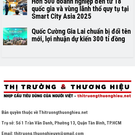
Hơn 500 doanh nghiệp đến từ 18
quốc gia và vùng lãnh thổ quy tụ tại
Smart City Asia 2025
Quốc Cường Gia Lai chuẩn bị đổi tên
mới, lợi nhuận dự kiến 300 tỉ đồng
Bản quyền thuộc về
Thitruongthuonghieu.net
Trụ sở: Số 1 Trần Văn Danh, Phường 13, Quận Tân Bình, TP.HCM
Email: thitruong.thuonghieuvn@gmail.com