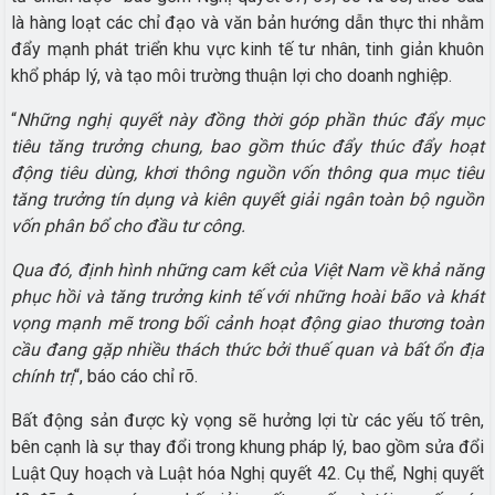
là hàng loạt các chỉ đạo và văn bản hướng dẫn thực thi nhằm
đẩy mạnh phát triển khu vực kinh tế tư nhân, tinh giản khuôn
khổ pháp lý, và tạo môi trường thuận lợi cho doanh nghiệp.
“
Những nghị quyết này đồng thời góp phần thúc đẩy mục
tiêu tăng trưởng chung, bao gồm thúc đẩy thúc đẩy hoạt
động tiêu dùng, khơi thông nguồn vốn thông qua mục tiêu
tăng trưởng tín dụng và kiên quyết giải ngân toàn bộ nguồn
vốn phân bổ cho đầu tư công.
Qua đó, định hình những cam kết của Việt Nam về khả năng
phục hồi và tăng trưởng kinh tế với những hoài bão và khát
vọng mạnh mẽ trong bối cảnh hoạt động giao thương toàn
cầu đang gặp nhiều thách thức bởi thuế quan và bất ổn địa
chính trị
“, báo cáo chỉ rõ.
Bất động sản được kỳ vọng sẽ hưởng lợi từ các yếu tố trên,
bên cạnh là sự thay đổi trong khung pháp lý, bao gồm sửa đổi
Luật Quy hoạch và Luật hóa Nghị quyết 42. Cụ thể, Nghị quyết