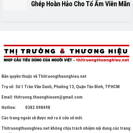
Ghép Hoàn Hảo Cho Tổ Ấm Viên Mãn
Bản quyền thuộc về
Thitruongthuonghieu.net
Trụ sở: Số 1 Trần Văn Danh, Phường 13, Quận Tân Bình, TP.HCM
Email: thitruong.thuonghieuvn@gmail.com
Hotline: 0382.098498
Các trang ngoài sẽ được mở ra ở cửa sổ mới.
Thitruongthuonghieu.net
không chịu trách nhiệm nội dung các trang