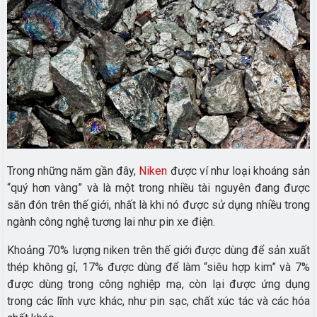
Trong những năm gần đây,
Niken
được ví như loại khoáng sản
“quý hơn vàng” và là một trong nhiều tài nguyên đang được
săn đón trên thế giới, nhất là khi nó được sử dụng nhiều trong
ngành công nghệ tương lai như pin xe điện.
Khoảng 70% lượng niken trên thế giới được dùng để sản xuất
thép không gỉ, 17% được dùng để làm “siêu hợp kim” và 7%
được dùng trong công nghiệp mạ, còn lại được ứng dụng
trong các lĩnh vực khác, như pin sạc, chất xúc tác và các hóa