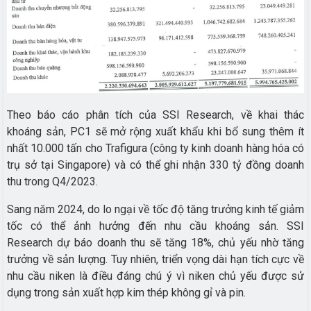
Theo báo cáo phân tích của SSI Research, về khai thác
khoáng sản, PC1 sẽ mở rộng xuất khẩu khi bổ sung thêm ít
nhất 10.000 tấn cho Trafigura (công ty kinh doanh hàng hóa có
trụ sở tại Singapore) và có thể ghi nhận 330 tỷ đồng doanh
thu trong Q4/2023.
Sang năm 2024, do lo ngại về tốc độ tăng trưởng kinh tế giảm
tốc có thể ảnh hưởng đến nhu cầu khoáng sản. SSI
Research dự báo doanh thu sẽ tăng 18%, chủ yếu nhờ tăng
trưởng về sản lượng. Tuy nhiên, triển vọng dài hạn tích cực về
nhu cầu niken là điều đáng chú ý vì niken chủ yếu được sử
dụng trong sản xuất hợp kim thép không gỉ và pin.