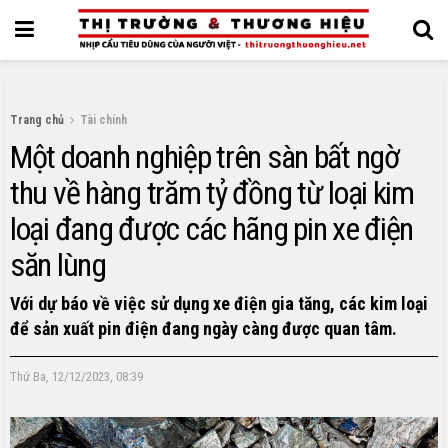
Trang chủ
Tài chính
Một doanh nghiệp trên sàn bất ngờ
thu về hàng trăm tỷ đồng từ loại kim
loại đang được các hãng pin xe điện
săn lùng
Với dự báo về việc sử dụng xe điện gia tăng, các kim loại
để sản xuất pin điện đang ngày càng được quan tâm.
Thứ Ba, 12/12/2023, 08:39