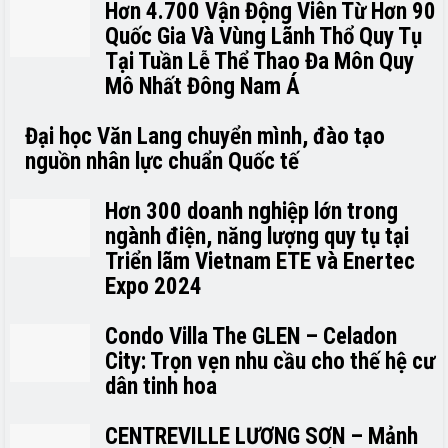
Hơn 4.700 Vận Động Viên Từ Hơn 90
Quốc Gia Và Vùng Lãnh Thổ Quy Tụ
Tại Tuần Lễ Thể Thao Đa Môn Quy
Mô Nhất Đông Nam Á
Đại học Văn Lang chuyển mình, đào tạo
nguồn nhân lực chuẩn Quốc tế
Hơn 300 doanh nghiệp lớn trong
ngành điện, năng lượng quy tụ tại
Triển lãm Vietnam ETE và Enertec
Expo 2024
Condo Villa The GLEN – Celadon
City: Trọn vẹn nhu cầu cho thế hệ cư
dân tinh hoa
CENTREVILLE LƯƠNG SƠN – Mảnh