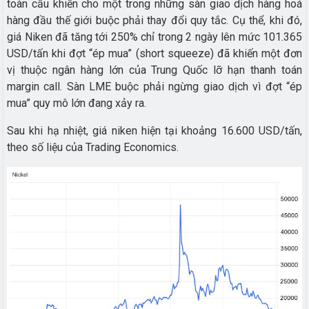
toàn cầu khiến cho một trong những sàn giao dịch hàng hoá
hàng đầu thế giới buộc phải thay đổi quy tắc. Cụ thể, khi đó,
giá Niken đã tăng tới 250% chỉ trong 2 ngày lên mức 101.365
USD/tấn
khi đợt “ép mua” (short squeeze) đã khiến một đơn
vị thuộc ngân hàng lớn của Trung Quốc lỡ hạn thanh toán
margin call. Sàn LME buộc phải ngừng giao dịch vì đợt “ép
mua” quy mô lớn đang xảy ra.
Sau khi hạ nhiệt, giá niken hiện tại khoảng 16.600 USD/tấn,
theo số liệu của Trading Economics.