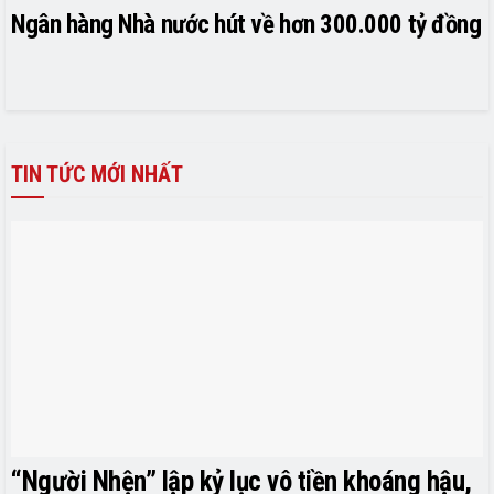
Ngân hàng Nhà nước hút về hơn 300.000 tỷ đồng
TIN TỨC MỚI NHẤT
“Người Nhện” lập kỷ lục vô tiền khoáng hậu,