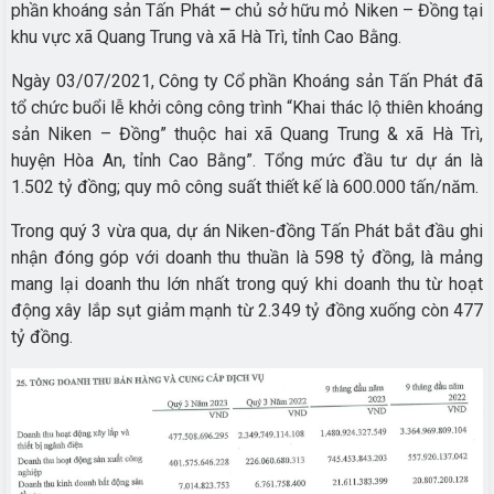
phần khoáng sản Tấn Phát
–
chủ sở hữu mỏ Niken – Đồng tại
khu vực xã Quang Trung và xã Hà Trì, tỉnh Cao Bằng.
Ngày 03/07/2021, Công ty Cổ phần Khoáng sản Tấn Phát đã
tổ chức buổi lễ khởi công công trình “Khai thác lộ thiên khoáng
sản Niken – Đồng” thuộc hai xã Quang Trung & xã Hà Trì,
huyện Hòa An, tỉnh Cao Bằng”. Tổng mức đầu tư dự án là
1.502 tỷ đồng; quy mô công suất thiết kế là 600.000 tấn/năm.
Trong quý 3 vừa qua, dự án Niken-đồng Tấn Phát bắt đầu ghi
nhận đóng góp với doanh thu thuần là 598 tỷ đồng, là mảng
mang lại doanh thu lớn nhất trong quý khi doanh thu từ hoạt
động xây lắp sụt giảm mạnh từ 2.349 tỷ đồng xuống còn 477
tỷ đồng.