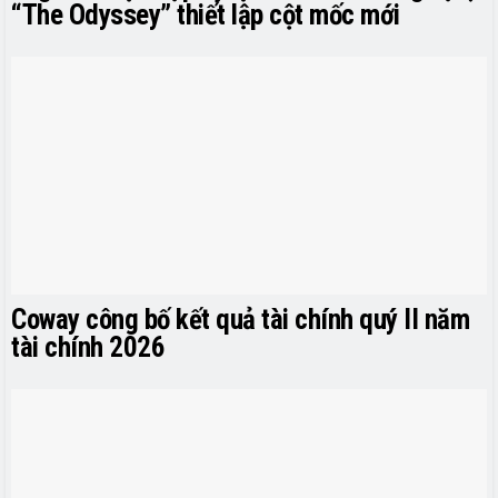
“The Odyssey” thiết lập cột mốc mới
Coway công bố kết quả tài chính quý II năm
tài chính 2026