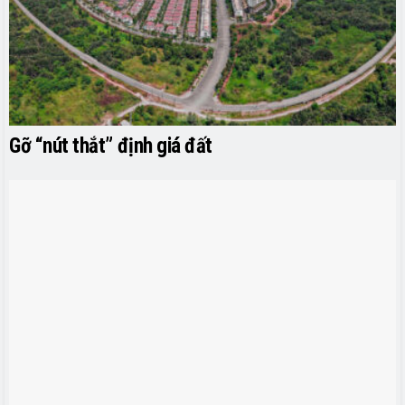
Gỡ “nút thắt” định giá đất