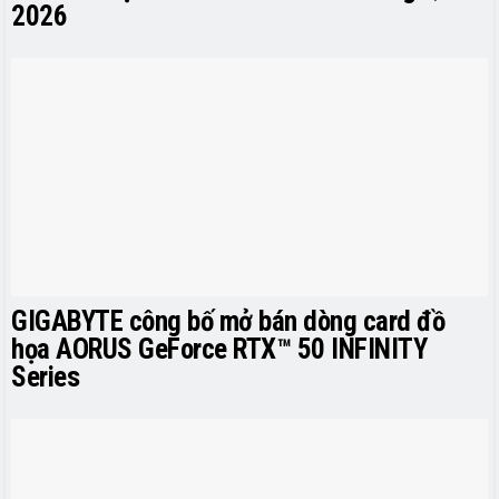
2026
GIGABYTE công bố mở bán dòng card đồ
họa AORUS GeForce RTX™ 50 INFINITY
Series