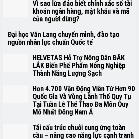
Vì sao lừa đảo biết chính xác số tài
khoản ngân hàng, mật khẩu và mã
của người dùng?
Đại học Văn Lang chuyển mình, đào tạo
nguồn nhân lực chuẩn Quốc tế
HELVETAS Hỗ Trợ Nông Dân ĐẮK
LẮK Biến Phế Phẩm Nông Nghiệp
Thành Năng Lượng Sạch
Hơn 4.700 Vận Động Viên Từ Hơn 90
Quốc Gia Và Vùng Lãnh Thổ Quy Tụ
Tại Tuần Lễ Thể Thao Đa Môn Quy
Mô Nhất Đông Nam Á
Tái cấu trúc chuỗi cung ứng toàn
cầu – nâng cao năng lực cạnh tranh