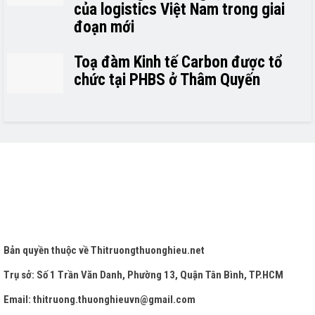
của logistics Việt Nam trong giai
đoạn mới
Toạ đàm Kinh tế Carbon được tổ
chức tại PHBS ở Thâm Quyến
Bản quyền thuộc về
Thitruongthuonghieu.net
Trụ sở: Số 1 Trần Văn Danh, Phường 13, Quận Tân Bình, TP.HCM
Email: thitruong.thuonghieuvn@gmail.com