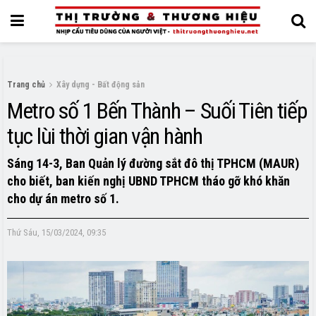
Trang chủ
Xây dựng - Bất động sản
Metro số 1 Bến Thành – Suối Tiên tiếp
tục lùi thời gian vận hành
Sáng 14-3, Ban Quản lý đường sắt đô thị TPHCM (MAUR)
cho biết, ban kiến nghị UBND TPHCM tháo gỡ khó khăn
cho dự án metro số 1.
Thứ Sáu, 15/03/2024, 09:35