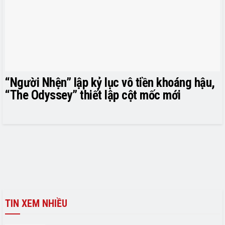
“Người Nhện” lập kỷ lục vô tiền khoáng hậu,
“The Odyssey” thiết lập cột mốc mới
TIN XEM NHIỀU