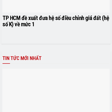
TP HCM đề xuất đưa hệ số điều chỉnh giá đất (hệ
số K) về mức 1
TIN TỨC MỚI NHẤT