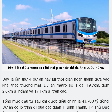
Đây là lần thứ 4 metro số 1 lùi thời gian hoàn thành. Ảnh: QUỐC HÙNG
Đây là lần thứ 4 dự án này lùi thời gian hoàn thành đưa vào
khai thác thương mại. Dự án metro số 1 dài 19,7km, gồm
2,6km đi ngầm và 17,1km đi trên cao.
Tổng mức đầu tư sau khi được điều chỉnh là 43.700 tỷ đồng.
Dự án có lộ trình đi qua các quận 1, Bình Thạnh, TP Thủ Đức