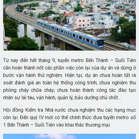
Từ nay đến hết tháng 9, tuyến metro Bến Thành – Suối Tiên
cần hoàn thành nốt các phần việc còn lại của dự án và dừng ở
bước vận hành thử nghiệm. Hiện tại, dự án chưa hoàn tất rà
soát đánh giá an toàn hệ thống công trình; chưa nghiệm thu
phòng cháy chữa cháy; chưa hoàn thành công tác đào tạo
nhân sự lái tàu, vận hành, quản lý, bảo dưỡng chủ chốt…
Hội đồng Kiểm tra Nhà nước chưa nghiệm thu các hạng mục
còn lại. Đến quý IV mới có thể chính thức đưa tuyến metro số
1 Bến Thành – Suối Tiên vào khai thác thương mại.