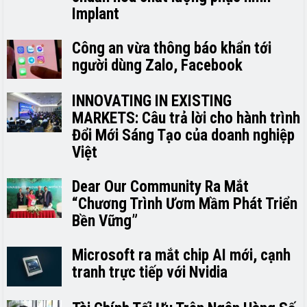
Implant
Công an vừa thông báo khẩn tới
người dùng Zalo, Facebook
INNOVATING IN EXISTING
MARKETS: Câu trả lời cho hành trình
Đổi Mới Sáng Tạo của doanh nghiệp
Việt
Dear Our Community Ra Mắt
“Chương Trình Ươm Mầm Phát Triển
Bền Vững”
Microsoft ra mắt chip AI mới, cạnh
tranh trực tiếp với Nvidia