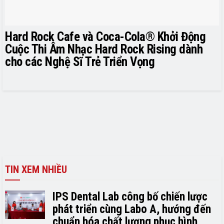
Hard Rock Cafe và Coca-Cola® Khởi Động
Cuộc Thi Âm Nhạc Hard Rock Rising dành
cho các Nghệ Sĩ Trẻ Triển Vọng
TIN XEM NHIỀU
IPS Dental Lab công bố chiến lược
phát triển cùng Labo A, hướng đến
chuẩn hóa chất lượng phục hình