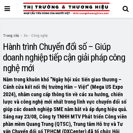
Trang chủ
Xe - Công nghệ
Hành trình Chuyển đổi số – Giúp
doanh nghiệp tiếp cận giải pháp công
nghệ mới
Nằm trong khuôn khổ “Ngày hội xúc tiến giao thương –
Cánh cửa kết nối thị trường Hàn – Việt” (Mega US Expo
2024), nhằm cung cấp thông tin về các xu hướng, chiến
lược và công nghệ mới nhất trong lĩnh vực chuyển đổi số
giúp các doanh nghiệp SME nắm bắt và áp dụng hiệu quả.
Sáng nay 23/08, Công ty TNHH MTV Phát triển Công viên
phần mềm Quang Trung (QTSC), Trung tâm Hỗ trợ và Tư
vấn Chuyển đổi số TP.HCM (DXCenter) đã tổ chức Hội