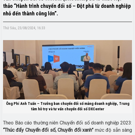
thảo “Hành trình chuyển đổi số – Đột phá từ doanh nghiệp
nhỏ đến thành công lớn”.
Thứ Sáu, 23/08/2024, 16:33
Ông Phí Anh Tuấn – Trưởng ban chuyển đổi số mảng doanh nghiệp, Trung
tâm hỗ trợ và tư vấn chuyển đổi số DXCenter
Theo Báo cáo thường niên Chuyển đổi số doanh nghiệp 2023:
“Thúc đẩy Chuyển đổi số, Chuyển đổi xanh”
mức độ sẵn sàng