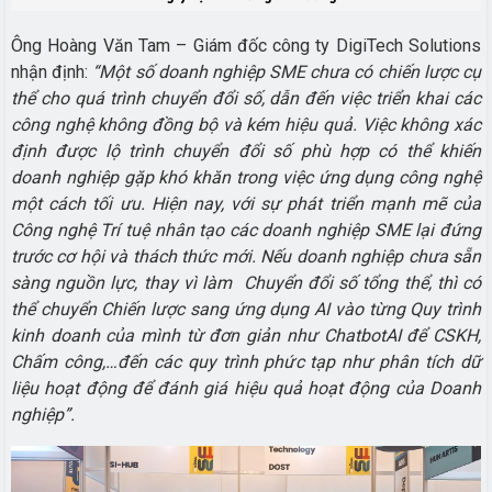
Ông Hoàng Văn Tam – Giám đốc công ty DigiTech Solutions
nhận định:
“Một số doanh nghiệp SME chưa có chiến lược cụ
thể cho quá trình chuyển đổi số, dẫn đến việc triển khai các
công nghệ không đồng bộ và kém hiệu quả. Việc không xác
định được lộ trình chuyển đổi số phù hợp có thể khiến
doanh nghiệp gặp khó khăn trong việc ứng dụng công nghệ
một cách tối ưu. Hiện nay, với sự phát triển mạnh mẽ của
Công nghệ Trí tuệ nhân tạo các doanh nghiệp SME lại đứng
trước cơ hội và thách thức mới. Nếu doanh nghiệp chưa sẵn
sàng nguồn lực, thay vì làm Chuyển đổi số tổng thể, thì có
thể chuyển Chiến lược sang ứng dụng AI vào từng Quy trình
kinh doanh của mình từ đơn giản như ChatbotAI để CSKH,
Chấm công,…đến các quy trình phức tạp như phân tích dữ
liệu hoạt động để đánh giá hiệu quả hoạt động của Doanh
nghiệp”.