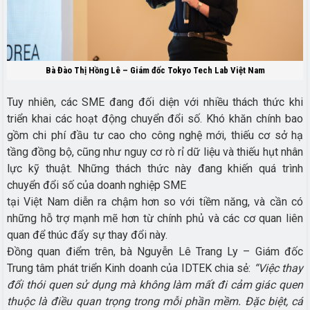
Bà Đào Thị Hồng Lê – Giám đốc Tokyo Tech Lab Việt Nam
Tuy nhiên, các SME đang đối diện với nhiều thách thức khi
triển khai các hoạt động chuyển đổi số. Khó khăn chính bao
gồm chi phí đầu tư cao cho công nghệ mới, thiếu cơ sở hạ
tầng đồng bộ, cũng như nguy cơ rò rỉ dữ liệu và thiếu hụt nhân
lực kỹ thuật. Những thách thức này đang khiến quá trình
chuyển đổi số của doanh nghiệp SME
tại Việt Nam diễn ra chậm hơn so với tiềm năng, và cần có
những hỗ trợ mạnh mẽ hơn từ chính phủ và các cơ quan liên
quan để thúc đẩy sự thay đổi này.
Đồng quan điểm trên, bà Nguyễn Lê Trang Ly – Giám đốc
Trung tâm phát triển Kinh doanh của IDTEK chia sẻ:
“Việc thay
đổi thói quen sử dụng mà không làm mất đi cảm giác quen
thuộc là điều quan trọng trong mỗi phần mềm. Đặc biệt, cá