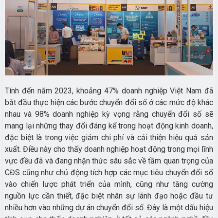
Tính đến năm 2023, khoảng 47% doanh nghiệp Việt Nam đã
bắt đầu thực hiện các bước chuyển đổi số ở các mức độ khác
nhau và 98% doanh nghiệp kỳ vọng rằng chuyển đổi số sẽ
mang lại những thay đổi đáng kể trong hoạt động kinh doanh,
đặc biệt là trong việc giảm chi phí và cải thiện hiệu quả sản
xuất. Điều này cho thấy doanh nghiệp hoạt động trong mọi lĩnh
vực đều đã và đang nhận thức sâu sắc về tầm quan trọng của
CĐS cũng như chủ động tích hợp các mục tiêu chuyển đổi số
vào chiến lược phát triển của mình, cũng như tăng cường
nguồn lực cần thiết, đặc biệt nhân sự lãnh đạo hoặc đầu tư
nhiều hơn vào những dự án chuyển đổi số. Đây là một dấu hiệu