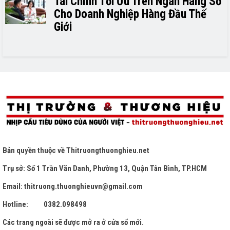
Tài Chính Tối Ưu Trên Ngân Hàng Số
Cho Doanh Nghiệp Hàng Đầu Thế
Giới
Bản quyền thuộc về
Thitruongthuonghieu.net
Trụ sở: Số 1 Trần Văn Danh, Phường 13, Quận Tân Bình, TP.HCM
Email: thitruong.thuonghieuvn@gmail.com
Hotline: 0382.098498
Các trang ngoài sẽ được mở ra ở cửa sổ mới.