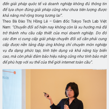
đến giải pháp quôc tế và doanh nghiệp không đủ thông tin
để lựa chọn đúng giải pháp cũng như chưa tiên lượng được
khả năng mở rộng trong tương lai”.
Theo Bà Đào Thị Hồng Lê – Giám đốc Tokyo Tech Lab Việt
Nam:
“Chuyển đổi số hiện nay không còn là xu hướng mà đã
trở thành nhu cầu cấp thiết của mọi doanh nghiệp. Do đó
các đơn vị cung cấp giải pháp chuyển đổi số cần phải cung
cấp được nền tảng đáp ứng không chỉ chuyên môn nghiệp
vụ đa dạng phức tạp, tính tiện
dụng và khả năng tùy biến
cao, mà còn phải đảm bảo hiệu năng cũng như tính bảo mật
để phù hợp với xu thế của thế giới internet toàn cầu”.