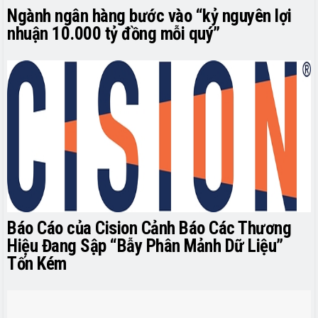
Ngành ngân hàng bước vào “kỷ nguyên lợi
nhuận 10.000 tỷ đồng mỗi quý”
Báo Cáo của Cision Cảnh Báo Các Thương
Hiệu Đang Sập “Bẫy Phân Mảnh Dữ Liệu”
Tốn Kém