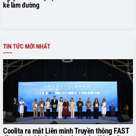
kẻ lầm đường
TIN TỨC MỚI NHẤT
Coolita ra mắt Liên minh Truyền thông FAST