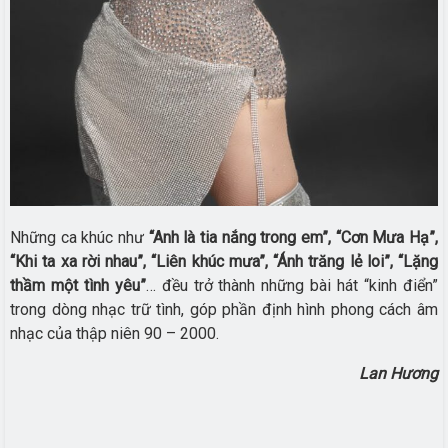
Những ca khúc như
“Anh là tia nắng trong em”, “Cơn Mưa Hạ”,
“Khi ta xa rời nhau”, “Liên khúc mưa”, “Ánh trăng lẻ loi”, “Lặng
thầm một tình yêu”
… đều trở thành những bài hát “kinh điển”
trong dòng nhạc trữ tình, góp phần định hình phong cách âm
nhạc của thập niên 90 – 2000.
Lan Hương