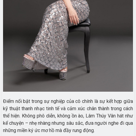
Điểm nổi bật trong sự nghiệp của cô chính là sự kết hợp giữa
kỹ thuật thanh nhạc tinh tế và cảm xúc chân thành trong cách
thể hiện. Không phô diễn, không ồn ào, Lâm Thúy Vân hát như
kể chuyện – nhẹ nhàng nhưng sâu sắc, đưa người nghe đi qua
những miền ký ức mơ hồ mà đầy rung động.