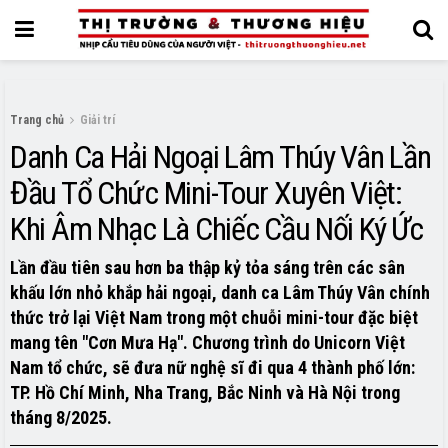
Trang chủ
Giải trí
Danh Ca Hải Ngoại Lâm Thúy Vân Lần
Đầu Tổ Chức Mini-Tour Xuyên Việt:
Khi Âm Nhạc Là Chiếc Cầu Nối Ký Ức
Lần đầu tiên sau hơn ba thập kỷ tỏa sáng trên các sân
khấu lớn nhỏ khắp hải ngoại, danh ca Lâm Thúy Vân chính
thức trở lại Việt Nam trong một chuỗi mini-tour đặc biệt
mang tên "Cơn Mưa Hạ". Chương trình do Unicorn Việt
Nam tổ chức, sẽ đưa nữ nghệ sĩ đi qua 4 thành phố lớn:
TP. Hồ Chí Minh, Nha Trang, Bắc Ninh và Hà Nội trong
tháng 8/2025.