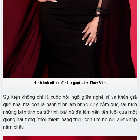
Hình ảnh nữ ca sĩ hải ngoại Lâm Thúy Vân.
Sự kiện không chỉ là cuộc hội ngộ giữa nghệ sĩ và khán giả
quê nhà, mà còn là hành trình âm nhạc đầy cảm xúc, tái hiện
những bản tình ca trữ tình bất hủ đã làm nên tên tuổi của một
giọng hát từng “thôi miên” hàng triệu con tim người Việt khắp
năm châu.