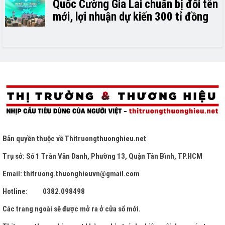
Quốc Cường Gia Lai chuẩn bị đổi tên
mới, lợi nhuận dự kiến 300 tỉ đồng
Bản quyền thuộc về
Thitruongthuonghieu.net
Trụ sở: Số 1 Trần Văn Danh, Phường 13, Quận Tân Bình, TP.HCM
Email: thitruong.thuonghieuvn@gmail.com
Hotline: 0382.098498
Các trang ngoài sẽ được mở ra ở cửa sổ mới.