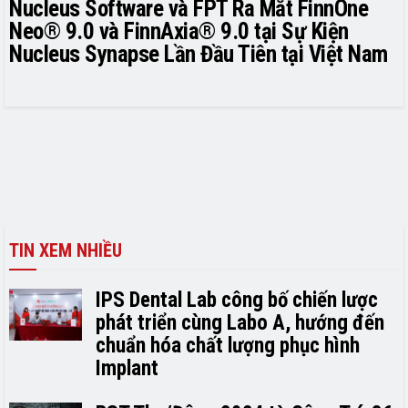
Nucleus Software và FPT Ra Mắt FinnOne
Neo® 9.0 và FinnAxia® 9.0 tại Sự Kiện
Nucleus Synapse Lần Đầu Tiên tại Việt Nam
TIN XEM NHIỀU
IPS Dental Lab công bố chiến lược
phát triển cùng Labo A, hướng đến
chuẩn hóa chất lượng phục hình
Implant