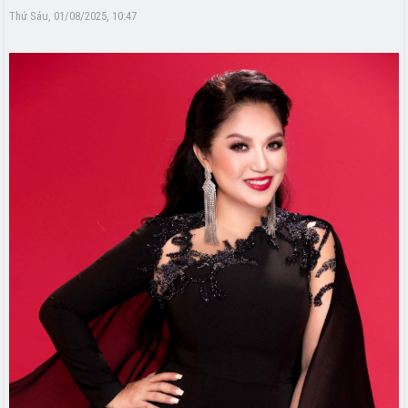
Thứ Sáu, 01/08/2025, 10:47