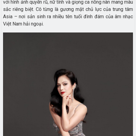
với hình ảnh quyến rũ, nữ tính và giọng ca nồng nàn mang màu
sắc riêng biệt. Cô từng là gương mặt chủ lực của trung tâm
Asia – nơi sản sinh ra nhiều tên tuổi đình đám của âm nhạc
Việt Nam hải ngoại.