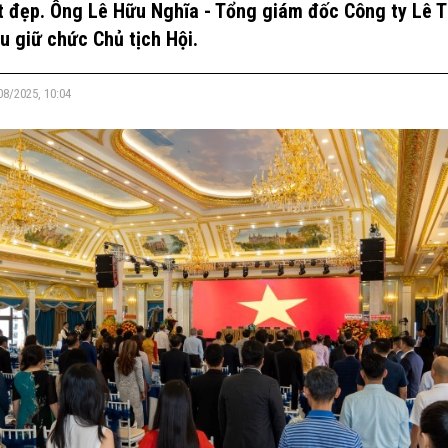
t đẹp. Ông Lê Hữu Nghĩa - Tổng giám đốc Công ty Lê 
u giữ chức Chủ tịch Hội.
08/2025, 10:04