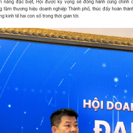
ềm năng đặc biệt, Hội được kỳ vọng sẽ đồng hành cùng chính 
g tầm thương hiệu doanh nghiệp Thành phố, thúc đẩy hoàn thàn
g kinh tế hai con số trong thời gian tới.