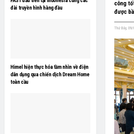
FAST đầu tiên tại Indonesia cùng các
công tố
đài truyền hình hàng đầu
được bầ
Thứ Bảy, 09/
Himel hiện thực hóa tầm nhìn về điện
dân dụng qua chiến dịch Dream Home
toàn cầu