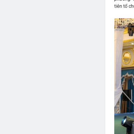
tiên tổ c