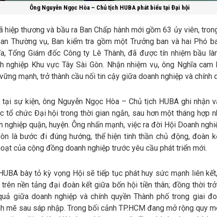
Ông Nguyễn Ngọc Hòa – Chủ tịch HUBA phát biểu tại Đại hội
ã hiệp thương và bầu ra Ban Chấp hành mới gồm 63 ủy viên, tron
Ban Thường vụ, Ban kiểm tra gồm một Trưởng ban và hai Phó b
a, Tổng Giám đốc Công ty Lê Thành, đã được tín nhiệm bầu là
h nghiệp Khu vực Tây Sài Gòn. Nhận nhiệm vụ, ông Nghĩa cam 
vững mạnh, trở thành cầu nối tin cậy giữa doanh nghiệp và chính 
u tại sự kiện, ông Nguyễn Ngọc Hòa – Chủ tịch HUBA ghi nhận v
c tổ chức Đại hội trong thời gian ngắn, sau hơn một tháng hợp n
 nghiệp quận, huyện. Ông nhấn mạnh, việc ra đời Hội Doanh nghi
òn là bước đi đúng hướng, thể hiện tinh thần chủ động, đoàn kế
hoạt của cộng đồng doanh nghiệp trước yêu cầu phát triển mới.
HUBA bày tỏ kỳ vọng Hội sẽ tiếp tục phát huy sức mạnh liên kết,
trên nền tảng đại đoàn kết giữa bốn hội tiền thân; đồng thời tr
 quả giữa doanh nghiệp và chính quyền Thành phố trong giai đ
h mẽ sau sáp nhập. Trong bối cảnh TP.HCM đang mở rộng quy mô