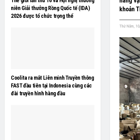
hàng vậ
Thế giới lần thứ 16 và Hội nghị thường
niên Giải thưởng Rồng Quốc tế (IDA)
khoản T
2026 được tổ chức trọng thể
Thứ Năm, 10
Coolita ra mắt Liên minh Truyền thông
FAST đầu tiên tại Indonesia cùng các
đài truyền hình hàng đầu