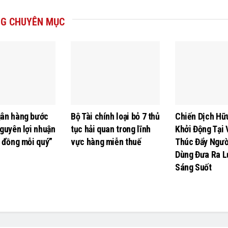
G CHUYÊN MỤC
ân hàng bước
Bộ Tài chính loại bỏ 7 thủ
Chiến Dịch Hữ
guyên lợi nhuận
tục hải quan trong lĩnh
Khởi Động Tại 
ỷ đồng mỗi quý”
vực hàng miễn thuế
Thúc Đẩy Ngườ
Dùng Đưa Ra L
Sáng Suốt