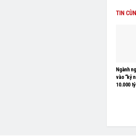
TIN
CÙN
Ngành ng
vào “kỷ n
10.000 t