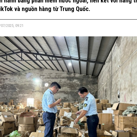
n hành bằng phần mềm nước ngoài, liên kết với hàng t
ikTok và nguồn hàng từ Trung Quốc.
/07/2025, 09:21