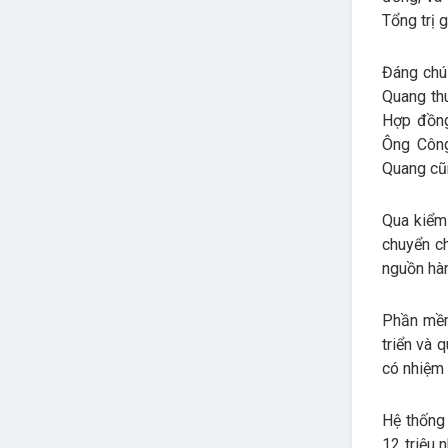
Tổng trị 
Đáng chú
Quang th
Hợp đồng
Ông Công
Quang cũ
Qua kiểm 
chuyển c
nguồn hàn
Phần mềm
triển và 
có nhiệm 
Hệ thống
12 triệu 