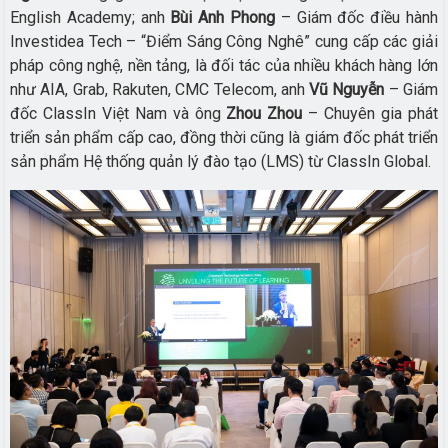
English Academy; anh
Bùi Anh Phong
– Giám đốc điều hành
Investidea Tech – “Điểm Sáng Công Nghê” cung cấp các giải
pháp công nghệ, nền tảng, là đối tác của nhiều khách hàng lớn
như AIA, Grab, Rakuten, CMC Telecom, anh
Vũ Nguyễn
– Giám
đốc ClassIn Việt Nam và ông
Zhou Zhou
– Chuyên gia phát
triển sản phẩm cấp cao, đồng thời cũng là giám đốc phát triển
sản phẩm Hệ thống quản lý đào tạo (LMS) từ ClassIn Global.