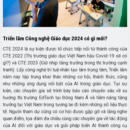
Triển lãm Công nghệ Giáo dục 2024 có gì mới?
CTE 2024 là sự kiện được tổ chức tiếp nối từ thành công của
CTE 2022 (Thị trường giáo dục Việt Nam hậu Covid-19 sẽ có
gì?) và CTE 2023 (Giữ nhịp tăng trưởng trong thị trường cạnh
tranh). Lấy công nghệ trí tuệ nhân tạo làm trọng tâm, Triển lãm
năm nay tập trung khai thác những cơ hội, thách thức, cũng
như những ứng dụng nổi bật của AI trong giáo dục. Tại sự
kiện, các chuyên gia sẽ trình bày báo cáo chuyên sâu về xu
hướng thị trường EdTech tại Đông Nam Á và tiềm năng tăng
trưởng tại Việt Nam trong tương lai đi kèm những số liệu thực
tế. Người tham dự cũng có cơ hội được gặp gỡ và lắng nghe
quan điểm, tọa đàm đa chiều cùng các chuyên gia về tác động
của AI đối với giáo dục và giải pháp biến AI thành công cụ