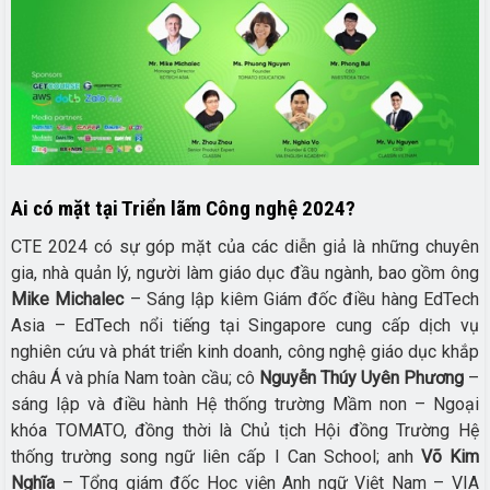
Ai có mặt tại Triển lãm Công nghệ 2024?
CTE 2024 có sự góp mặt của các diễn giả là những chuyên
gia, nhà quản lý, người làm giáo dục đầu ngành, bao gồm ông
Mike Michalec
– Sáng lập kiêm Giám đốc điều hàng EdTech
Asia – EdTech nổi tiếng tại Singapore cung cấp dịch vụ
nghiên cứu và phát triển kinh doanh, công nghệ giáo dục khắp
châu Á và phía Nam toàn cầu; cô
Nguyễn Thúy Uyên Phương
–
sáng lập và điều hành Hệ thống trường Mầm non – Ngoại
khóa TOMATO, đồng thời là Chủ tịch Hội đồng Trường Hệ
thống trường song ngữ liên cấp I Can School; anh
Võ Kim
Nghĩa
– Tổng giám đốc Học viện Anh ngữ Việt Nam – VIA