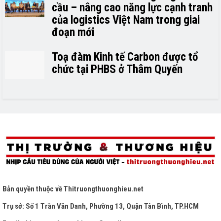
cầu – nâng cao năng lực cạnh tranh
của logistics Việt Nam trong giai
đoạn mới
Toạ đàm Kinh tế Carbon được tổ
chức tại PHBS ở Thâm Quyến
Bản quyền thuộc về
Thitruongthuonghieu.net
Trụ sở: Số 1 Trần Văn Danh, Phường 13, Quận Tân Bình, TP.HCM