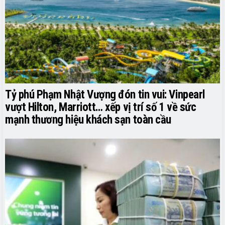
Tỷ phú Phạm Nhật Vượng đón tin vui: Vinpearl
vượt Hilton, Marriott… xếp vị trí số 1 về sức
mạnh thương hiệu khách sạn toàn cầu