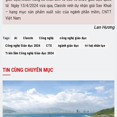
tế. Ngày 13/4/2024 vừa qua, ClassIn vinh dự nhận giải Sao Khuê
– hạng mục sản phẩm xuất sắc của ngành phần mềm, CNTT
Việt Nam.
Lan Hương
Tags:
AI
ClassIn
Công nghệ
công nghệ giáo dục
Công nghệ Giáo dục 2024
CTE
ngành giáo dục
trí tuệ nhân tạo
Triển lãm Công nghệ Giáo dục 2024
TIN
CÙNG CHUYÊN MỤC