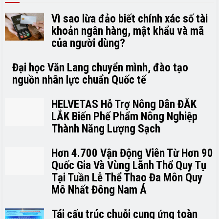
Vì sao lừa đảo biết chính xác số tài
khoản ngân hàng, mật khẩu và mã
của người dùng?
Đại học Văn Lang chuyển mình, đào tạo
nguồn nhân lực chuẩn Quốc tế
HELVETAS Hỗ Trợ Nông Dân ĐẮK
LẮK Biến Phế Phẩm Nông Nghiệp
Thành Năng Lượng Sạch
Hơn 4.700 Vận Động Viên Từ Hơn 90
Quốc Gia Và Vùng Lãnh Thổ Quy Tụ
Tại Tuần Lễ Thể Thao Đa Môn Quy
Mô Nhất Đông Nam Á
Tái cấu trúc chuỗi cung ứng toàn