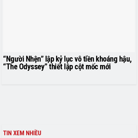
“Người Nhện” lập kỷ lục vô tiền khoáng hậu,
“The Odyssey” thiết lập cột mốc mới
TIN XEM NHIỀU