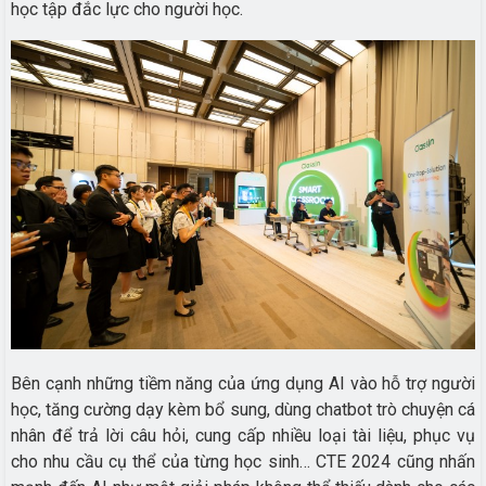
học tập đắc lực cho người học.
Bên cạnh những tiềm năng của ứng dụng AI vào hỗ trợ người
học, tăng cường dạy kèm bổ sung, dùng chatbot trò chuyện cá
nhân để trả lời câu hỏi, cung cấp nhiều loại tài liệu, phục vụ
cho nhu cầu cụ thể của từng học sinh… CTE 2024 cũng nhấn