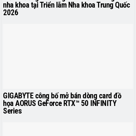
nha khoa tại Triển lãm Nha khoa Trung Quốc
2026
GIGABYTE công bố mở bán dòng card đồ
họa AORUS GeForce RTX™ 50 INFINITY
Series