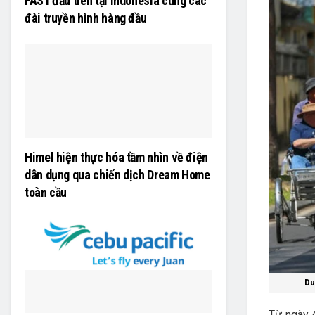
FAST đầu tiên tại Indonesia cùng các
đài truyền hình hàng đầu
Himel hiện thực hóa tầm nhìn về điện
dân dụng qua chiến dịch Dream Home
toàn cầu
Du
Từ ngày 