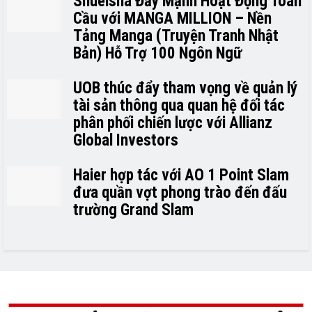
Shueisha Đẩy Mạnh Hoạt Động Toàn
Cầu với MANGA MILLION – Nền
Tảng Manga (Truyện Tranh Nhật
Bản) Hỗ Trợ 100 Ngôn Ngữ
UOB thúc đẩy tham vọng về quản lý
tài sản thông qua quan hệ đối tác
phân phối chiến lược với Allianz
Global Investors
Haier hợp tác với AO 1 Point Slam
đưa quần vợt phong trào đến đấu
trường Grand Slam