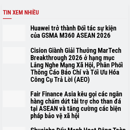
TIN XEM NHIỀU
Huawei trở thành Đối tác sự kiện
của GSMA M360 ASEAN 2026
Cision Giành Giải Thưởng MarTech
Breakthrough 2026 ở hạng mục
Lắng Nghe Mạng Xã Hội, Phân Phối
Thông Cáo Báo Chí và Tối Ưu Hóa
Công Cụ Trả Lời (AEO)
Fair Finance Asia kêu gọi các ngân
hàng chấm dứt tài trợ cho than đá
tại ASEAN và tăng cường các biện
pháp bảo vệ xã hội