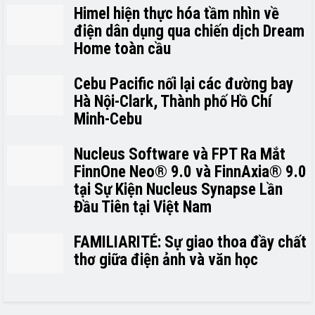
Himel hiện thực hóa tầm nhìn về
điện dân dụng qua chiến dịch Dream
Home toàn cầu
Cebu Pacific nối lại các đường bay
Hà Nội-Clark, Thành phố Hồ Chí
Minh-Cebu
Nucleus Software và FPT Ra Mắt
FinnOne Neo® 9.0 và FinnAxia® 9.0
tại Sự Kiện Nucleus Synapse Lần
Đầu Tiên tại Việt Nam
FAMILIARITÉ: Sự giao thoa đầy chất
thơ giữa điện ảnh và văn học