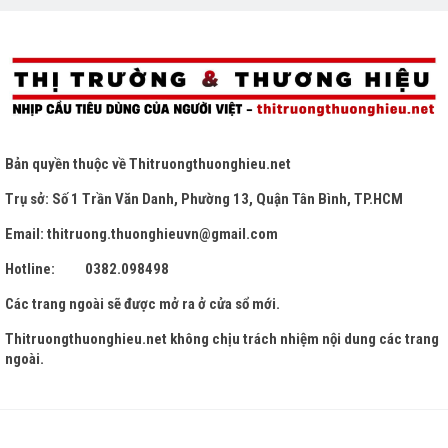
Bản quyền thuộc về
Thitruongthuonghieu.net
Trụ sở: Số 1 Trần Văn Danh, Phường 13, Quận Tân Bình, TP.HCM
Email: thitruong.thuonghieuvn@gmail.com
Hotline: 0382.098498
Các trang ngoài sẽ được mở ra ở cửa sổ mới.
Thitruongthuonghieu.net
không chịu trách nhiệm nội dung các trang
ngoài.