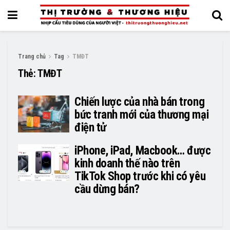
Trang chủ
Tag
TMĐT
Thẻ:
TMĐT
Chiến lược của nhà bán trong
bức tranh mới của thương mại
điện tử
iPhone, iPad, Macbook… được
kinh doanh thế nào trên
TikTok Shop trước khi có yêu
cầu dừng bán?