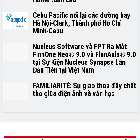
Cebu Pacific nối lại các đường bay
Hà Nội-Clark, Thành phố Hồ Chí
Minh-Cebu
Nucleus Software và FPT Ra Mắt
FinnOne Neo® 9.0 và FinnAxia® 9.0
tại Sự Kiện Nucleus Synapse Lần
Đầu Tiên tại Việt Nam
FAMILIARITÉ: Sự giao thoa đầy chất
thơ giữa điện ảnh và văn học