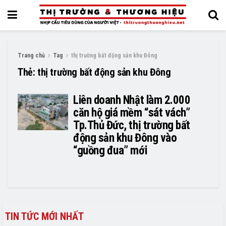
Trang chủ
Tag
thị trường bất động sản khu Đông
Thẻ:
thị trường bất động sản khu Đông
Liên doanh Nhật làm 2.000
căn hộ giá mềm “sát vách”
Tp.Thủ Đức, thị trường bất
động sản khu Đông vào
“guồng đua” mới
TIN TỨC MỚI NHẤT