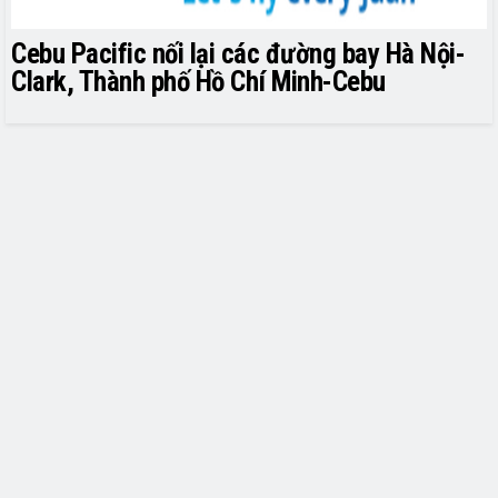
Cebu Pacific nối lại các đường bay Hà Nội-
Clark, Thành phố Hồ Chí Minh-Cebu