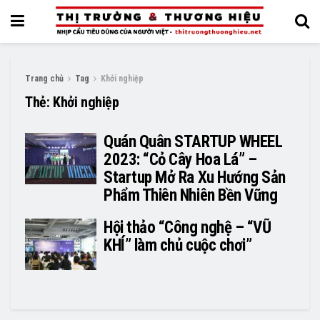
Trang chủ
Tag
Khởi nghiệp
Thẻ:
Khởi nghiệp
Quán Quân STARTUP WHEEL
2023: “Cỏ Cây Hoa Lá” –
Startup Mở Ra Xu Hướng Sản
Phẩm Thiên Nhiên Bền Vững
Hội thảo “Công nghệ – “VŨ
KHÍ” làm chủ cuộc chơi”