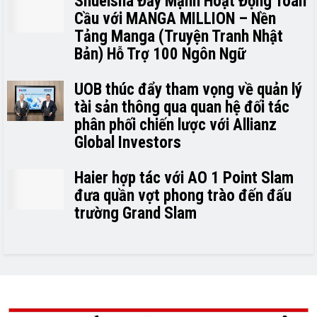
Shueisha Đẩy Mạnh Hoạt Động Toàn
Cầu với MANGA MILLION – Nền
Tảng Manga (Truyện Tranh Nhật
Bản) Hỗ Trợ 100 Ngôn Ngữ
UOB thúc đẩy tham vọng về quản lý
tài sản thông qua quan hệ đối tác
phân phối chiến lược với Allianz
Global Investors
Haier hợp tác với AO 1 Point Slam
đưa quần vợt phong trào đến đấu
trường Grand Slam