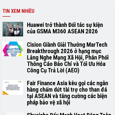
TIN XEM NHIỀU
Huawei trở thành Đối tác sự kiện
của GSMA M360 ASEAN 2026
Cision Giành Giải Thưởng MarTech
Breakthrough 2026 ở hạng mục
Lắng Nghe Mạng Xã Hội, Phân Phối
Thông Cáo Báo Chí và Tối Ưu Hóa
Công Cụ Trả Lời (AEO)
Fair Finance Asia kêu gọi các ngân
hàng chấm dứt tài trợ cho than đá
tại ASEAN và tăng cường các biện
pháp bảo vệ xã hội