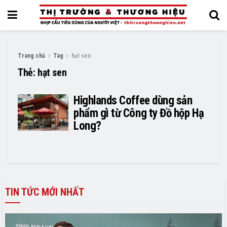
Trang chủ
Tag
hạt sen
Thẻ:
hạt sen
Highlands Coffee dùng sản
phẩm gì từ Công ty Đồ hộp Hạ
Long?
TIN TỨC MỚI NHẤT