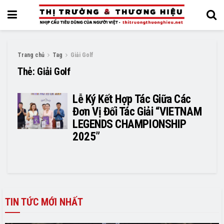
Trang chủ
Tag
Giải Golf
Thẻ:
Giải Golf
Lễ Ký Kết Hợp Tác Giữa Các
Đơn Vị Đối Tác Giải “VIETNAM
LEGENDS CHAMPIONSHIP
2025”
TIN TỨC MỚI NHẤT