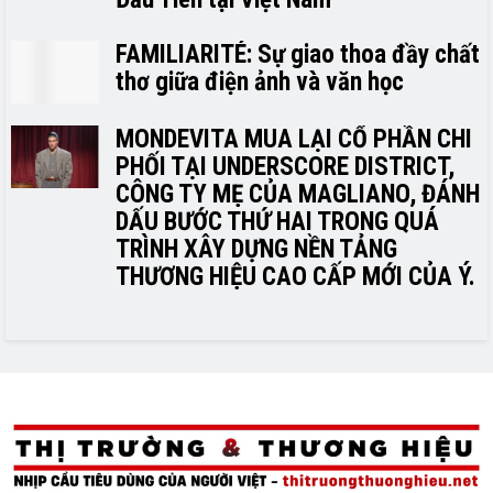
FAMILIARITÉ: Sự giao thoa đầy chất
thơ giữa điện ảnh và văn học
MONDEVITA MUA LẠI CỔ PHẦN CHI
PHỐI TẠI UNDERSCORE DISTRICT,
CÔNG TY MẸ CỦA MAGLIANO, ĐÁNH
DẤU BƯỚC THỨ HAI TRONG QUÁ
TRÌNH XÂY DỰNG NỀN TẢNG
THƯƠNG HIỆU CAO CẤP MỚI CỦA Ý.