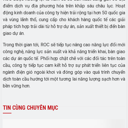
điểm dịch vụ địa phương hóa trên khắp sáu châu lục. Hoạt
động kinh doanh của công ty hiện trải rộng tại hơn 50 quốc gia
và vùng lãnh thổ, cung cấp cho khách hàng quốc tế các giải
pháp tích hợp trải dài từ hỗ trợ dự án, sản xuất thiết bị đến bàn
giao dự án.
Trong thời gian tới, ROC sẽ tiếp tục nâng cao năng lực đổi mới
công nghệ, năng lực sản xuất và khả năng triển khai, bàn giao
các dự án quốc tế. Phối hợp chặt chẽ với các đối tác trên toàn
cầu, công ty tiếp tục cam kết hỗ trợ sự phát triển liên tục của
ngành điện gió ngoài khơi và đóng góp vào quá trình chuyển
dịch toàn cầu hướng tới một tương lai năng lượng sạch hơn và
bền vững hơn.
TIN
CÙNG CHUYÊN MỤC