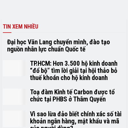
TIN XEM NHIỀU
Đại học Văn Lang chuyển mình, đào tạo
nguồn nhân lực chuẩn Quốc tế
TP.HCM: Hơn 3.500 hộ kinh doanh
“đổ bộ” tìm lời giải tại hội thảo bỏ
thuế khoán cho hộ kinh doanh
Toạ đàm Kinh tế Carbon được tổ
chức tại PHBS ở Thâm Quyến
Vì sao lừa đảo biết chính xác số tài
khoản ngân hàng, mật khẩu và mã