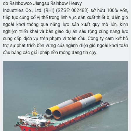
do Rainbowco Jiangsu Rainbow Heavy
Industries Co., Ltd. (RHI) (SZSE: 002483) sở hữu 100% vốn,
tiếp tục củng cố vị thế trong lĩnh vực sản xuất thiết bị điện gió
ngoài khơi thông qua năng lực sản xuất quy mô lớn, kinh
nghiệm triển khai và bàn giao dự án sâu rộng cùng năng lực
cung cấp dịch vụ trên phạm vi toàn cầu. Công ty cam kết hỗ
trợ sự phát triển bền vững của ngành điện gió ngoài khơi toàn
cầu bằng các giải pháp nền móng đáng tin cậy.