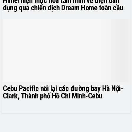
Himel hiện thực hóa tầm nhìn về điện dân
dụng qua chiến dịch Dream Home toàn cầu
Cebu Pacific nối lại các đường bay Hà Nội-
Clark, Thành phố Hồ Chí Minh-Cebu