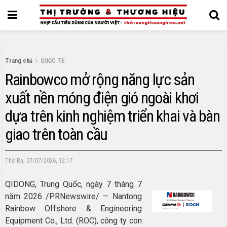
Trang chủ
QUỐC TẾ
Rainbowco mở rộng năng lực sản
xuất nền móng điện gió ngoài khơi
dựa trên kinh nghiệm triển khai và bàn
giao trên toàn cầu
Thứ Ba, 07/07/2026, 12:17
QIDONG, Trung Quốc, ngày 7 tháng 7
năm 2026 /PRNewswire/ — Nantong
Rainbow Offshore & Engineering
Equipment Co., Ltd. (ROC), công ty con