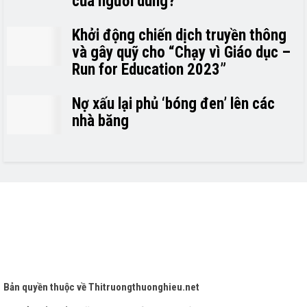
của người dùng?
Khởi động chiến dịch truyền thông
và gây quỹ cho “Chạy vì Giáo dục –
Run for Education 2023”
Nợ xấu lại phủ ‘bóng đen’ lên các
nhà băng
Bản quyền thuộc về
Thitruongthuonghieu.net