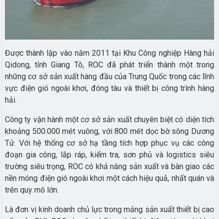
Được thành lập vào năm 2011 tại Khu Công nghiệp Hàng hải
Qidong, tỉnh Giang Tô, ROC đã phát triển thành một trong
những cơ sở sản xuất hàng đầu của Trung Quốc trong các lĩnh
vực điện gió ngoài khơi, đóng tàu và thiết bị công trình hàng
hải.
Công ty vận hành một cơ sở sản xuất chuyên biệt có diện tích
khoảng 500.000 mét vuông, với 800 mét dọc bờ sông Dương
Tử. Với hệ thống cơ sở hạ tầng tích hợp phục vụ các công
đoạn gia công, lắp ráp, kiểm tra, sơn phủ và logistics siêu
trường siêu trọng, ROC có khả năng sản xuất và bàn giao các
nền móng điện gió ngoài khơi một cách hiệu quả, nhất quán và
trên quy mô lớn.
Là đơn vị kinh doanh chủ lực trong mảng sản xuất thiết bị cao