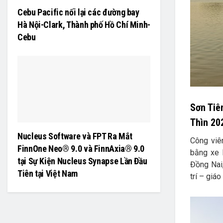
Cebu Pacific nối lại các đường bay
Hà Nội-Clark, Thành phố Hồ Chí Minh-
Cebu
Sơn Tiê
Thìn 20
Nucleus Software và FPT Ra Mắt
Công viê
FinnOne Neo® 9.0 và FinnAxia® 9.0
bằng xe 
tại Sự Kiện Nucleus Synapse Lần Đầu
Đồng Nai,
Tiên tại Việt Nam
trí – giá