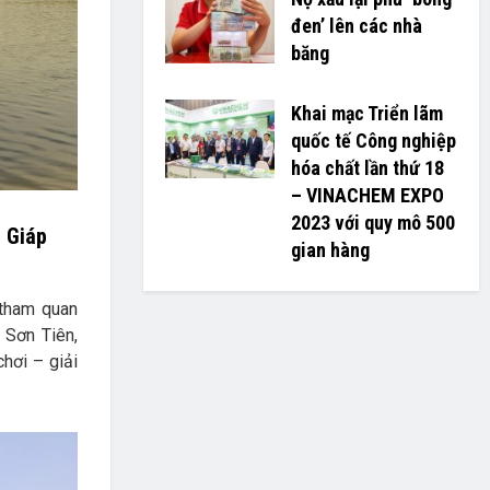
đen’ lên các nhà
băng
Khai mạc Triển lãm
quốc tế Công nghiệp
hóa chất lần thứ 18
– VINACHEM EXPO
2023 với quy mô 500
t Giáp
gian hàng
 tham quan
 Sơn Tiên,
hơi – giải