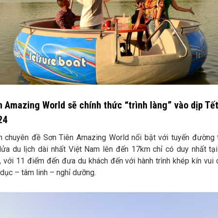
n Amazing World sẽ chính thức “trình làng” vào dịp Tế
24
n chuyên đề Sơn Tiên Amazing World nổi bật với tuyến đường
lửa du lịch dài nhất Việt Nam lên đến 17km chỉ có duy nhất tại
 với 11 điểm đến đưa du khách đến với hành trình khép kín vui c
o dục – tâm linh – nghỉ dưỡng.