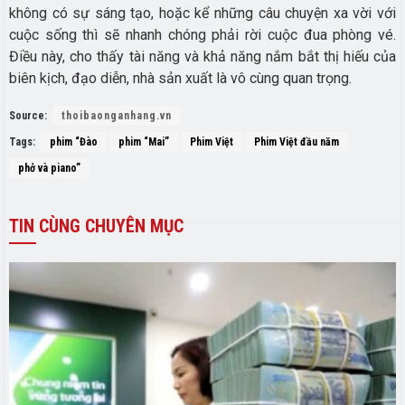
không có sự sáng tạo, hoặc kể những câu chuyện xa vời với
cuộc sống thì sẽ nhanh chóng phải rời cuộc đua phòng vé.
Điều này, cho thấy tài năng và khả năng nắm bắt thị hiếu của
biên kịch, đạo diễn, nhà sản xuất là vô cùng quan trọng.
Source:
thoibaonganhang.vn
Tags:
phim “Đào
phim “Mai”
Phim Việt
Phim Việt đầu năm
phở và piano”
TIN
CÙNG CHUYÊN MỤC