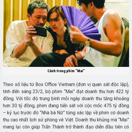
Cảnh trong phim “Mai”
Theo số liệu từ Box Office Vietnam (đơn vị quan sát độc lập),
tính đến sáng 23/2, bộ phim “Mai” đạt doanh thu hơn 422 tỷ
đồng. Với tốc độ trung bình mỗi ngày doanh thu tăng khoảng
hơn 30 tỷ đồng, phim đang tiến sát với cộc mốc 475 tỷ đồng
– kỷ lục trước đó “Nhà bà Nữ” từng xác lập về phim có doanh
thu cao nhất lịch sử phòng vé Việt. Doanh thu khủng mà “Mai”
mang lại còn giúp Trấn Thành trở thành đạo diễn đầu tiên có