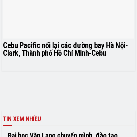
Cebu Pacific nối lại các đường bay Hà Nội-
Clark, Thành phố Hồ Chí Minh-Cebu
TIN XEM NHIỀU
Đại học Văn Lang chuyển mình, đào tạo