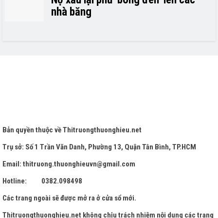
nhà băng
Bản quyền thuộc về
Thitruongthuonghieu.net
Trụ sở: Số 1 Trần Văn Danh, Phường 13, Quận Tân Bình, TP.HCM
Email: thitruong.thuonghieuvn@gmail.com
Hotline: 0382.098498
Các trang ngoài sẽ được mở ra ở cửa sổ mới.
Thitruongthuonghieu.net
không chịu trách nhiệm nội dung các trang