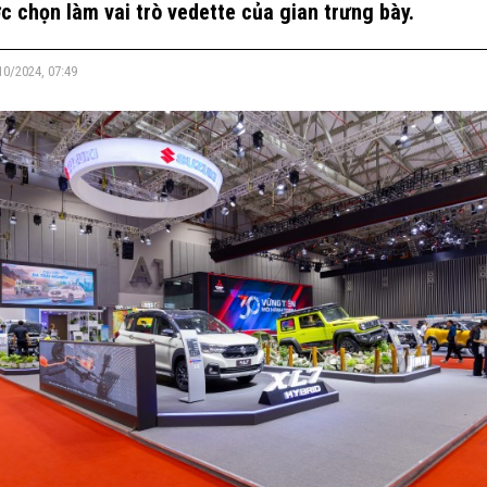
c chọn làm vai trò vedette của gian trưng bày.
10/2024, 07:49