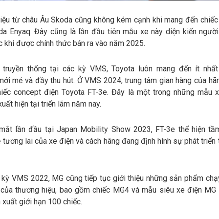
iệu từ châu Âu Skoda cũng không kém cạnh khi mang đến chiế
da Enyaq. Đây cũng là lần đầu tiên mẫu xe này diện kiến người
ớc khi được chính thức bán ra vào năm 2025.
truyền thống tại các kỳ VMS, Toyota luôn mang đến ít nhấ
mới mẻ và đầy thu hút. Ở VMS 2024, trung tâm gian hàng của hã
hiếc concept điện Toyota FT-3e. Đây là một trong những mẫu 
xuất hiện tại triển lãm năm nay.
mắt lần đầu tại Japan Mobility Show 2023, FT-3e thể hiện tầ
 tương lai của xe điện và cách hãng đang định hình sự phát triển
 kỳ VMS 2022, MG cũng tiếp tục giới thiệu những sản phẩm chạ
 của thương hiệu, bao gồm chiếc MG4 và mẫu siêu xe điện MG 
xuất giới hạn 100 chiếc.