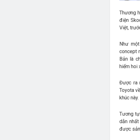
Thương h
điện Sko
Việt, trư
Như một 
concept 
Bản là c
hiếm hoi 
Được ra 
Toyota về
khúc này.
Tương tự
dẫn nhất
được sản 