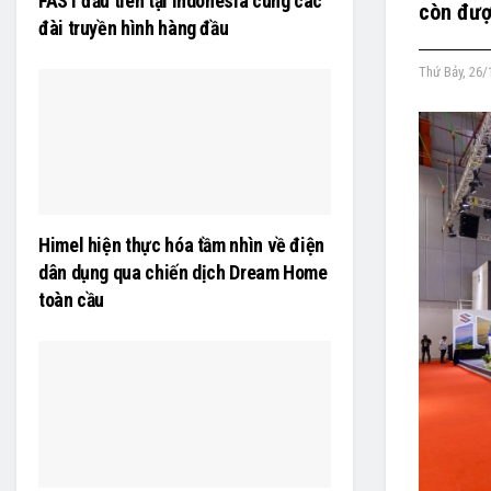
FAST đầu tiên tại Indonesia cùng các
còn đượ
đài truyền hình hàng đầu
Thứ Bảy, 26/
Himel hiện thực hóa tầm nhìn về điện
dân dụng qua chiến dịch Dream Home
toàn cầu