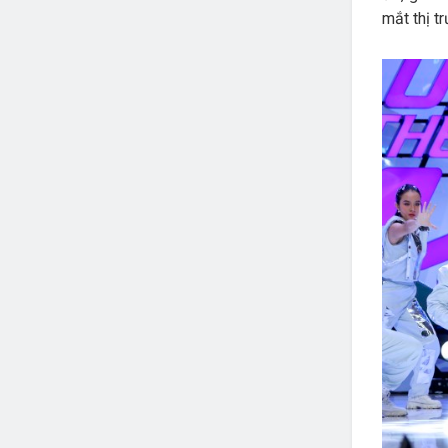
mắt thị t