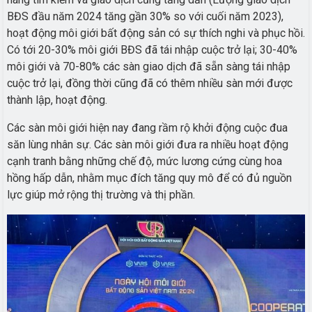
BĐS đầu năm 2024 tăng gần 30% so với cuối năm 2023),
hoạt động môi giới bất động sản có sự thích nghi và phục hồi.
Có tới 20-30% môi giới BĐS đã tái nhập cuộc trở lại; 30-40%
môi giới và 70-80% các sàn giao dịch đã sẵn sàng tái nhập
cuộc trở lại, đồng thời cũng đã có thêm nhiều sàn mới được
thành lập, hoạt động.
Các sàn môi giới hiện nay đang rầm rộ khởi động cuộc đua
săn lùng nhân sự. Các sàn môi giới đưa ra nhiều hoạt động
cạnh tranh bằng những chế độ, mức lương cứng cùng hoa
hồng hấp dẫn, nhằm mục đích tăng quy mô để có đủ nguồn
lực giúp mở rộng thị trường và thị phần.