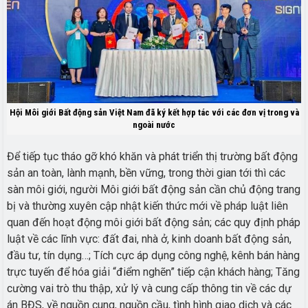
Hội Môi giới Bất động sản Việt Nam đã ký kết hợp tác với các đơn vị trong và
ngoài nước
Để tiếp tục tháo gỡ khó khăn và phát triển thị trường bất động
sản an toàn, lành mạnh, bền vững, trong thời gian tới thì các
sàn môi giới, người Môi giới bất động sản cần chủ động trang
bị và thường xuyên cập nhật kiến thức mới về pháp luật liên
quan đến hoạt động môi giới bất động sản; các quy định pháp
luật về các lĩnh vực: đất đai, nhà ở, kinh doanh bất động sản,
đầu tư, tín dụng…; Tích cực áp dụng công nghệ, kênh bán hàng
trực tuyến để hóa giải “điểm nghẽn” tiếp cận khách hàng; Tăng
cường vai trò thu thập, xử lý và cung cấp thông tin về các dự
án BĐS, về nguồn cung, nguồn cầu, tình hình giao dịch và các