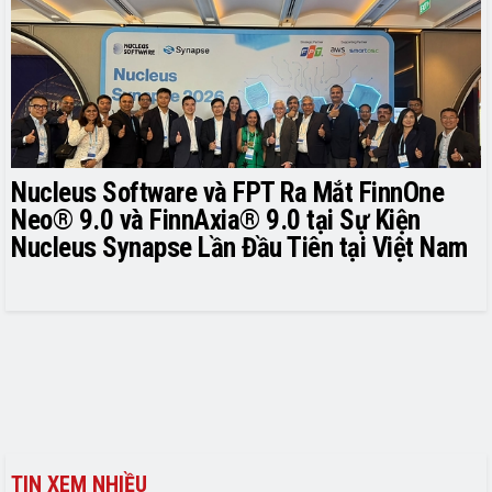
Nucleus Software và FPT Ra Mắt FinnOne
Neo® 9.0 và FinnAxia® 9.0 tại Sự Kiện
Nucleus Synapse Lần Đầu Tiên tại Việt Nam
TIN XEM NHIỀU