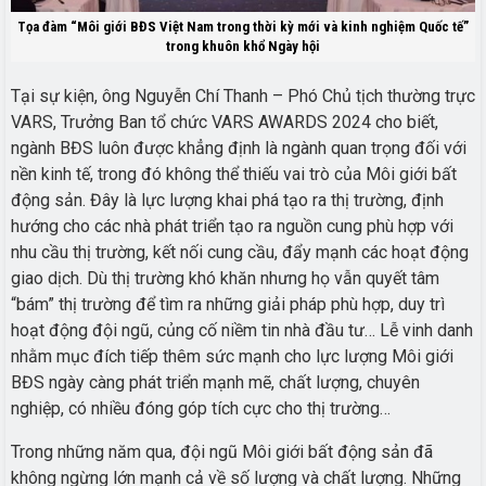
Tọa đàm “Môi giới BĐS Việt Nam trong thời kỳ mới và kinh nghiệm Quốc tế”
trong khuôn khổ Ngày hội
Tại sự kiện, ông Nguyễn Chí Thanh – Phó Chủ tịch thường trực
VARS, Trưởng Ban tổ chức VARS AWARDS 2024 cho biết,
ngành BĐS luôn được khẳng định là ngành quan trọng đối với
nền kinh tế, trong đó không thể thiếu vai trò của Môi giới bất
động sản. Đây là lực lượng khai phá tạo ra thị trường, định
hướng cho các nhà phát triển tạo ra nguồn cung phù hợp với
nhu cầu thị trường, kết nối cung cầu, đẩy mạnh các hoạt động
giao dịch. Dù thị trường khó khăn nhưng họ vẫn quyết tâm
“bám” thị trường để tìm ra những giải pháp phù hợp, duy trì
hoạt động đội ngũ, củng cố niềm tin nhà đầu tư… Lễ vinh danh
nhằm mục đích tiếp thêm sức mạnh cho lực lượng Môi giới
BĐS ngày càng phát triển mạnh mẽ, chất lượng, chuyên
nghiệp, có nhiều đóng góp tích cực cho thị trường…
Trong những năm qua, đội ngũ Môi giới bất động sản đã
không ngừng lớn mạnh cả về số lượng và chất lượng. Những