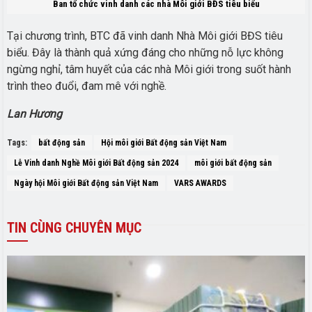
Ban tổ chức vinh danh các nhà Môi giới BĐS tiêu biểu
Tại chương trình, BTC đã vinh danh Nhà Môi giới BĐS tiêu
biểu. Đây là thành quả xứng đáng cho những nỗ lực không
ngừng nghỉ, tâm huyết của các nhà Môi giới trong suốt hành
trình theo đuổi, đam mê với nghề.
Lan Hương
Tags:
bất động sản
Hội môi giới Bất động sản Việt Nam
Lễ Vinh danh Nghề Môi giới Bất động sản 2024
môi giới bất động sản
Ngày hội Môi giới Bất động sản Việt Nam
VARS AWARDS
TIN
CÙNG CHUYÊN MỤC