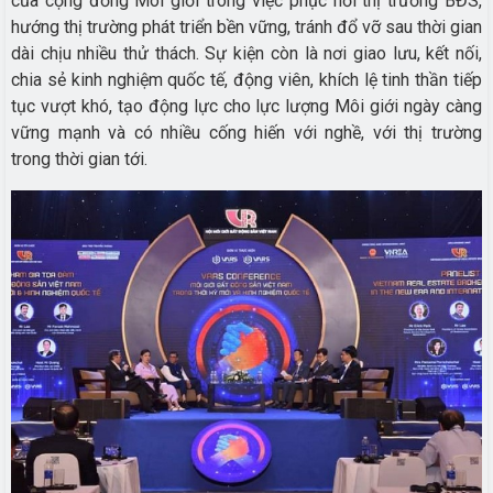
của cộng đồng Môi giới trong việc phục hồi thị trường BĐS,
hướng thị trường phát triển bền vững, tránh đổ vỡ sau thời gian
dài chịu nhiều thử thách. Sự kiện còn là nơi giao lưu, kết nối,
chia sẻ kinh nghiệm quốc tế, động viên, khích lệ tinh thần tiếp
tục vượt khó, tạo động lực cho lực lượng Môi giới ngày càng
vững mạnh và có nhiều cống hiến với nghề, với thị trường
trong thời gian tới.