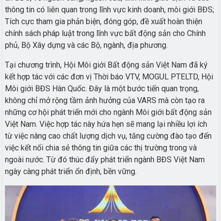
thông tin có liên quan trong lĩnh vực kinh doanh, môi giới BĐS;
Tích cực tham gia phản biện, đóng góp, đề xuất hoàn thiện
chính sách pháp luật trong lĩnh vực bất động sản cho Chính
phủ, Bộ Xây dựng và các Bộ, ngành, địa phương.
Tại chương trình, Hội Môi giới Bất động sản Việt Nam đã ký
kết hợp tác với các đơn vị Thời báo VTV, MOGUL PTELTD, Hội
Môi giới BĐS Hàn Quốc. Đây là một bước tiến quan trọng,
không chỉ mở rộng tầm ảnh hưởng của VARS mà còn tạo ra
những cơ hội phát triển mới cho ngành Môi giới bất động sản
Việt Nam. Việc hợp tác này hứa hẹn sẽ mang lại nhiều lợi ích
từ việc nâng cao chất lượng dịch vụ, tăng cường đào tạo đến
việc kết nối chia sẻ thông tin giữa các thị trường trong và
ngoài nước. Từ đó thúc đẩy phát triển ngành BĐS Việt Nam
ngày càng phát triển ổn định, bền vững.