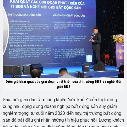
Diễn giả khái quát các giai đoạn phát triển của thị trường BĐS và nghề Môi
giới BĐS
Sau thời gian dài trầm lắng khiến “sức khỏe” của thị trường
cũng như cộng đồng doanh nghiệp bất động sản suy giảm
nghiêm trọng, từ cuối năm 2023 đến nay, thị trường bất động
sản đã bắt đầu ghi nhận những tín hiệu phục hồi.
Lượng khách
hàng tìm kiếm và giao dịch cũng tăng dần (Lượng giao dịch