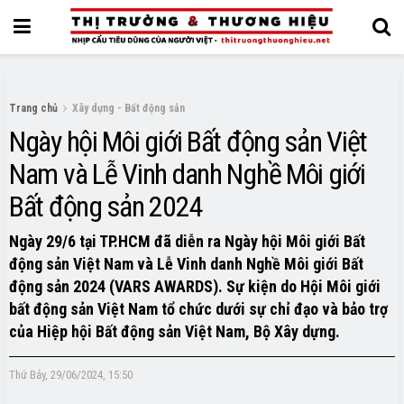
Trang chủ
Xây dựng - Bất động sản
Ngày hội Môi giới Bất động sản Việt
Nam và Lễ Vinh danh Nghề Môi giới
Bất động sản 2024
Ngày 29/6 tại TP.HCM đã diễn ra Ngày hội Môi giới Bất
động sản Việt Nam và Lễ Vinh danh Nghề Môi giới Bất
động sản 2024 (VARS AWARDS). Sự kiện do Hội Môi giới
bất động sản Việt Nam tổ chức dưới sự chỉ đạo và bảo trợ
của Hiệp hội Bất động sản Việt Nam, Bộ Xây dựng.
Thứ Bảy, 29/06/2024, 15:50