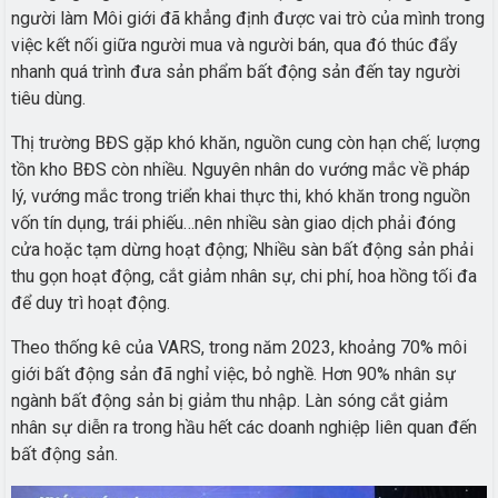
người làm Môi giới đã khẳng định được vai trò của mình trong
việc kết nối giữa người mua và người bán, qua đó thúc đẩy
nhanh quá trình đưa sản phẩm bất động sản đến tay người
tiêu dùng.
Thị trường BĐS gặp khó khăn, nguồn cung còn hạn chế; lượng
tồn kho BĐS còn nhiều. Nguyên nhân do vướng mắc về pháp
lý, vướng mắc trong triển khai thực thi, khó khăn trong nguồn
vốn tín dụng, trái phiếu…nên nhiều sàn giao dịch phải đóng
cửa hoặc tạm dừng hoạt động; Nhiều sàn bất động sản phải
thu gọn hoạt động, cắt giảm nhân sự, chi phí, hoa hồng tối đa
để duy trì hoạt động.
Theo thống kê của VARS, trong năm 2023, khoảng 70% môi
giới bất động sản đã nghỉ việc, bỏ nghề. Hơn 90% nhân sự
ngành bất động sản bị giảm thu nhập. Làn sóng cắt giảm
nhân sự diễn ra trong hầu hết các doanh nghiệp liên quan đến
bất động sản.