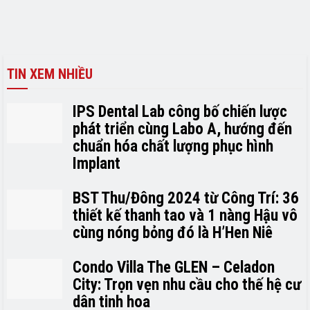
TIN XEM NHIỀU
IPS Dental Lab công bố chiến lược
phát triển cùng Labo A, hướng đến
chuẩn hóa chất lượng phục hình
Implant
BST Thu/Đông 2024 từ Công Trí: 36
thiết kế thanh tao và 1 nàng Hậu vô
cùng nóng bỏng đó là H’H­­­­en Niê
Condo Villa The GLEN – Celadon
City: Trọn vẹn nhu cầu cho thế hệ cư
dân tinh hoa