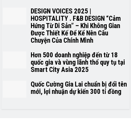
DESIGN VOICES 2025 |
HOSPITALITY . F&B DESIGN “Cảm
Hứng Từ Di Sản” – Khi Không Gian
Được Thiết Kế Để Kể Nên Câu
Chuyện Của Chính Mình
Hơn 500 doanh nghiệp đến từ 18
quốc gia và vùng lãnh thổ quy tụ tại
Smart City Asia 2025
Quốc Cường Gia Lai chuẩn bị đổi tên
mới, lợi nhuận dự kiến 300 tỉ đồng