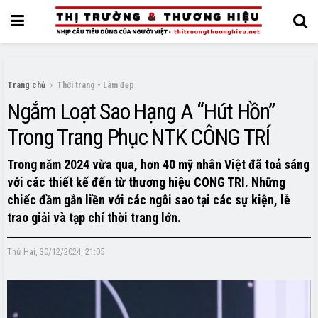
Trang chủ
Thời trang - Làm đẹp
Ngắm Loạt Sao Hạng A “Hút Hồn”
Trong Trang Phục NTK CÔNG TRÍ
Trong năm 2024 vừa qua, hơn 40 mỹ nhân Việt đã toả sáng
với các thiết kế đến từ thương hiệu CONG TRI. Những
chiếc đầm gắn liền với các ngôi sao tại các sự kiện, lễ
trao giải và tạp chí thời trang lớn.
Thứ Hai, 30/12/2024, 21:05