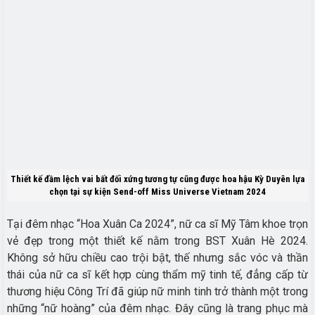
Thiết kế đầm lệch vai bất đối xứng tương tự cũng được hoa hậu Kỳ Duyên lựa
chọn tại sự kiện Send-off Miss Universe Vietnam 2024
Tại đêm nhạc “Hoa Xuân Ca 2024”, nữ ca sĩ Mỹ Tâm khoe trọn
vẻ đẹp trong một thiết kế nằm trong BST Xuân Hè 2024.
Không sở hữu chiều cao trội bật, thế nhưng sắc vóc và thần
thái của nữ ca sĩ kết hợp cùng thẩm mỹ tinh tế, đẳng cấp từ
thương hiệu Công Trí đã giúp nữ minh tinh trở thành một trong
những “nữ hoàng” của đêm nhạc. Đây cũng là trang phục mà