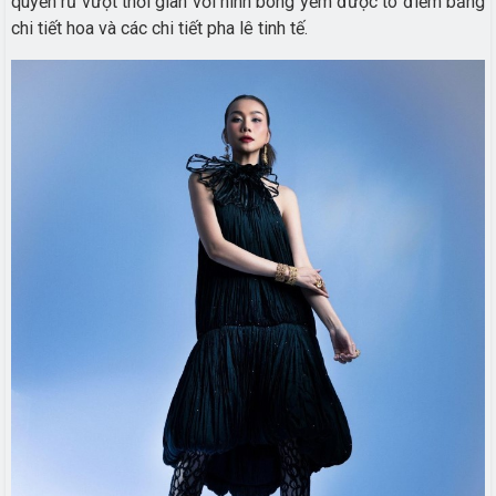
quyến rũ vượt thời gian với hình bóng yếm được tô điểm bằng
chi tiết hoa và các chi tiết pha lê tinh tế.