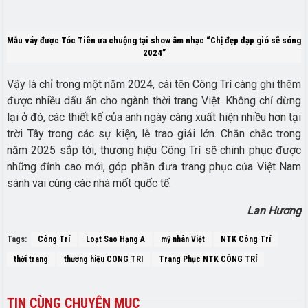
Mẫu váy được Tóc Tiên ưa chuộng tại show âm nhạc “Chị đẹp đạp gió sẽ sóng
2024”
Vậy là chỉ trong một năm 2024, cái tên Công Trí càng ghi thêm
được nhiều dấu ấn cho ngành thời trang Việt. Không chỉ dừng
lại ở đó, các thiết kế của anh ngày càng xuất hiện nhiều hơn tại
trời Tây trong các sự kiện, lễ trao giải lớn. Chắn chắc trong
năm 2025 sắp tới, thương hiệu Công Trí sẽ chinh phục được
những đỉnh cao mới, góp phần đưa trang phục của Việt Nam
sánh vai cùng các nhà mốt quốc tế.
Lan Hương
Tags:
Công Trí
Loạt Sao Hạng A
mỹ nhân Việt
NTK Công Trí
thời trang
thương hiệu CONG TRI
Trang Phục NTK CÔNG TRÍ
TIN
CÙNG CHUYÊN MỤC