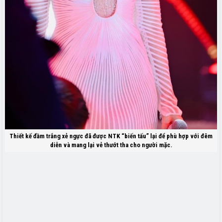
Thiết kế đầm trắng xẻ ngực đã được NTK “biến tấu” lại để phù hợp với đêm
diễn và mang lại vẻ thướt tha cho người mặc.