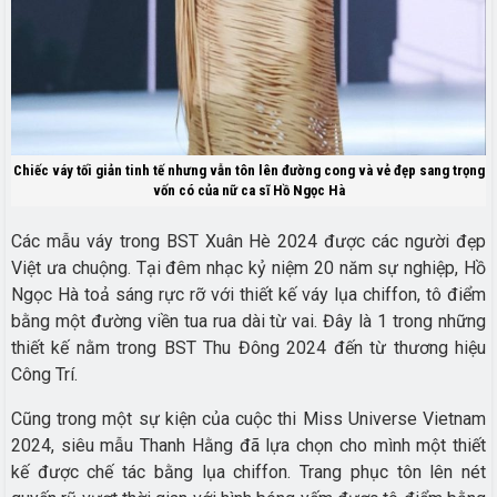
Chiếc váy tối giản tinh tế nhưng vẫn tôn lên đường cong và vẻ đẹp sang trọng
vốn có của nữ ca sĩ Hồ Ngọc Hà
Các mẫu váy trong BST Xuân Hè 2024 được các người đẹp
Việt ưa chuộng. Tại đêm nhạc kỷ niệm 20 năm sự nghiệp, Hồ
Ngọc Hà toả sáng rực rỡ với thiết kế váy lụa chiffon, tô điểm
bằng một đường viền tua rua dài từ vai. Đây là 1 trong những
thiết kế nằm trong BST Thu Đông 2024 đến từ thương hiệu
Công Trí.
Cũng trong một sự kiện của cuộc thi Miss Universe Vietnam
2024, siêu mẫu Thanh Hằng đã lựa chọn cho mình một thiết
kế được chế tác bằng lụa chiffon. Trang phục tôn lên nét