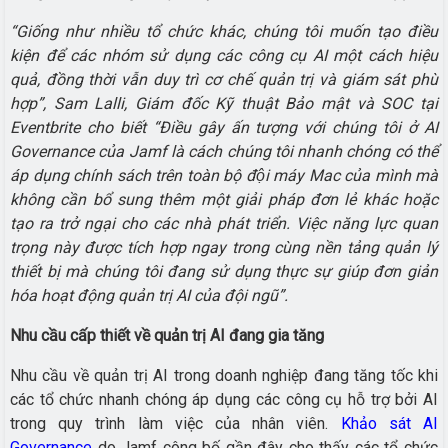
“Giống như nhiều tổ chức khác, chúng tôi muốn tạo điều
kiện để các nhóm sử dụng các công cụ AI một cách hiệu
quả, đồng thời vẫn duy trì cơ chế quản trị và giám sát phù
hợp”, Sam Lalli, Giám đốc Kỹ thuật Bảo mật và SOC tại
Eventbrite cho biết “Điều gây ấn tượng với chúng tôi ở AI
Governance của Jamf là cách chúng tôi nhanh chóng có thể
áp dụng chính sách trên toàn bộ đội máy Mac của mình mà
không cần bổ sung thêm một giải pháp đơn lẻ khác hoặc
tạo ra trở ngại cho các nhà phát triển. Việc năng lực quan
trọng này được tích hợp ngay trong cùng nền tảng quản lý
thiết bị mà chúng tôi đang sử dụng thực sự giúp đơn giản
hóa hoạt động quản trị AI của đội ngũ”.
Nhu cầu cấp thiết về quản trị AI đang gia tăng
Nhu cầu về quản trị AI trong doanh nghiệp đang tăng tốc khi
các tổ chức nhanh chóng áp dụng các công cụ hỗ trợ bởi AI
trong quy trình làm việc của nhân viên.
Khảo sát AI
Governance
do Jamf công bố gần đây cho thấy các tổ chức