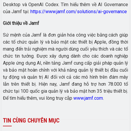
Desktop và OpenAI Codex. Tìm hiểu thêm về AI Governance
của Jamf tại:
https://www.jamf.com/solutions/ai-governance
Giới thiệu về Jamf
Sứ mệnh của Jamf là đơn giản hóa công việc bằng cách giúp
các tổ chức quản lý và bảo mật các thiết bị Apple, đồng thời
mang đến trải nghiệm mà người dùng cuối yêu thích và các tổ
chức tin tưởng. Được xây dựng dành cho các doanh nghiệp
Apple ứng dụng AI, nền tảng Jamf cung cấp giải pháp quản lý
và bảo mật hoàn chỉnh với khả năng quản lý thiết bị đầu cuối
tự động và quản trị AI đối với cả các mô hình trên đám mây
lẫn trên thiết bị. Hiện nay, Jamf đang hỗ trợ hơn 78.000 tổ
chức tại 100 quốc gia quản lý và bảo mật hơn 35 triệu thiết bị.
Để tìm hiểu thêm, vui lòng truy cập
www.jamf.com
.
TIN
CÙNG CHUYÊN MỤC