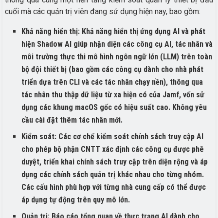
cuối mà các quản trị viên đang sử dụng hiện nay, bao gồm:
Khả năng hiển thị:
Khả năng hiển thị ứng dụng AI và phát
hiện Shadow AI giúp nhận diện các công cụ AI, tác nhân và
môi trường thực thi mô hình ngôn ngữ lớn (LLM) trên toàn
bộ đội thiết bị (bao gồm các công cụ dành cho nhà phát
triển dựa trên CLI và các tác nhân chạy nền), thông qua
tác nhân thu thập dữ liệu từ xa hiện có của Jamf, vốn sử
dụng các khung macOS gốc có hiệu suất cao. Không yêu
cầu cài đặt thêm tác nhân mới.
Kiểm soát:
Các cơ chế kiểm soát chính sách truy cập AI
cho phép bộ phận CNTT xác định các công cụ được phê
duyệt, triển khai chính sách truy cập trên diện rộng và áp
dụng các chính sách quản trị khác nhau cho từng nhóm.
Các cấu hình phù hợp với từng nhà cung cấp có thể được
áp dụng tự động trên quy mô lớn.
Quản trị:
Báo cáo tổng quan về thực trạng AI dành cho