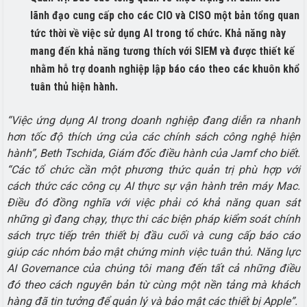
lãnh đạo cung cấp cho các CIO và CISO một bản tổng quan
tức thời về việc sử dụng AI trong tổ chức. Khả năng này
mang đến khả năng tương thích với SIEM và được thiết kế
nhằm hỗ trợ doanh nghiệp lập báo cáo theo các khuôn khổ
tuân thủ hiện hành.
“Việc ứng dụng AI trong doanh nghiệp đang diễn ra nhanh
hơn tốc độ thích ứng của các chính sách công nghệ hiện
hành”, Beth Tschida, Giám đốc điều hành của Jamf cho biết.
“Các tổ chức cần một phương thức quản trị phù hợp với
cách thức các công cụ AI thực sự vận hành trên máy Mac.
Điều đó đồng nghĩa với việc phải có khả năng quan sát
những gì đang chạy, thực thi các biện pháp kiểm soát chính
sách trực tiếp trên thiết bị đầu cuối và cung cấp báo cáo
giúp các nhóm bảo mật chứng minh việc tuân thủ. Năng lực
AI Governance của chúng tôi mang đến tất cả những điều
đó theo cách nguyên bản từ cùng một nền tảng mà khách
hàng đã tin tưởng để quản lý và bảo mật các thiết bị Apple”.