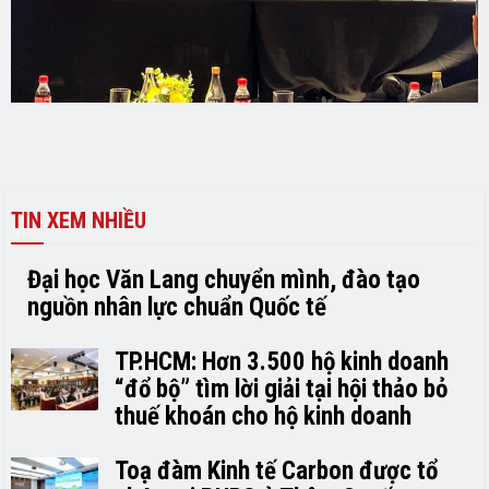
TIN XEM NHIỀU
Đại học Văn Lang chuyển mình, đào tạo
nguồn nhân lực chuẩn Quốc tế
TP.HCM: Hơn 3.500 hộ kinh doanh
“đổ bộ” tìm lời giải tại hội thảo bỏ
thuế khoán cho hộ kinh doanh
Toạ đàm Kinh tế Carbon được tổ