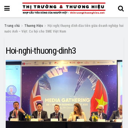
Trang chủ
Thương Hiệu
Hội nghị thượng đỉnh đầu tiên giữa doanh nghiệp hai
nước Anh – Việt: Cơ hội cho SME Việt Nam
Hoi-nghi-thuong-dinh3