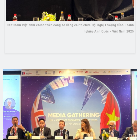
BritCham Việt Nam chính thức công bố đăng cai tổ chức Hội nghị Thượng đỉnh Doanh
nghiệp Anh Quốc - Việt Nam 2025