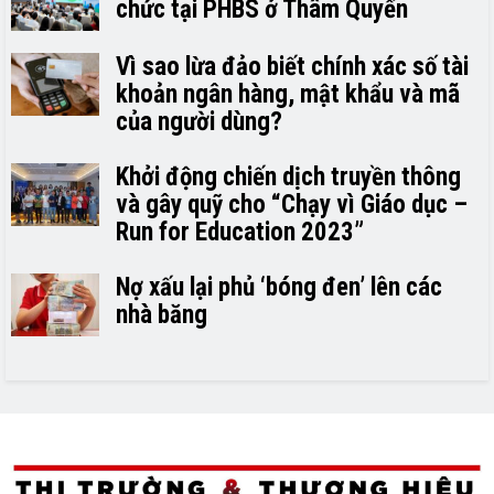
chức tại PHBS ở Thâm Quyến
Vì sao lừa đảo biết chính xác số tài
khoản ngân hàng, mật khẩu và mã
của người dùng?
Khởi động chiến dịch truyền thông
và gây quỹ cho “Chạy vì Giáo dục –
Run for Education 2023”
Nợ xấu lại phủ ‘bóng đen’ lên các
nhà băng