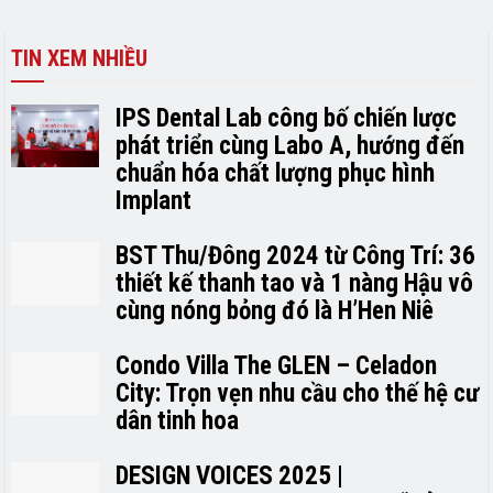
TIN XEM NHIỀU
IPS Dental Lab công bố chiến lược
phát triển cùng Labo A, hướng đến
chuẩn hóa chất lượng phục hình
Implant
BST Thu/Đông 2024 từ Công Trí: 36
thiết kế thanh tao và 1 nàng Hậu vô
cùng nóng bỏng đó là H’H­­­­en Niê
Condo Villa The GLEN – Celadon
City: Trọn vẹn nhu cầu cho thế hệ cư
dân tinh hoa
DESIGN VOICES 2025 |