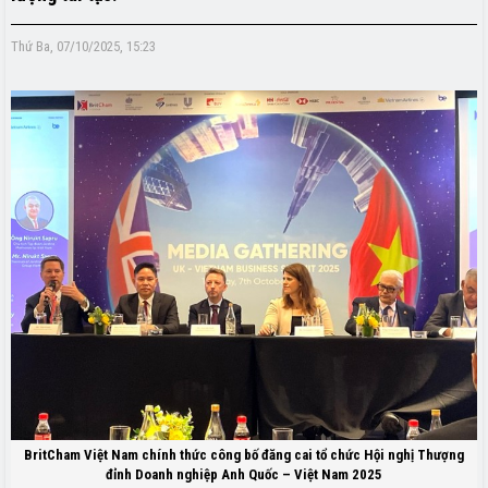
Thứ Ba, 07/10/2025, 15:23
BritCham Việt Nam chính thức công bố đăng cai tổ chức Hội nghị Thượng
đỉnh Doanh nghiệp Anh Quốc – Việt Nam 2025