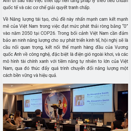
Anh đi sâu vào việc thiết lập nền tảng pháp lý theo tiêu chuẩn
quốc tế và các cơ chế giải quyết tranh chấp.
Về Năng lượng tái tạo, chủ đề này nhấn mạnh cam kết mạnh
mẽ của Việt Nam trong việc đạt mức phát thải ròng bằng “0”
vào năm 2050 tại COP26. Trong bối cảnh Việt Nam cần đảm
bảo an ninh năng lượng cho sự phát triển kinh tế, hội nghị sẽ là
cầu nối quan trọng, kết nối thế mạnh hàng đầu của Vương
quốc Anh về công nghệ, đặc biệt là điện gió ngoài khơi, và các
mô hình tài chính xanh với tiềm năng tự nhiên to lớn của Việt
Nam, qua đó thúc đẩy quá trình chuyển đổi năng lượng một
cách bền vững và hiệu quả.