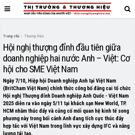
Trang chủ
Thương Hiệu
Hội nghị thượng đỉnh đầu tiên giữa
doanh nghiệp hai nước Anh – Việt: Cơ
hội cho SME Việt Nam
Ngày 7/10, Hiệp hội Doanh nghiệp Anh tại Việt Nam
(BritCham Việt Nam) chính thức công bố đăng cai tổ chức
Hội nghị Thượng đỉnh Doanh nghiệp Anh Quốc - Việt Nam
2025 diễn ra vào ngày 5/11 tại khách sạn New World, TP.
HCM nhằm thúc đẩy và củng cố mối quan hệ kinh tế song
phương này trong bối cảnh Anh đang tích cực thúc đẩy
hợp tác với Việt Nam trong lĩnh vực xây dựng IFC và năng
lượng tái tạo.