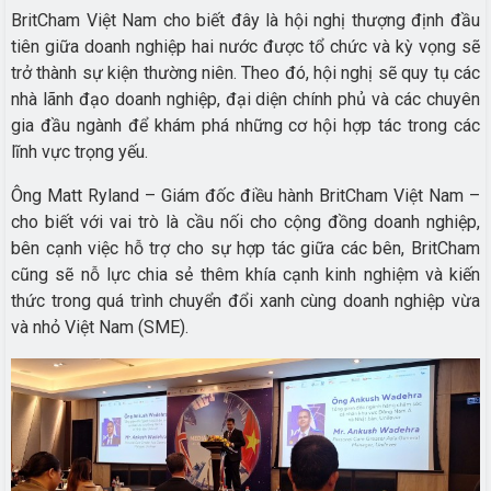
BritCham Việt Nam cho biết đây là hội nghị thượng định đầu
tiên giữa doanh nghiệp hai nước được tổ chức và kỳ vọng sẽ
trở thành sự kiện thường niên. Theo đó, hội nghị sẽ quy tụ các
nhà lãnh đạo doanh nghiệp, đại diện chính phủ và các chuyên
gia đầu ngành để khám phá những cơ hội hợp tác trong các
lĩnh vực trọng yếu.
Ông Matt Ryland – Giám đốc điều hành BritCham Việt Nam –
cho biết với vai trò là cầu nối cho cộng đồng doanh nghiệp,
bên cạnh việc hỗ trợ cho sự hợp tác giữa các bên, BritCham
cũng sẽ nỗ lực chia sẻ thêm khía cạnh kinh nghiệm và kiến
thức trong quá trình chuyển đổi xanh cùng doanh nghiệp vừa
và nhỏ Việt Nam (SME).