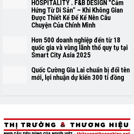
HOSPITALITY . F&B DESIGN “Cảm
Hứng Từ Di Sản” – Khi Không Gian
Được Thiết Kế Để Kể Nên Câu
Chuyện Của Chính Mình
Hơn 500 doanh nghiệp đến từ 18
quốc gia và vùng lãnh thổ quy tụ tại
Smart City Asia 2025
Quốc Cường Gia Lai chuẩn bị đổi tên
mới, lợi nhuận dự kiến 300 tỉ đồng