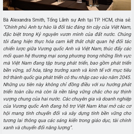
Bà Alexandra Smith, Tổng Lãnh sự Anh tại TP. HCM, chia sẻ:
“Chính phủ Anh tự hào là đối tác đáng tin cậy của Việt Nam,
đặc biệt trong Kỷ nguyên vươn mình của đất nước. Chúng
tôi đang hiện thực hóa cam kết thắt chặt quan hệ đối tác
chiến lược giữa Vương quốc Anh và Việt Nam, thúc đẩy các
mối quan hệ thương mại song phương trong những lĩnh vực
mà Việt Nam đang tập trung phát triển, bao gồm phát triển
bền vững, số hóa, tăng trưởng xanh và kinh tế với mục tiêu
trở thành quốc gia phát triển có thu nhập cao vào năm 2045.
Những ưu tiên này không chỉ đồng điều với xu hướng phát
triển toàn cầu mà còn là nền tảng vững chắc cho sự thịnh
vượng chung của hai nước. Các chuyên gia và doanh nghiệp
của Vương quốc Anh đang hỗ trợ Việt Nam khai mở các cơ
hội mang tính chuyển đổi và xây dựng tính bền vững cho
tương lai thông qua các sáng kiến trong giáo dục, tài chính
xanh và chuyển đổi năng lượng”.