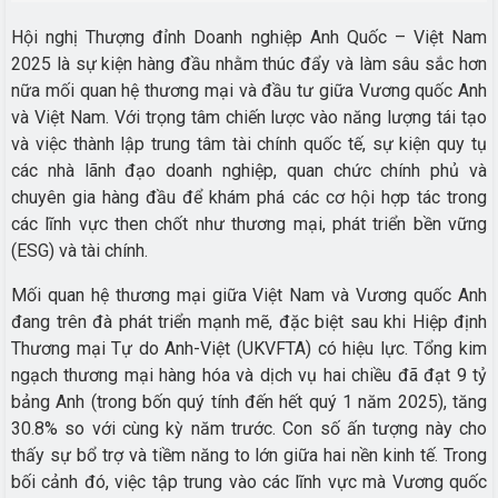
Hội nghị Thượng đỉnh Doanh nghiệp Anh Quốc – Việt Nam
2025 là sự kiện hàng đầu nhằm thúc đẩy và làm sâu sắc hơn
nữa mối quan hệ thương mại và đầu tư giữa Vương quốc Anh
và Việt Nam. Với trọng tâm chiến lược vào năng lượng tái tạo
và việc thành lập trung tâm tài chính quốc tế, sự kiện quy tụ
các nhà lãnh đạo doanh nghiệp, quan chức chính phủ và
chuyên gia hàng đầu để khám phá các cơ hội hợp tác trong
các lĩnh vực then chốt như thương mại, phát triển bền vững
(ESG) và tài chính.
Mối quan hệ thương mại giữa Việt Nam và Vương quốc Anh
đang trên đà phát triển mạnh mẽ, đặc biệt sau khi Hiệp định
Thương mại Tự do Anh-Việt (UKVFTA) có hiệu lực. Tổng kim
ngạch thương mại hàng hóa và dịch vụ hai chiều đã đạt 9 tỷ
bảng Anh (trong bốn quý tính đến hết quý 1 năm 2025), tăng
30.8% so với cùng kỳ năm trước. Con số ấn tượng này cho
thấy sự bổ trợ và tiềm năng to lớn giữa hai nền kinh tế. Trong
bối cảnh đó, việc tập trung vào các lĩnh vực mà Vương quốc