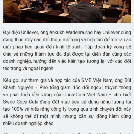
Đại diện Unilever, ông Ankush Wadehra cho hay Unilever cũng
đang thúc đẩy các đối thoại mở rộng và hợp tác để mở ra các
giải pháp liên quan đến kinh tế xanh. Tập đoàn kỳ vọng sẽ
chia sẻ những thành tựu đã đạt được tại diễn đàn cùng các
doanh nghiệp, hướng đến việc kiến tạo tương lai với các đối
tác trong và ngoài ngành.
Kêu gọi sự tham gia và hợp tác của SME Việt Nam, ông Bùi
Khánh Nguyên – Phó tổng giám đốc đối ngoại, truyền thông
và phát triển bền vững của Coca-Cola Việt Nam – cho biết
Swire Coca-Cola đang đặt mục tiêu sử dụng năng lượng tái
tạo 100% và hiểu rằng công ty trong quá trình chuyển đổi này
sẽ không thể đi một mình, nhưng cần sự đồng hành cùng
nhiều doanh nghiệp khác.