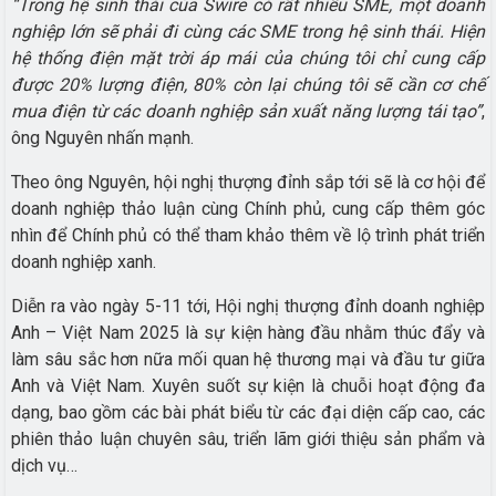
“Trong hệ sinh thái của Swire có rất nhiều SME, một doanh
nghiệp lớn sẽ phải đi cùng các SME trong hệ sinh thái. Hiện
hệ thống điện mặt trời áp mái của chúng tôi chỉ cung cấp
được 20% lượng điện, 80% còn lại chúng tôi sẽ cần cơ chế
mua điện từ các doanh nghiệp sản xuất năng lượng tái tạo”
,
ông Nguyên nhấn mạnh.
Theo ông Nguyên, hội nghị thượng đỉnh sắp tới sẽ là cơ hội để
doanh nghiệp thảo luận cùng Chính phủ, cung cấp thêm góc
nhìn để Chính phủ có thể tham khảo thêm về lộ trình phát triển
doanh nghiệp xanh.
Diễn ra vào ngày 5-11 tới, Hội nghị thượng đỉnh doanh nghiệp
Anh – Việt Nam 2025 là sự kiện hàng đầu nhằm thúc đẩy và
làm sâu sắc hơn nữa mối quan hệ thương mại và đầu tư giữa
Anh và Việt Nam. Xuyên suốt sự kiện là chuỗi hoạt động đa
dạng, bao gồm các bài phát biểu từ các đại diện cấp cao, các
phiên thảo luận chuyên sâu, triển lãm giới thiệu sản phẩm và
dịch vụ…