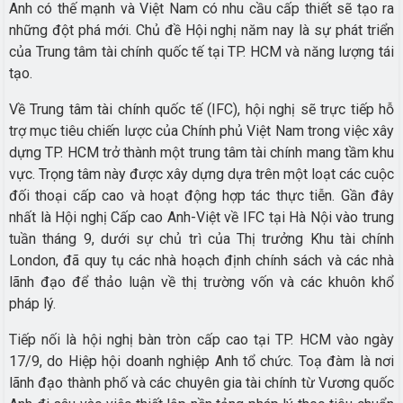
Anh có thế mạnh và Việt Nam có nhu cầu cấp thiết sẽ tạo ra
những đột phá mới. Chủ đề Hội nghị năm nay là sự phát triển
của Trung tâm tài chính quốc tế tại TP. HCM và năng lượng tái
tạo.
Về Trung tâm tài chính quốc tế (IFC), hội nghị sẽ trực tiếp hỗ
trợ mục tiêu chiến lược của Chính phủ Việt Nam trong việc xây
dựng TP. HCM trở thành một trung tâm tài chính mang tầm khu
vực. Trọng tâm này được xây dựng dựa trên một loạt các cuộc
đối thoại cấp cao và hoạt động hợp tác thực tiễn. Gần đây
nhất là Hội nghị Cấp cao Anh-Việt về IFC tại Hà Nội vào trung
tuần tháng 9, dưới sự chủ trì của Thị trưởng Khu tài chính
London, đã quy tụ các nhà hoạch định chính sách và các nhà
lãnh đạo để thảo luận về thị trường vốn và các khuôn khổ
pháp lý.
Tiếp nối là hội nghị bàn tròn cấp cao tại TP. HCM vào ngày
17/9, do Hiệp hội doanh nghiệp Anh tổ chức. Toạ đàm là nơi
lãnh đạo thành phố và các chuyên gia tài chính từ Vương quốc