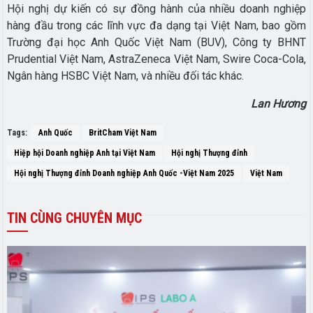
Hội nghị dự kiến có sự đồng hành của nhiều doanh nghiệp
hàng đầu trong các lĩnh vực đa dạng tại Việt Nam, bao gồm
Trường đại học Anh Quốc Việt Nam (BUV), Công ty BHNT
Prudential Việt Nam, AstraZeneca Việt Nam, Swire Coca-Cola,
Ngân hàng HSBC Việt Nam, và nhiều đối tác khác.
Lan Hương
Tags:
Anh Quốc
BritCham Việt Nam
Hiệp hội Doanh nghiệp Anh tại Việt Nam
Hội nghị Thượng đỉnh
Hội nghị Thượng đỉnh Doanh nghiệp Anh Quốc -Việt Nam 2025
Việt Nam
TIN
CÙNG CHUYÊN MỤC