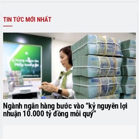
TIN TỨC MỚI NHẤT
Ngành ngân hàng bước vào “kỷ nguyên lợi
nhuận 10.000 tỷ đồng mỗi quý”