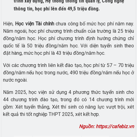
trình xây dựng, Hệ thống thông tin quản lý, Công nghệ
thông tin, học phí lên đến 49,5 triệu đồng.
Hiện,
Học viện Tài chính
chưa công bố mức học phí năm nay.
Năm ngoái, học phí chương trình chuẩn của trường là 25 triệu
đồng/năm học. Học phí chương trình định hướng chứng chỉ
quốc tế là 50 triệu đồng/năm học. Với diện tuyển sinh theo
đặt hàng, mức học phí là 43 triệu đồng/năm học.
Với các chương trình liên kết đào tạo, học phí từ 57 – 70 triệu
đồng/năm nếu học trong nước, 490 triệu đồng/năm nếu học ở
nước ngoài.
Năm 2025, học viện sử dụng 4 phương thức tuyển sinh cho
44 chương trình đào tạo, trong đó có 14 chương trình mới
gồm: Xét tuyển thẳng, Xét thí sinh có năng lực vượt trội, xét
kết quả thi tốt nghiệp THPT 2025, xét kết hợp.
Nguồn: https://cafebiz.vn