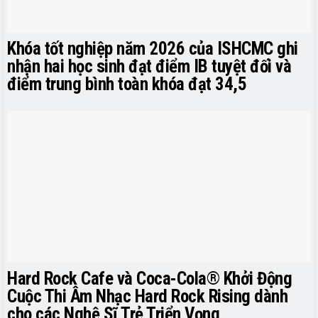
Khóa tốt nghiệp năm 2026 của ISHCMC ghi
nhận hai học sinh đạt điểm IB tuyệt đối và
điểm trung bình toàn khóa đạt 34,5
Hard Rock Cafe và Coca-Cola® Khởi Động
Cuộc Thi Âm Nhạc Hard Rock Rising dành
cho các Nghệ Sĩ Trẻ Triển Vọng