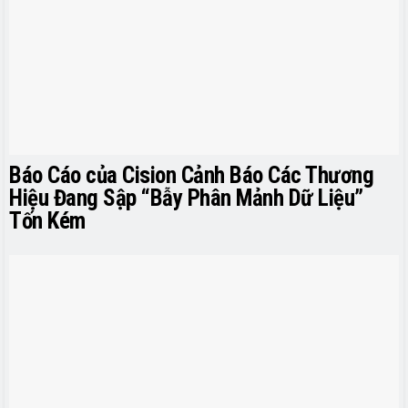
Báo Cáo của Cision Cảnh Báo Các Thương
Hiệu Đang Sập “Bẫy Phân Mảnh Dữ Liệu”
Tốn Kém