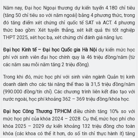
Năm nay, Đại học Ngoại thương dự kiến tuyển 4.180 chỉ tiêu
(tăng 50 chỉ tiêu so với năm ngoái) bằng 4 phương thức, trong
đó tăng điểm xét chứng chỉ quốc tế SAT và ACT. 4 phương
thức bao gồm: Xét tuyển thẳng, xét kết quả thi tốt nghiệp
THPT 2025, xét học bạ, xét chứng chỉ đánh giá năng lực.
Đại học Kinh tế – Đại học Quốc gia Hà Nội
dự kiến mức học
phí với sinh viên đại học chính quy là 46 triệu đồng/năm (từ
các năm sau mỗi năm tăng 2 triệu đồng).
Trong khi đó, mức học phí với sinh viên ngành Quản trị kinh
doanh dành cho các tài năng thể thao là 31,5 triệu đồng/năm
(990.000 đồng/tín chỉ). Các chương trình liên kết đào tạo với
nước ngoài, học phí khoảng 362 – 369 triệu đồng/khóa học.
Đại học Công Thương TP.HCM
điều chỉnh tăng 10% so với
mức học phí của khóa 2024 – 2028. Cụ thể, mức học phí cho
khóa 2025 – 2029 dự kiến khoảng 132 triệu đồng cho toàn
khóa (các khoa có thể ít hơn, do số tín chỉ thực hành ít) tăng