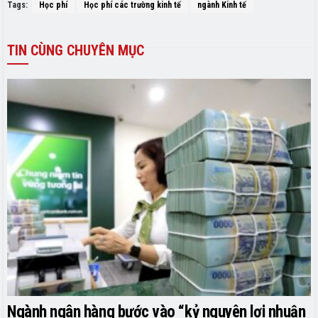
Tags:
Học phí
Học phí các trường kinh tế
ngành Kinh tế
TIN
CÙNG CHUYÊN MỤC
Ngành ngân hàng bước vào “kỷ nguyên lợi nhuận