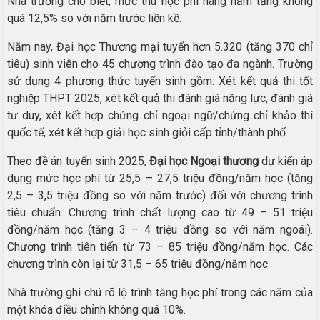
Nhà trường cho biết, mức thu học phí hàng năm tăng không
quá 12,5% so với năm trước liền kề.
Năm nay, Đại học Thương mại tuyển hơn 5.320 (tăng 370 chỉ
tiêu) sinh viên cho 45 chương trình đào tạo đa ngành. Trường
sử dụng 4 phương thức tuyển sinh gồm: Xét kết quả thi tốt
nghiệp THPT 2025, xét kết quả thi đánh giá năng lực, đánh giá
tư duy, xét kết hợp chứng chỉ ngoại ngữ/chứng chỉ khảo thí
quốc tế, xét kết hợp giải học sinh giỏi cấp tỉnh/thành phố.
Theo đề án tuyển sinh 2025,
Đại học Ngoại thương
dự kiến áp
dụng mức học phí từ 25,5 – 27,5 triệu đồng/năm học (tăng
2,5 – 3,5 triệu đồng so với năm trước) đối với chương trình
tiêu chuẩn. Chương trình chất lượng cao từ 49 – 51 triệu
đồng/năm học (tăng 3 – 4 triệu đồng so với năm ngoái).
Chương trình tiên tiến từ 73 – 85 triệu đồng/năm học. Các
chương trình còn lại từ 31,5 – 65 triệu đồng/năm học.
Nhà trường ghi chú rõ lộ trình tăng học phí trong các năm của
một khóa điều chỉnh không quá 10%.