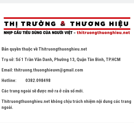
Bản quyền thuộc về
Thitruongthuonghieu.net
Trụ sở: Số 1 Trần Văn Danh, Phường 13, Quận Tân Bình, TP.HCM
Email: thitruong.thuonghieuvn@gmail.com
Hotline: 0382.098498
Các trang ngoài sẽ được mở ra ở cửa sổ mới.
Thitruongthuonghieu.net
không chịu trách nhiệm nội dung các trang
ngoài.