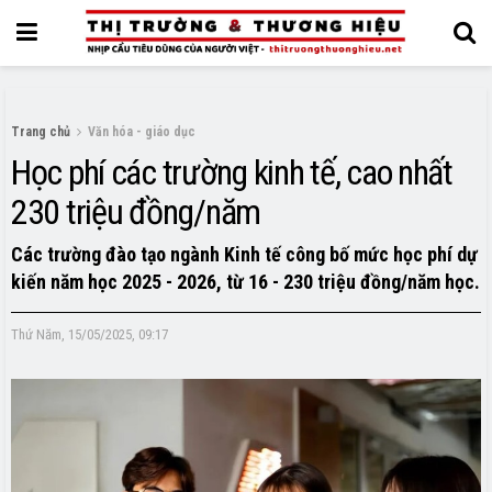
Trang chủ
Văn hóa - giáo dục
Học phí các trường kinh tế, cao nhất
230 triệu đồng/năm
Các trường đào tạo ngành Kinh tế công bố mức học phí dự
kiến năm học 2025 - 2026, từ 16 - 230 triệu đồng/năm học.
Thứ Năm, 15/05/2025, 09:17