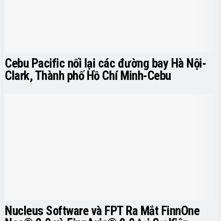
Cebu Pacific nối lại các đường bay Hà Nội-
Clark, Thành phố Hồ Chí Minh-Cebu
Nucleus Software và FPT Ra Mắt FinnOne