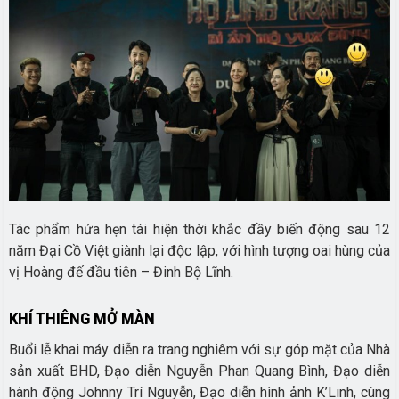
Tác phẩm hứa hẹn tái hiện thời khắc đầy biến động sau 12
năm Đại Cồ Việt giành lại độc lập, với hình tượng oai hùng của
vị Hoàng đế đầu tiên – Đinh Bộ Lĩnh.
KHÍ THIÊNG MỞ MÀN
Buổi lễ khai máy diễn ra trang nghiêm với sự góp mặt của Nhà
sản xuất BHD, Đạo diễn Nguyễn Phan Quang Bình, Đạo diễn
hành động Johnny Trí Nguyễn, Đạo diễn hình ảnh K’Linh, cùng