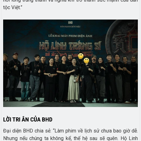
tộc Việt.”
LỜI TRI ÂN CỦA BHD
Đại diện BHD chia sẻ: “Làm phim về lịch sử chưa bao giờ dễ.
Nhưng nếu chúng ta không kể, thế hệ sau sẽ quên. Hộ Linh