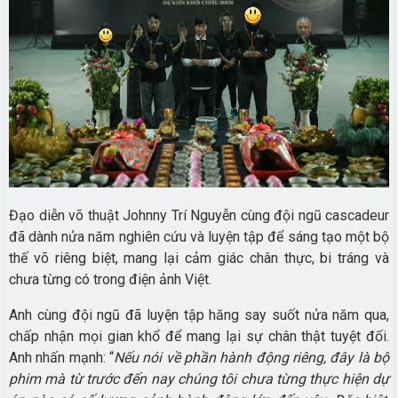
Đạo diễn võ thuật Johnny Trí Nguyễn cùng đội ngũ cascadeur
đã dành nửa năm nghiên cứu và luyện tập để sáng tạo một bộ
thế võ riêng biệt, mang lại cảm giác chân thực, bi tráng và
chưa từng có trong điện ảnh Việt.
Anh cùng đội ngũ đã luyện tập hăng say suốt nửa năm qua,
chấp nhận mọi gian khổ để mang lại sự chân thật tuyệt đối.
Anh nhấn mạnh: “
Nếu nói về phần hành động riêng, đây là bộ
phim mà từ trước đến nay chúng tôi chưa từng thực hiện dự