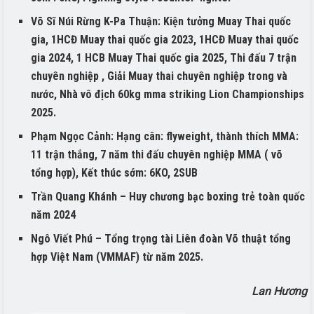
Võ Sĩ Núi Rừng K-Pa Thuận: Kiện tưởng Muay Thai quốc
gia, 1HCĐ Muay thai quốc gia 2023, 1HCĐ Muay thai quốc
gia 2024, 1 HCB Muay Thai quốc gia 2025, Thi đấu 7 trận
chuyên nghiệp , Giải Muay thai chuyên nghiệp trong và
nước, Nhà vô địch 60kg mma striking Lion Championships
2025.
Phạm Ngọc Cảnh: Hạng cân: flyweight, thành thích MMA:
11 trận thắng, 7 năm thi đấu chuyên nghiệp MMA ( võ
tổng hợp), Kết thúc sớm: 6KO, 2SUB
Trần Quang Khánh – Huy chương bạc boxing trẻ toàn quốc
năm 2024
Ngô Viết Phú – Tổng trọng tài Liên đoàn Võ thuật tổng
hợp Việt Nam (VMMAF) từ năm 2025.
Lan Hương