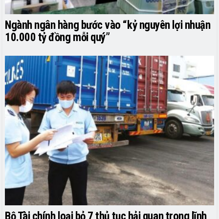
Ngành ngân hàng bước vào “kỷ nguyên lợi nhuận
10.000 tỷ đồng mỗi quý”
Bộ Tài chính loại bỏ 7 thủ tục hải quan trong lĩnh