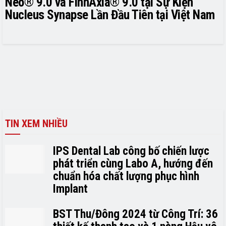
Neo® 9.0 và FinnAxia® 9.0 tại Sự Kiện
Nucleus Synapse Lần Đầu Tiên tại Việt Nam
TIN XEM NHIỀU
IPS Dental Lab công bố chiến lược
phát triển cùng Labo A, hướng đến
chuẩn hóa chất lượng phục hình
Implant
BST Thu/Đông 2024 từ Công Trí: 36