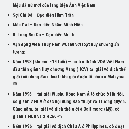
hiệu đả nữ mới của làng Điện Ảnh Việt Nam.
Sợi Chỉ Đỏ – Đạo diễn Hàm Trần
Màu Cát – Đạo diễn Nhâm Minh Hiền
Bi Long Đại Ca – Đạo diễn Mr. Tô
Vận động viên Thúy Hiền Wushu với loạt huy chương ấn
tượng:
Năm 1993 (khi mới ~14 tuổi) — cô trở thành VĐV Việt Nam
đầu tiên giành Huy chương Vàng (HCV) tại giải vô địch thế
giới (nội dung đao thuật) khi giải được tổ chức ở Malaysia.
￼
Năm 1995 — tại giải Wushu Đông Nam Á tổ chức ở Hà Nội,
cô giành 2 HCV ở các nội dung Đao thuật và Trường quyền.
Cùng năm, tại giải vô địch thế giới ở Baltimore (Mỹ), cô
giành 1 HCB và 2 HCĐ. ￼
Năm 1996 — tại giải vô địch Châu Á ở Philippines, cô đoạt