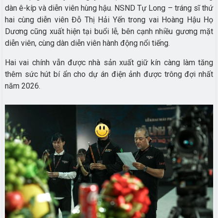
dàn ê-kíp và diễn viên hùng hậu. NSND Tự Long – tráng sĩ thứ
hai cùng diễn viên Đỗ Thị Hải Yến trong vai Hoàng Hậu Họ
Dương cũng xuất hiện tại buổi lễ, bên cạnh nhiều gương mặt
diễn viên, cùng dàn diễn viên hành động nổi tiếng.
Hai vai chính vẫn được nhà sản xuất giữ kín càng làm tăng
thêm sức hút bí ẩn cho dự án điện ảnh được trông đợi nhất
năm 2026.