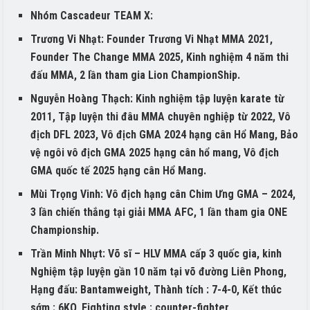
Nhóm Cascadeur TEAM X:
Trương Vi Nhạt: Founder Trương Vi Nhạt MMA 2021,
Founder The Change MMA 2025, Kinh nghiệm 4 năm thi
đấu MMA, 2 lần tham gia Lion ChampionShip.
Nguyễn Hoàng Thạch: Kinh nghiệm tập luyện karate từ
2011, Tập luyện thi đâu MMA chuyên nghiệp từ 2022, Vô
địch DFL 2023, Vô địch GMA 2024 hạng cân Hổ Mang, Bảo
vệ ngôi vô địch GMA 2025 hạng cân hổ mang, Vô địch
GMA quốc tế 2025 hạng cân Hổ Mang.
Mùi Trọng Vinh: Vô địch hạng cân Chim Ưng GMA – 2024,
3 lần chiến thắng tại giải MMA AFC, 1 lần tham gia ONE
Championship.
Trần Minh Nhựt: Võ sĩ – HLV MMA cấp 3 quốc gia, kinh
Nghiệm tập luyện gần 10 năm tại võ đường Liên Phong,
Hạng đấu: Bantamweight, Thành tích : 7-4-0, Kết thúc
sớm : 6KO, Fighting style : counter-fighter