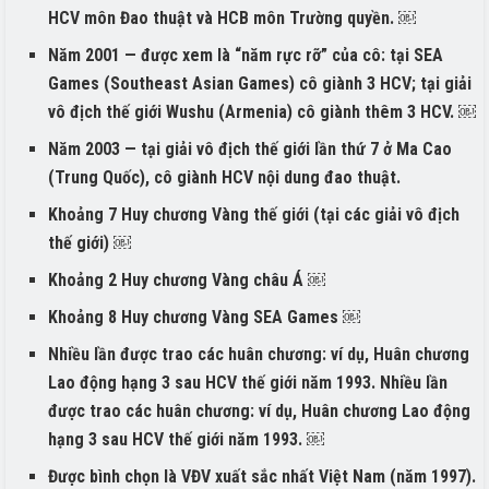
HCV môn Đao thuật và HCB môn Trường quyền. ￼
Năm 2001 — được xem là “năm rực rỡ” của cô: tại SEA
Games (Southeast Asian Games) cô giành 3 HCV; tại giải
vô địch thế giới Wushu (Armenia) cô giành thêm 3 HCV. ￼
Năm 2003 — tại giải vô địch thế giới lần thứ 7 ở Ma Cao
(Trung Quốc), cô giành HCV nội dung đao thuật.
Khoảng 7 Huy chương Vàng thế giới (tại các giải vô địch
thế giới) ￼
Khoảng 2 Huy chương Vàng châu Á ￼
Khoảng 8 Huy chương Vàng SEA Games ￼
Nhiều lần được trao các huân chương: ví dụ, Huân chương
Lao động hạng 3 sau HCV thế giới năm 1993. Nhiều lần
được trao các huân chương: ví dụ, Huân chương Lao động
hạng 3 sau HCV thế giới năm 1993. ￼
Được bình chọn là VĐV xuất sắc nhất Việt Nam (năm 1997).