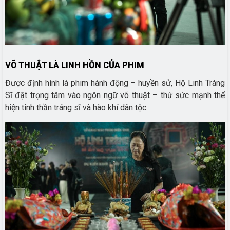
VÕ THUẬT LÀ LINH HỒN CỦA PHIM
Được định hình là phim hành động – huyền sử, Hộ Linh Tráng
Sĩ đặt trọng tâm vào ngôn ngữ võ thuật – thứ sức mạnh thể
hiện tinh thần tráng sĩ và hào khí dân tộc.