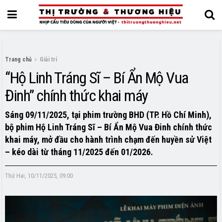
Trang chủ
Giải trí
“Hộ Linh Tráng Sĩ – Bí Ẩn Mộ Vua
Đinh” chính thức khai máy
Sáng 09/11/2025, tại phim trường BHD (TP. Hồ Chí Minh),
bộ phim Hộ Linh Tráng Sĩ – Bí Ẩn Mộ Vua Đinh chính thức
khai máy, mở đầu cho hành trình chạm đến huyền sử Việt
– kéo dài từ tháng 11/2025 đến 01/2026.
Thứ Hai, 10/11/2025, 09:00