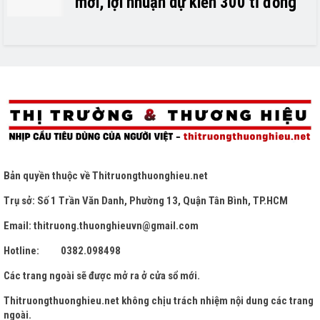
mới, lợi nhuận dự kiến 300 tỉ đồng
Bản quyền thuộc về
Thitruongthuonghieu.net
Trụ sở: Số 1 Trần Văn Danh, Phường 13, Quận Tân Bình, TP.HCM
Email: thitruong.thuonghieuvn@gmail.com
Hotline: 0382.098498
Các trang ngoài sẽ được mở ra ở cửa sổ mới.
Thitruongthuonghieu.net
không chịu trách nhiệm nội dung các trang
ngoài.