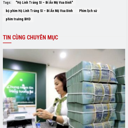
Tags:
"Hộ Linh Tráng Sĩ – Bí Ẩn Mộ Vua Đinh"
bộ phim Hộ Linh Tráng Sĩ – Bí Ẩn Mộ Vua Đinh
Phim lịch sử
phim trường BHD
TIN
CÙNG CHUYÊN MỤC