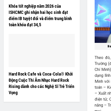
Khóa tốt nghiệp năm 2026 của
ISHCMC ghi nhận hai học sinh đạt
điểm IB tuyệt đối và điểm trung bình
toàn khóa đạt 34,5
Ba
Theo đó,
Trường (
Chí Minh
Hard Rock Cafe và Coca-Cola® Khởi
dạng lĩnh
Động Cuộc Thi Âm Nhạc Hard Rock
Minh với
Rising dành cho các Nghệ Sĩ Trẻ Triển
toán – Ki
Vọng
– Xuất n
điện tử; 
năng – T