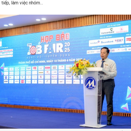
ao tiếp, làm việc nhóm…