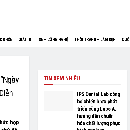
ỨC KHỎE
GIẢI TRÍ
XE – CÔNG NGHỆ
THỜI TRANG – LÀM ĐẸP
QUỐ
 “Ngày
TIN XEM NHIỀU
Diễn
IPS Dental Lab công
bố chiến lược phát
triển cùng Labo A,
hướng đến chuẩn
chức họp
hóa chất lượng phục