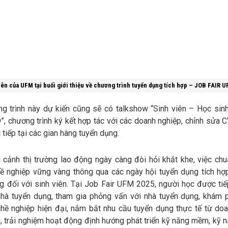
iên của UFM tại buổi giới thiệu về chương trình tuyển dụng tích hợp – JOB FAIR 
ng trình này dự kiến cũng sẽ có talkshow “Sinh viên – Học sinh
, chương trình ký kết hợp tác với các doanh nghiệp, chỉnh sửa C
 tiếp tại các gian hàng tuyển dụng.
 cảnh thị trường lao động ngày càng đòi hỏi khắt khe, việc chu
hề nghiệp vững vàng thông qua các ngày hội tuyển dụng tích hợp
g đối với sinh viên. Tại Job Fair UFM 2025, người học được tiế
 nhà tuyển dụng, tham gia phỏng vấn với nhà tuyển dụng, khám 
hề nghiệp hiện đại, nắm bắt nhu cầu tuyển dụng thực tế từ doa
, trải nghiệm hoạt động định hướng phát triển kỹ năng mềm, kỹ n