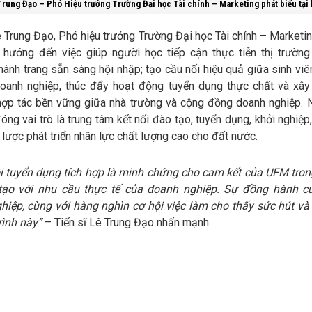
Trung Đạo – Phó Hiệu trưởng Trường Đại học Tài chính – Marketing phát biểu tại 
ê Trung Đạo, Phó hiệu trưởng Trường Đại học Tài chính – Marketin
 hướng đến việc giúp người học tiếp cận thực tiễn thị trường
hành trang sẵn sàng hội nhập; tạo cầu nối hiệu quả giữa sinh viê
doanh nghiệp, thúc đẩy hoạt động tuyển dụng thực chất và xâ
hợp tác bền vững giữa nhà trường và cộng đồng doanh nghiệp. 
đóng vai trò là trung tâm kết nối đào tạo, tuyển dụng, khởi nghiệ
 lược phát triển nhân lực chất lượng cao cho đất nước.
i tuyển dụng tích hợp là minh chứng cho cam kết của UFM tron
tạo với nhu cầu thực tế của doanh nghiệp. Sự đồng hành c
hiệp, cùng với hàng nghìn cơ hội việc làm cho thấy sức hút và 
rình này”
– Tiến sĩ Lê Trung Đạo nhấn mạnh.