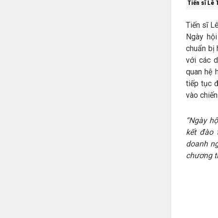
Tiến sĩ Lê 
Tiến sĩ L
Ngày hội
chuẩn bị 
với các 
quan hệ 
tiếp tục 
vào chiến
“Ngày hộ
kết đào 
doanh ng
chương t