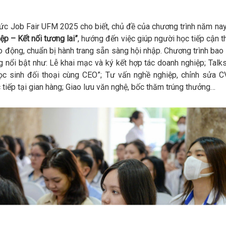
ức Job Fair UFM 2025 cho biết, chủ đề của chương trình năm nay
ệp – Kết nối tương lai”
, hướng đến việc giúp người học tiếp cận th
o động, chuẩn bị hành trang sẵn sàng hội nhập. Chương trình bao
 nổi bật như: Lễ khai mạc và ký kết hợp tác doanh nghiệp; Talk
ọc sinh đối thoại cùng CEO”; Tư vấn nghề nghiệp, chỉnh sửa C
 tiếp tại gian hàng; Giao lưu văn nghệ, bốc thăm trúng thưởng…