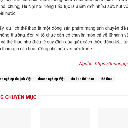
nói chung, Hà Nội nói riêng tiếp tục là điểm đến nhiều sức hút v
oài nước.
ấy, du lịch thể thao là một dòng sản phẩm mang tính chuyên đề 
thông thường, đơn vị tổ chức cần có chuyên môn cả về lữ hành và
 về thể thao như điều lệ quy định của giải, cách thức đăng ký… t
 tham gia các hoạt động phù hợp với sức khỏe.
Nguồn: https://thuonggi
nh nghiệp du lịch Việt
doanh nghiệp Việt
du lịch thể thao
thể thao
G CHUYÊN MỤC