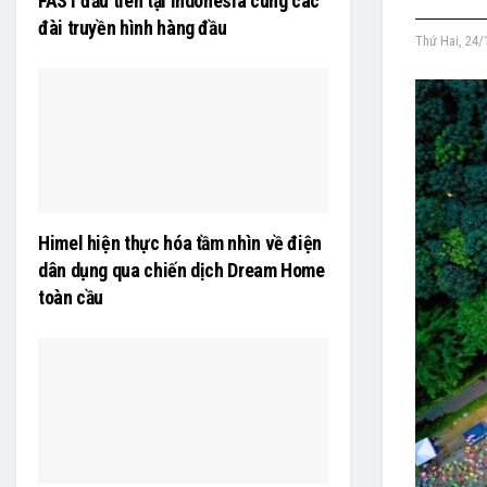
FAST đầu tiên tại Indonesia cùng các
đài truyền hình hàng đầu
Thứ Hai, 24/
Himel hiện thực hóa tầm nhìn về điện
dân dụng qua chiến dịch Dream Home
toàn cầu