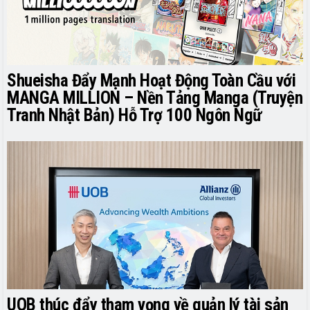
Shueisha Đẩy Mạnh Hoạt Động Toàn Cầu với
MANGA MILLION – Nền Tảng Manga (Truyện
Tranh Nhật Bản) Hỗ Trợ 100 Ngôn Ngữ
UOB thúc đẩy tham vọng về quản lý tài sản