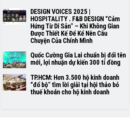
DESIGN VOICES 2025 |
HOSPITALITY . F&B DESIGN “Cảm
Hứng Từ Di Sản” – Khi Không Gian
Được Thiết Kế Để Kể Nên Câu
Chuyện Của Chính Mình
Quốc Cường Gia Lai chuẩn bị đổi tên
mới, lợi nhuận dự kiến 300 tỉ đồng
TP.HCM: Hơn 3.500 hộ kinh doanh
“đổ bộ” tìm lời giải tại hội thảo bỏ
thuế khoán cho hộ kinh doanh