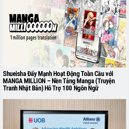
Shueisha Đẩy Mạnh Hoạt Động Toàn Cầu với
MANGA MILLION – Nền Tảng Manga (Truyện
Tranh Nhật Bản) Hỗ Trợ 100 Ngôn Ngữ