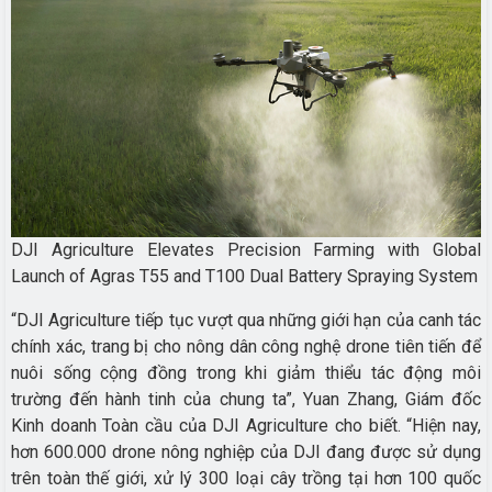
DJI Agriculture Elevates Precision Farming with Global
Launch of Agras T55 and T100 Dual Battery Spraying System
“DJI Agriculture tiếp tục vượt qua những giới hạn của canh tác
chính xác, trang bị cho nông dân công nghệ drone tiên tiến để
nuôi sống cộng đồng trong khi giảm thiểu tác động môi
trường đến hành tinh của chung ta”, Yuan Zhang, Giám đốc
Kinh doanh Toàn cầu của DJI Agriculture cho biết. “Hiện nay,
hơn 600.000 drone nông nghiệp của DJI đang được sử dụng
trên toàn thế giới, xử lý 300 loại cây trồng tại hơn 100 quốc