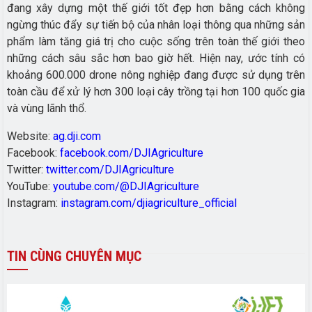
đang xây dựng một thế giới tốt đẹp hơn bằng cách không
ngừng thúc đẩy sự tiến bộ của nhân loại thông qua những sản
phẩm làm tăng giá trị cho cuộc sống trên toàn thế giới theo
những cách sâu sắc hơn bao giờ hết. Hiện nay, ước tính có
khoảng 600.000 drone nông nghiệp đang được sử dụng trên
toàn cầu để xử lý hơn 300 loại cây trồng tại hơn 100 quốc gia
và vùng lãnh thổ.
Website:
ag.dji.com
Facebook:
facebook.com/DJIAgriculture
Twitter:
twitter.com/DJIAgriculture
YouTube:
youtube.com/@DJIAgriculture
Instagram:
instagram.com/djiagriculture_official
TIN
CÙNG CHUYÊN MỤC