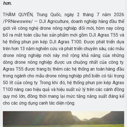
hơn.
THÂM QUYẾN, Trung Quốc, ngày 2 tháng 7 năm 2026
/PRNewswire/ — DJI Agriculture, doanh nghiệp hàng đầu thế
giới về công nghệ drone nông nghiệp đổi mới, hôm nay công
bố ra mắt toàn cầu hai sản phẩm mới gồm DJI Agras T55 và
hệ thống phun pin kép DJI Agras T100. Được phát triển dựa
trên hơn 13 năm nghiên cứu và phát triển chuyên sâu, các mẫu
drone nông nghiệp mới này mở rộng khả năng của những
dòng drone nông nghiệp được ưa chuộng nhất của công ty.
Agras T55 được trang bị thêm các hệ thống an toàn hàng đầu
trong ngành cho mẫu drone nông nghiệp phổ biến có tải trọng
50 lít của công ty. Trong khi đó, hệ thống phun pin kép Agras
T100 nâng cao hiệu quả và hiệu suất xử lý trên các cánh đồng
quy mô lớn, đồng thời mang lại mức tăng năng suất đáng kể
cho các ứng dụng canh tác diện rộng.