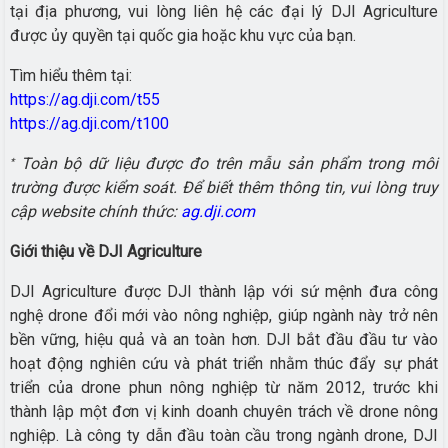
tại địa phương, vui lòng liên hệ các đại lý DJI Agriculture
được ủy quyền tại quốc gia hoặc khu vực của bạn.
Tìm hiểu thêm tại:
https://ag.dji.com/t55
https://ag.dji.com/t100
Toàn bộ dữ liệu được đo trên mẫu sản phẩm trong môi
*
trường được kiểm soát. Để biết thêm thông tin, vui lòng truy
cập website chính thức:
ag.dji.com
Giới thiệu về DJI Agriculture
DJI Agriculture được DJI thành lập với sứ mệnh đưa công
nghệ drone đổi mới vào nông nghiệp, giúp ngành này trở nên
bền vững, hiệu quả và an toàn hơn. DJI bắt đầu đầu tư vào
hoạt động nghiên cứu và phát triển nhằm thúc đẩy sự phát
triển của drone phun nông nghiệp từ năm 2012, trước khi
thành lập một đơn vị kinh doanh chuyên trách về drone nông
nghiệp. Là công ty dẫn đầu toàn cầu trong ngành drone, DJI