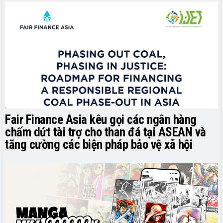
Fair Finance Asia kêu gọi các ngân hàng
chấm dứt tài trợ cho than đá tại ASEAN và
tăng cường các biện pháp bảo vệ xã hội