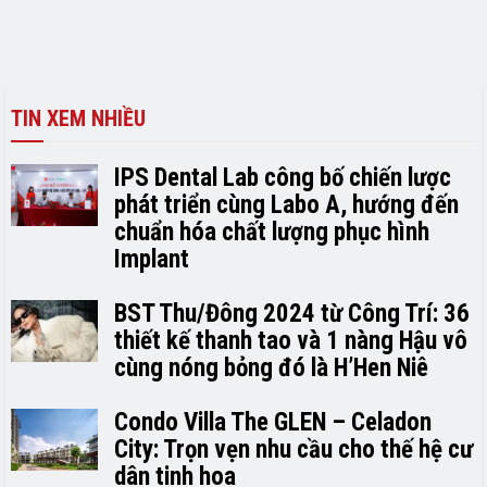
TIN XEM NHIỀU
IPS Dental Lab công bố chiến lược
phát triển cùng Labo A, hướng đến
chuẩn hóa chất lượng phục hình
Implant
BST Thu/Đông 2024 từ Công Trí: 36
thiết kế thanh tao và 1 nàng Hậu vô
cùng nóng bỏng đó là H’H­­­­en Niê
Condo Villa The GLEN – Celadon
City: Trọn vẹn nhu cầu cho thế hệ cư
dân tinh hoa