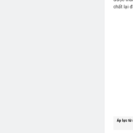
chất lại 
Áp lực từ 