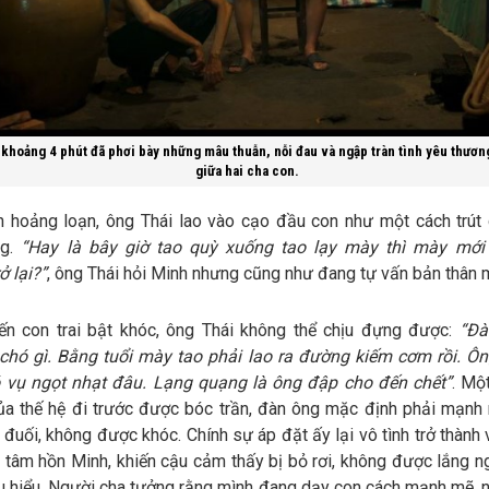
khoảng 4 phút đã phơi bày những mâu thuẫn, nỗi đau và ngập tràn tình yêu thươn
giữa hai cha con.
n hoảng loạn, ông Thái lao vào cạo đầu con như một cách trút 
ng.
“Hay là bây giờ tao quỳ xuống tao lạy mày thì mày mới 
ở lại?”
, ông Thái hỏi Minh nhưng cũng như đang tự vấn bản thân 
ến con trai bật khóc, ông Thái không thể chịu đựng được:
“Đà
 chó gì. Bằng tuổi mày tao phải lao ra đường kiếm cơm rồi. Ô
 vụ ngọt nhạt đâu. Lạng quạng là ông đập cho đến chết”
. Mộ
ủa thế hệ đi trước được bóc trần, đàn ông mặc định phải mạnh
đuối, không được khóc. Chính sự áp đặt ấy lại vô tình trở thành
 tâm hồn Minh, khiến cậu cảm thấy bị bỏ rơi, không được lắng n
u hiểu. Người cha tưởng rằng mình đang dạy con cách mạnh mẽ, 