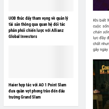
UOB thúc đẩy tham vọng về quản lý
Khi biết 
tài sản thông qua quan hệ đối tác
cuộc sốn
phân phối chiến lược với Allianz
chán sốn
Global Investors
lực đầy 
chất nhưn
gãy ngày 
Haier hợp tác với AO 1 Point Slam
đưa quần vợt phong trào đến đấu
trường Grand Slam