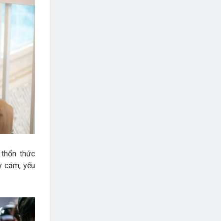
 thổn thức
y cảm, yếu