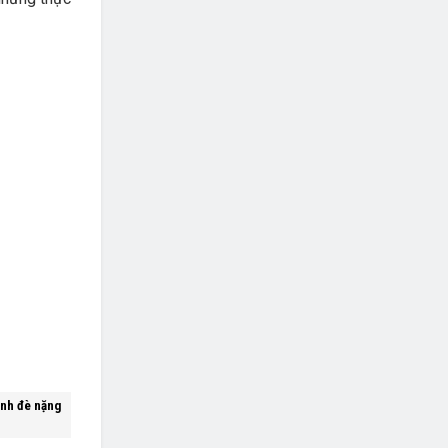
ình đè nặng