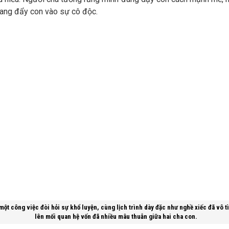
đang đẩy con vào sự cô độc.
một công việc đòi hỏi sự khổ luyện, cùng lịch trình dày đặc như nghề xiếc đã vô t
lên mối quan hệ vốn đã nhiều mâu thuẫn giữa hai cha con.