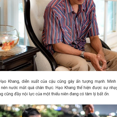
Hạo Khang, diễn xuất của cậu cũng gây ấn tượng mạnh. Minh
 nén nước mắt quá chân thực. Hạo Khang thể hiện được sự nhạ
g cũng đầy nội lực của một thiếu niên đang có tâm lý bất ổn.