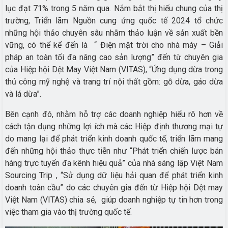
lục đạt 71% trong 5 năm qua. Nắm bắt thị hiếu chung của thị
trường, Triển lãm Nguồn cung ứng quốc tế 2024 tổ chức
những hội thảo chuyên sâu nhằm thảo luận về sản xuất bền
vững, có thể kể đến là “ Điện mặt trời cho nhà máy – Giải
pháp an toàn tối đa nâng cao sản lượng” đến từ chuyên gia
của Hiệp hội Dệt May Việt Nam (VITAS), “Ứng dụng dừa trong
thủ công mỹ nghệ và trang trí nội thất gồm: gỗ dừa, gáo dừa
và lá dừa”.
Bên cạnh đó, nhằm hỗ trợ các doanh nghiệp hiểu rõ hơn về
cách tận dụng những lợi ích mà các Hiệp định thương mại tự
do mang lại để phát triển kinh doanh quốc tế, triển lãm mang
đến những hội thảo thực tiễn như “Phát triển chiến lược bán
hàng trực tuyến đa kênh hiệu quả” của nhà sáng lập Việt Nam
Sourcing Trip , “Sử dụng dữ liệu hải quan để phát triển kinh
doanh toàn cầu” do các chuyên gia đến từ Hiệp hội Dệt may
Việt Nam (VITAS) chia sẻ, giúp doanh nghiệp tự tin hơn trong
việc tham gia vào thị trường quốc tế.