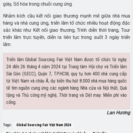
giày, Số hóa trong chuỗi cung ứng.
Nhằm kích cầu kết nối giao thương mạnh mẽ giữa nhà mua
hàng và nhà cung ứng, triển lãm tổ chức nhiều hoạt động đặc
sắc khác như Kết nối giao thương, Trình diễn thời trang, Tour
triển lãm trực tuyến, diễn ra liên tục trong suốt 3 ngày triển
lãm.
Triển lãm Global Sourcing Fair Việt Nam được tổ chức từ ngày
24 đến 26 tháng 4 năm 2024 tại Trung tâm Hội chợ và Triển lãm
Sài Gòn (SECC), Quận 7, TP.HCM, quy tụ hơn 400 nhà cung cấp
từ Việt Nam và châu Á; dự kiến thu hút 8.000 nhà mua hàng quốc
tế tìm nguồn cung ứng các ngành hàng Nhà cửa và Nội thất, Quà
tặng và Thủ công mỹ nghệ, Thời trang và Dệt may. Miễn phí vào
cổng.
Lan Hương
Tags:
Global Sourcing Fair Việt Nam 2024