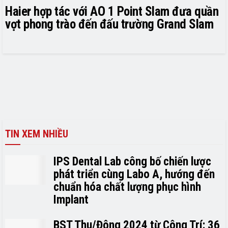
Haier hợp tác với AO 1 Point Slam đưa quần
vợt phong trào đến đấu trường Grand Slam
TIN XEM NHIỀU
IPS Dental Lab công bố chiến lược
phát triển cùng Labo A, hướng đến
chuẩn hóa chất lượng phục hình
Implant
BST Thu/Đông 2024 từ Công Trí: 36