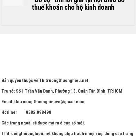
thuế khoán cho hộ kinh doanh
Bản quyền thuộc về
Thitruongthuonghieu.net
Trụ sở: Số 1 Trần Văn Danh, Phường 13, Quận Tân Bình, TP.HCM
Email: thitruong.thuonghieuvn@gmail.com
Hotline: 0382.098498
Các trang ngoài sẽ được mở ra ở cửa sổ mới.
Thitruongthuonghieu.net
không chịu trách nhiệm nội dung các trang