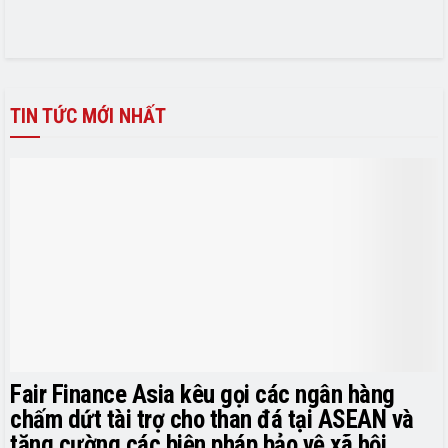
TIN TỨC MỚI NHẤT
Fair Finance Asia kêu gọi các ngân hàng
chấm dứt tài trợ cho than đá tại ASEAN và
tăng cường các biện pháp bảo vệ xã hội