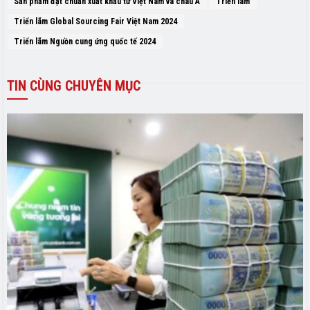
Sản phẩm đạt chuẩn xuất khẩu từ Việt Nam và châu Á
Triển lãm
Triển lãm Global Sourcing Fair Việt Nam 2024
Triển lãm Nguồn cung ứng quốc tế 2024
TIN
CÙNG CHUYÊN MỤC