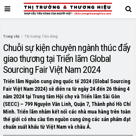
Trang chủ
Thị trường Tiêu dùng
Chuỗi sự kiện chuyên ngành thúc đẩy
giao thương tại Triển lãm Global
Sourcing Fair Việt Nam 2024
Triển lãm Nguồn cung ứng quốc tế 2024 (Global Sourcing
Fair Việt Nam 2024) sẽ diễn ra từ ngày 24 đến 26 tháng 4
năm 2024 tại Trung tâm Hội chợ và Triển lãm Sài Gòn
(SECC) – 799 Nguyễn Văn Linh, Quận 7, Thành phố Hồ Chí
Minh. Triển lãm nhằm kết nối các nhà mua hàng trên toàn
thế giới có nhu cầu tìm nguồn cung ứng các sản phẩm đạt
chuẩn xuất khẩu từ Việt Nam và châu Á.