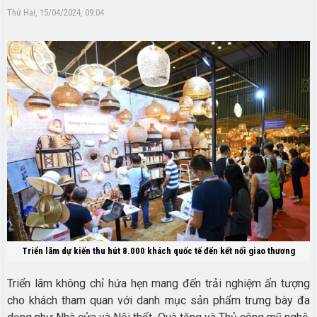
Thứ Hai, 15/04/2024, 09:04
Triển lãm dự kiến thu hút 8.000 khách quốc tế đến kết nối giao thương
Triển lãm không chỉ hứa hẹn mang đến trải nghiệm ấn tượng
cho khách tham quan với danh mục sản phẩm trưng bày đa