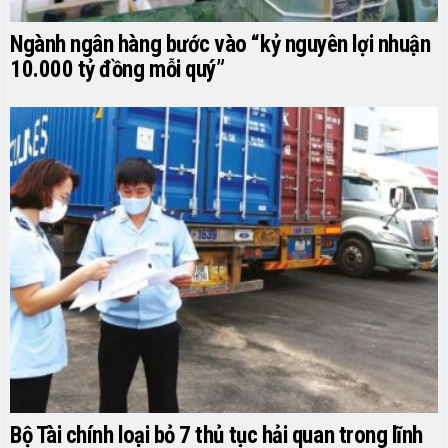
Ngành ngân hàng bước vào “kỷ nguyên lợi nhuận
10.000 tỷ đồng mỗi quý”
Bộ Tài chính loại bỏ 7 thủ tục hải quan trong lĩnh