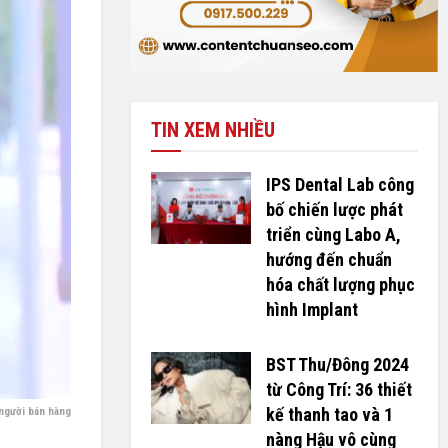
TIN XEM NHIỀU
IPS Dental Lab công
bố chiến lược phát
triển cùng Labo A,
hướng đến chuẩn
hóa chất lượng phục
hình Implant
BST Thu/Đông 2024
từ Công Trí: 36 thiết
kế thanh tao và 1
 người bán hàng
nàng Hậu vô cùng