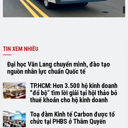
TIN XEM NHIỀU
Đại học Văn Lang chuyển mình, đào tạo
nguồn nhân lực chuẩn Quốc tế
TP.HCM: Hơn 3.500 hộ kinh doanh
“đổ bộ” tìm lời giải tại hội thảo bỏ
thuế khoán cho hộ kinh doanh
Toạ đàm Kinh tế Carbon được tổ
chức tại PHBS ở Thâm Quyến