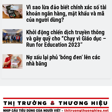
Vì sao lừa đảo biết chính xác số tài
khoản ngân hàng, mật khẩu và mã
của người dùng?
Khởi động chiến dịch truyền thông
và gây quỹ cho “Chạy vì Giáo dục –
Run for Education 2023”
Nợ xấu lại phủ ‘bóng đen’ lên các
nhà băng