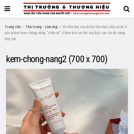
Trang chủ
Thời trang - Làm đẹp
Vợ tiểu thư của Đoàn Văn Hậu chia sẻ về 4
sản phẩm kem chống nắng “chân ái”: Chăm bảo vệ thế này bảo sao da dẻ nàng
đẹp mê
kem-chong-nang2 (700 x 700)