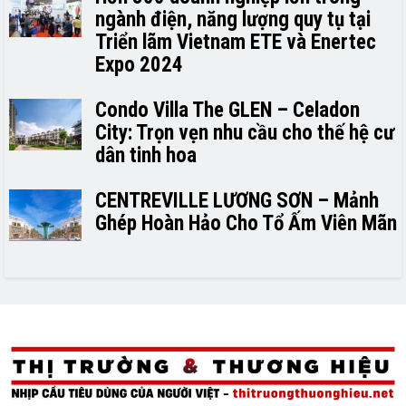
ngành điện, năng lượng quy tụ tại
Triển lãm Vietnam ETE và Enertec
Expo 2024
Condo Villa The GLEN – Celadon
City: Trọn vẹn nhu cầu cho thế hệ cư
dân tinh hoa
CENTREVILLE LƯƠNG SƠN – Mảnh
Ghép Hoàn Hảo Cho Tổ Ấm Viên Mãn