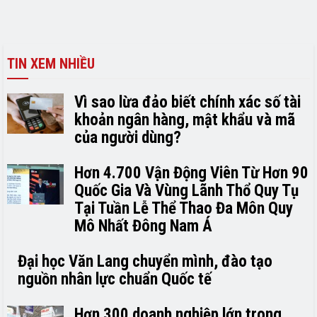
TIN XEM NHIỀU
Vì sao lừa đảo biết chính xác số tài
khoản ngân hàng, mật khẩu và mã
của người dùng?
Hơn 4.700 Vận Động Viên Từ Hơn 90
Quốc Gia Và Vùng Lãnh Thổ Quy Tụ
Tại Tuần Lễ Thể Thao Đa Môn Quy
Mô Nhất Đông Nam Á
Đại học Văn Lang chuyển mình, đào tạo
nguồn nhân lực chuẩn Quốc tế
Hơn 300 doanh nghiệp lớn trong