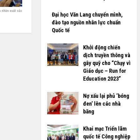
 nhân xuất sắc
Đại học Văn Lang chuyển mình,
đào tạo nguồn nhân lực chuẩn
Quốc tế
Khởi động chiến
dịch truyền thông và
gây quỹ cho “Chạy vì
Giáo dục – Run for
Education 2023”
Nợ xấu lại phủ ‘bóng
đen’ lên các nhà
băng
Khai mạc Triển lãm
quốc tế Công nghiệp