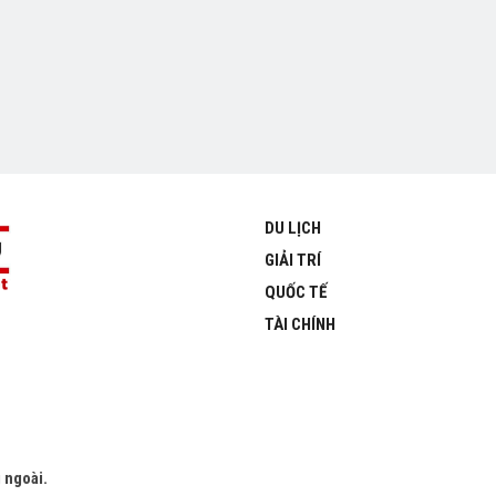
DU LỊCH
GIẢI TRÍ
QUỐC TẾ
TÀI CHÍNH
 ngoài.