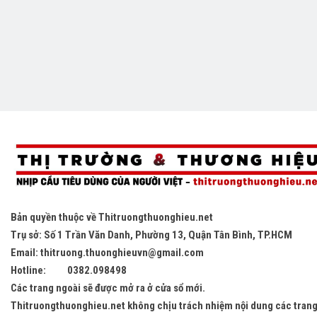
Bản quyền thuộc về
Thitruongthuonghieu.net
Trụ sở: Số 1 Trần Văn Danh, Phường 13, Quận Tân Bình, TP.HCM
Email: thitruong.thuonghieuvn@gmail.com
Hotline: 0382.098498
Các trang ngoài sẽ được mở ra ở cửa sổ mới.
Thitruongthuonghieu.net
không chịu trách nhiệm nội dung các trang