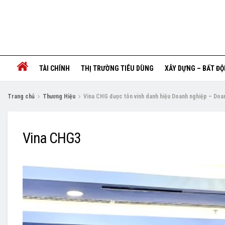
TÀI CHÍNH
THỊ TRƯỜNG TIÊU DÙNG
XÂY DỰNG – BẤT Đ
Trang chủ
Thương Hiệu
Vina CHG được tôn vinh danh hiệu Doanh nghiệp – Doa
Vina CHG3