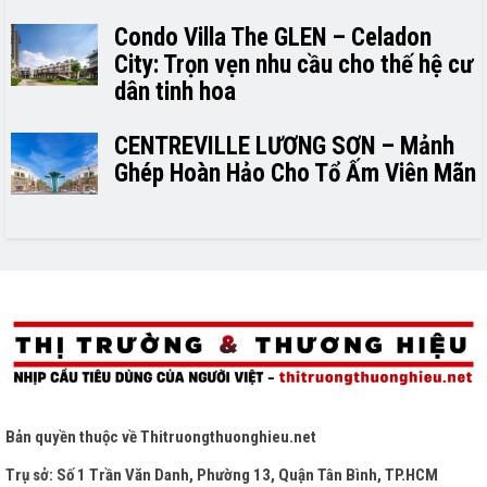
Condo Villa The GLEN – Celadon
City: Trọn vẹn nhu cầu cho thế hệ cư
dân tinh hoa
CENTREVILLE LƯƠNG SƠN – Mảnh
Ghép Hoàn Hảo Cho Tổ Ấm Viên Mãn
Bản quyền thuộc về
Thitruongthuonghieu.net
Trụ sở: Số 1 Trần Văn Danh, Phường 13, Quận Tân Bình, TP.HCM