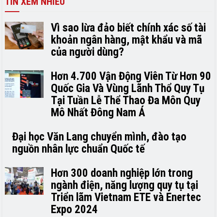
TIN XEM NHIỀU
Vì sao lừa đảo biết chính xác số tài
khoản ngân hàng, mật khẩu và mã
của người dùng?
Hơn 4.700 Vận Động Viên Từ Hơn 90
Quốc Gia Và Vùng Lãnh Thổ Quy Tụ
Tại Tuần Lễ Thể Thao Đa Môn Quy
Mô Nhất Đông Nam Á
Đại học Văn Lang chuyển mình, đào tạo
nguồn nhân lực chuẩn Quốc tế
Hơn 300 doanh nghiệp lớn trong
ngành điện, năng lượng quy tụ tại
Triển lãm Vietnam ETE và Enertec
Expo 2024