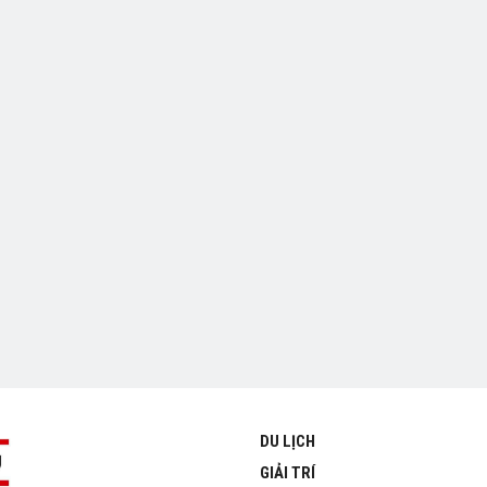
DU LỊCH
GIẢI TRÍ