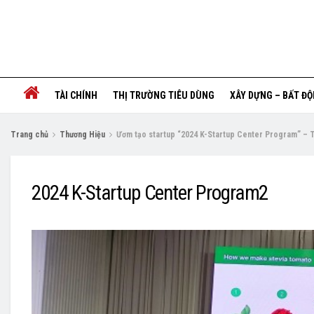
TÀI CHÍNH
THỊ TRƯỜNG TIÊU DÙNG
XÂY DỰNG – BẤT Đ
Trang chủ
Thương Hiệu
Ươm tạo startup “2024 K-Startup Center Program” – T
2024 K-Startup Center Program2