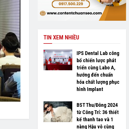
TIN XEM NHIỀU
IPS Dental Lab công
bố chiến lược phát
triển cùng Labo A,
hướng đến chuẩn
hóa chất lượng phục
hình Implant
BST Thu/Đông 2024
từ Công Trí: 36 thiết
kế thanh tao và 1
nàng Hậu vô cùng