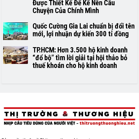
Được Thiết Kế Để Kể Nên Câu
Chuyện Của Chính Mình
Quốc Cường Gia Lai chuẩn bị đổi tên
mới, lợi nhuận dự kiến 300 tỉ đồng
TP.HCM: Hơn 3.500 hộ kinh doanh
“đổ bộ” tìm lời giải tại hội thảo bỏ
thuế khoán cho hộ kinh doanh