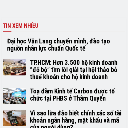
TIN XEM NHIỀU
Đại học Văn Lang chuyển mình, đào tạo
nguồn nhân lực chuẩn Quốc tế
TP.HCM: Hơn 3.500 hộ kinh doanh
“đổ bộ” tìm lời giải tại hội thảo bỏ
thuế khoán cho hộ kinh doanh
Toạ đàm Kinh tế Carbon được tổ
chức tại PHBS ở Thâm Quyến
Vì sao lừa đảo biết chính xác số tài
khoản ngân hàng, mật khẩu và mã
của người dùng?