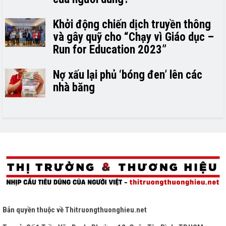
Khởi động chiến dịch truyền thông
và gây quỹ cho “Chạy vì Giáo dục –
Run for Education 2023”
Nợ xấu lại phủ ‘bóng đen’ lên các
nhà băng
Bản quyền thuộc về
Thitruongthuonghieu.net