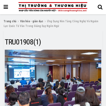
Trang chủ
Văn hóa - giáo dục
Ứng Dụng Nền Tảng Công Nghệ Và Nguồn
Lực Quốc Tế Vào Trong Giảng Dạy Ngôn Ngữ
TRU01908(1)