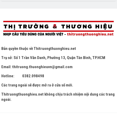
Bản quyền thuộc về
Thitruongthuonghieu.net
Trụ sở: Số 1 Trần Văn Danh, Phường 13, Quận Tân Bình, TP.HCM
Email: thitruong.thuonghieuvn@gmail.com
Hotline: 0382.098498
Các trang ngoài sẽ được mở ra ở cửa sổ mới.
Thitruongthuonghieu.net
không chịu trách nhiệm nội dung các trang
ngoài.