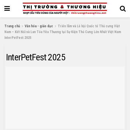
Trang chủ
Văn hóa - giáo dục
Triển lãm và Lễ hội Quốc tế Thú cưng Việt
Nam – Kết Nối và Lan Tỏa Yêu Thương tại Sự Kiện Thú Cưng Lớn Nhất Việt Nam
InterPetFest 2025
InterPetFest 2025