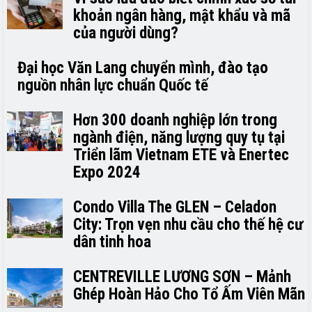
khoản ngân hàng, mật khẩu và mã
của người dùng?
Đại học Văn Lang chuyển mình, đào tạo
nguồn nhân lực chuẩn Quốc tế
Hơn 300 doanh nghiệp lớn trong
ngành điện, năng lượng quy tụ tại
Triển lãm Vietnam ETE và Enertec
Expo 2024
Condo Villa The GLEN – Celadon
City: Trọn vẹn nhu cầu cho thế hệ cư
dân tinh hoa
CENTREVILLE LƯƠNG SƠN – Mảnh
Ghép Hoàn Hảo Cho Tổ Ấm Viên Mãn