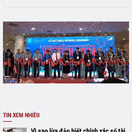
TIN XEM NHIỀU
Vì sao lừa đảo biết chính xác số tài