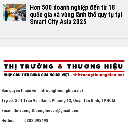
Hơn 500 doanh nghiệp đến từ 18
quốc gia và vùng lãnh thổ quy tụ tại
Smart City Asia 2025
Bản quyền thuộc về
Thitruongthuonghieu.net
Trụ sở: Số 1 Trần Văn Danh, Phường 13, Quận Tân Bình, TP.HCM
Email: thitruong.thuonghieuvn@gmail.com
Hotline: 0382.098498