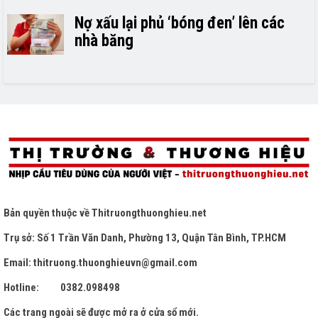
Nợ xấu lại phủ ‘bóng đen’ lên các
nhà băng
Bản quyền thuộc về
Thitruongthuonghieu.net
Trụ sở: Số 1 Trần Văn Danh, Phường 13, Quận Tân Bình, TP.HCM
Email: thitruong.thuonghieuvn@gmail.com
Hotline: 0382.098498
Các trang ngoài sẽ được mở ra ở cửa sổ mới.