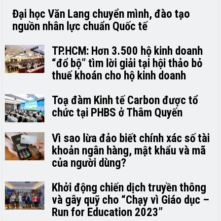
Đại học Văn Lang chuyển mình, đào tạo
nguồn nhân lực chuẩn Quốc tế
TP.HCM: Hơn 3.500 hộ kinh doanh
“đổ bộ” tìm lời giải tại hội thảo bỏ
thuế khoán cho hộ kinh doanh
Toạ đàm Kinh tế Carbon được tổ
chức tại PHBS ở Thâm Quyến
Vì sao lừa đảo biết chính xác số tài
khoản ngân hàng, mật khẩu và mã
của người dùng?
Khởi động chiến dịch truyền thông
và gây quỹ cho “Chạy vì Giáo dục –
Run for Education 2023”